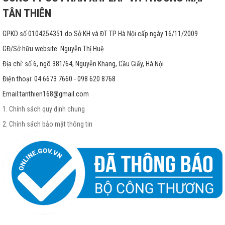
TÂN THIÊN
GPKD số 0104254351 do Sở KH và ĐT TP Hà Nội cấp ngày 16/11/2009
GĐ/Sở hữu website: Nguyễn Thị Huệ
Địa chỉ: số 6, ngõ 381/64, Nguyễn Khang, Cầu Giấy, Hà Nội
Điện thoại: 04 6673 7660 - 098 620 8768
Email:
tanthien168@gmail.com
1. Chính sách quy định chung
2. Chính sách bảo mật thông tin