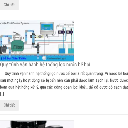
Chi tiết
Quy trình vận hành hệ thống lọc nước bể bơi
Quy trình vận hành hệ thống lọc nước bể bơi là rất quan trọng. Vì nước bể bơi
sau một ngày hoạt động sẽ bị bẩn nên cần phải được làm sạch lại. Nước được
bơm qua hệt hống xử lý, qua các công đoạn lọc, khử… để có được độ sạch đạt
[…]
Chi tiết