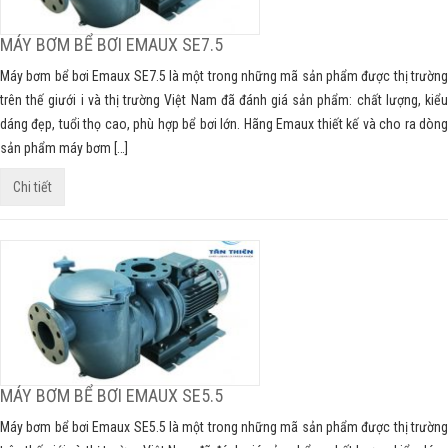
MÁY BƠM BỂ BƠI EMAUX SE7.5
Máy bơm bể bơi Emaux SE7.5 là một trong những mã sản phẩm được thị trường
trên thế giưới i và thị trường Việt Nam đã đánh giá sản phẩm: chất lượng, kiểu
dáng đẹp, tuổi thọ cao, phù hợp bể bơi lớn. Hãng Emaux thiết kế và cho ra dòng
sản phẩm máy bơm […]
Chi tiết
MÁY BƠM BỂ BƠI EMAUX SE5.5
Máy bơm bể bơi Emaux SE5.5 là một trong những mã sản phẩm được thị trường