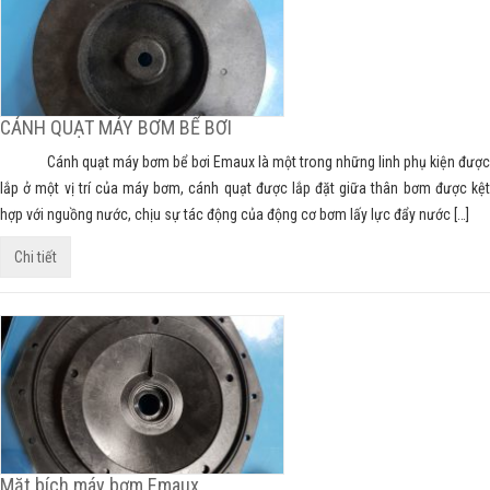
CÁNH QUẠT MÁY BƠM BỂ BƠI
Cánh quạt máy bơm bể bơi Emaux là một trong những linh phụ kiện được
lắp ở một vị trí của máy bơm, cánh quạt được lắp đặt giữa thân bơm được kệt
hợp với nguồng nước, chịu sự tác động của động cơ bơm lấy lực đẩy nước […]
Chi tiết
Mặt bích máy bơm Emaux