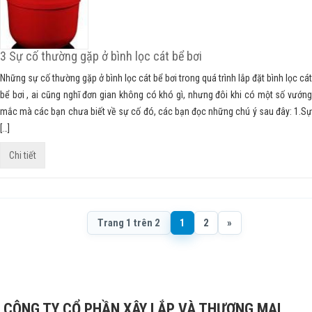
3 Sự cố thường gặp ở bình lọc cát bể bơi
Những sự cố thường gặp ở bình lọc cát bể bơi trong quá trình lắp đặt bình lọc cát
bể bơi , ai cũng nghĩ đơn gian không có khó gì, nhưng đôi khi có một số vướng
mắc mà các bạn chưa biết về sự cố đó, các bạn đọc những chú ý sau đây: 1.Sự
[…]
Chi tiết
Trang 1 trên 2
1
2
»
CÔNG TY CỔ PHẦN XÂY LẮP VÀ THƯƠNG MẠI