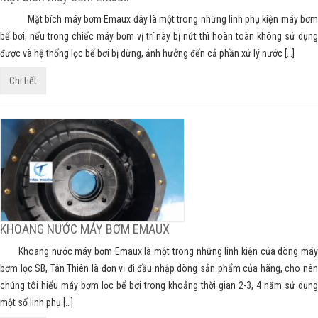
Mặt bích máy bơm Emaux đây là một trong những linh phụ kiện máy bơm
bể bơi, nếu trong chiếc máy bơm vị trí này bị nứt thì hoàn toàn không sử dụng
được và hệ thống lọc bể bơi bị dừng, ảnh hưởng đến cả phần xử lý nước […]
Chi tiết
KHOANG NƯỚC MÁY BƠM EMAUX
Khoang nước máy bơm Emaux là một trong những linh kiện của dòng máy
bơm lọc SB, Tân Thiên là đơn vị đi đầu nhập dòng sản phẩm của hãng, cho nên
chúng tôi hiểu máy bơm lọc bể bơi trong khoảng thời gian 2-3, 4 năm sử dụng
một số linh phụ […]