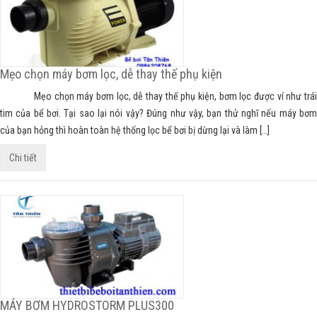
Mẹo chọn máy bơm lọc, dễ thay thế phụ kiện
Mẹo chọn máy bơm lọc, dễ thay thế phụ kiện, bơm lọc được ví như trái
tim của bể bơi. Tại sao lại nói vậy? Đúng như vậy, bạn thử nghĩ nếu máy bơm
của bạn hỏng thì hoàn toàn hệ thống lọc bể bơi bị dừng lại và làm […]
Chi tiết
MÁY BƠM HYDROSTORM PLUS300