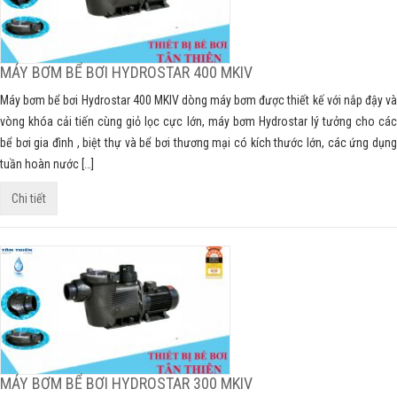
MÁY BƠM BỂ BƠI HYDROSTAR 400 MKIV
Máy bơm bể bơi Hydrostar 400 MKIV dòng máy bơm được thiết kế với nắp đậy và
vòng khóa cải tiến cùng giỏ lọc cực lớn, máy bơm Hydrostar lý tưởng cho các
bể bơi gia đình , biệt thự và bể bơi thương mại có kích thước lớn, các ứng dụng
tuần hoàn nước […]
Chi tiết
MÁY BƠM BỂ BƠI HYDROSTAR 300 MKIV