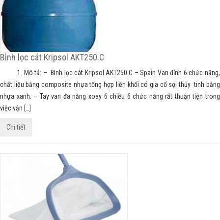
Bình lọc cát Kripsol AKT250.C
1. Mô tả: – Bình lọc cát Kripsol AKT250.C – Spain Van đỉnh 6 chức năng,
chất liệu bằng composite nhựa tổng hợp liền khối có gia cố sợi thủy tinh bằng
nhựa xanh. – Tay van đa năng xoay 6 chiều 6 chức năng rất thuận tiện trong
việc vận […]
Chi tiết