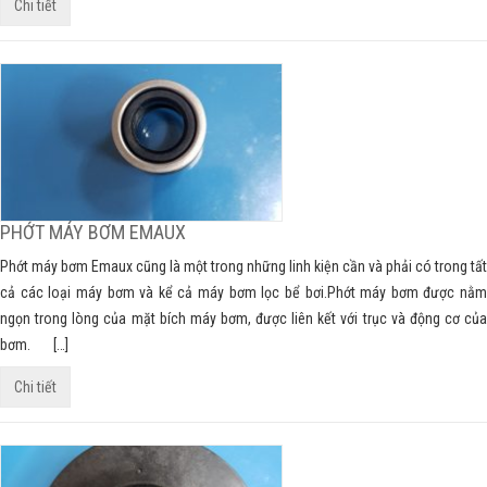
Chi tiết
PHỚT MÁY BƠM EMAUX
Phớt máy bơm Emaux cũng là một trong những linh kiện cần và phải có trong tất
cả các loại máy bơm và kể cả máy bơm lọc bể bơi.Phớt máy bơm được nằm
ngọn trong lòng của mặt bích máy bơm, được liên kết với trục và động cơ của
bơm. […]
Chi tiết