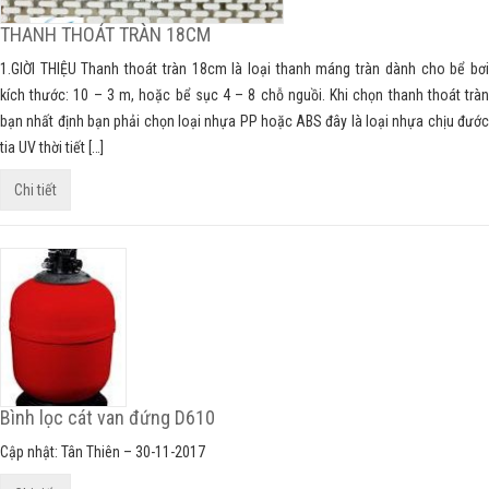
THANH THOÁT TRÀN 18CM
1.GIỜI THIỆU Thanh thoát tràn 18cm là loại thanh máng tràn dành cho bể bơi
kích thước: 10 – 3 m, hoặc bể sục 4 – 8 chỗ nguồi. Khi chọn thanh thoát tràn
bạn nhất định bạn phải chọn loại nhựa PP hoặc ABS đây là loại nhựa chịu đước
tia UV thời tiết […]
Chi tiết
Bình lọc cát van đứng D610
Cập nhật: Tân Thiên – 30-11-2017