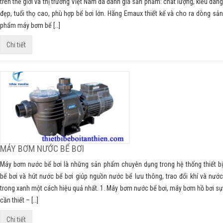
trên thế giới và thị trường Việt Nam đã đánh giá sản phẩm: chất lượng, kiểu dáng
đẹp, tuổi thọ cao, phù hợp bể bơi lớn. Hãng Emaux thiết kế và cho ra dòng sản
phẩm máy bơm bể […]
Chi tiết
MÁY BƠM NƯỚC BỂ BƠI
Máy bơm nước bể bơi là những sản phẩm chuyên dụng trong hệ thống thiết bị
bể bơi và hút nước bể bơi giúp nguồn nước bể lưu thông, trao đổi khí và nước
trong xanh một cách hiệu quả nhất. 1. Máy bơm nước bể bơi, máy bơm hồ bơi sự
cần thiết – […]
Chi tiết