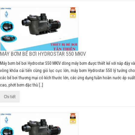
MÁY BƠM BỂ BƠI HYDROSTAR 550 MKIV
Máy bơm bể bơi Hydrostar 550 MKIV dòng máy bơm được thiết kế với nắp đậy và
vòng khóa cải tiến cùng giỏ lọc cực lớn, máy bơm Hydrostar 550 lý tưởng cho
các bể bơi thương mại có kích thước lớn, các ứng dụng tuần hoàn nước áp suất
cao, phớt bơm đặc thù […]
Chi tiết