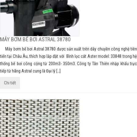
MÁY BƠM BỂ BƠI ASTRAL 38780
Máy bơm bể bơi Astral 38780 được sản xuất trên dây chuyền công nghệ tiên
tiến tại Châu Âu, thích hợp lắp đặt với Bình lọc cát Aster model: 33848 trong hệ
thống bể bơi công cộng từ 200m3- 350m3. Công ty Tân Thiên nhập khẩu trực
tiếp từ hãng Astral cung là Đại lý […]
Chi tiết