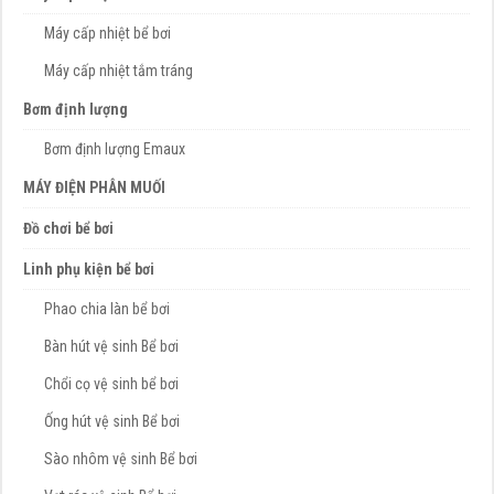
Máy cấp nhiệt bể bơi
Máy cấp nhiệt tắm tráng
Bơm định lượng
Bơm định lượng Emaux
MÁY ĐIỆN PHÂN MUỐI
Đồ chơi bể bơi
Linh phụ kiện bể bơi
Phao chia làn bể bơi
Bàn hút vệ sinh Bể bơi
Chổi cọ vệ sinh bể bơi
Ống hút vệ sinh Bể bơi
Sào nhôm vệ sinh Bể bơi