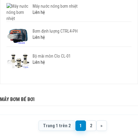
Máy nước nóng bơm nhiệt
Liên hệ
Bơm định lượng CTRL4-PH
Liên hệ
Bộ mài mòn Clo CL-01
Liên hệ
MÁY BƠM BỂ BƠI
Trang 1 trên 2
1
2
»