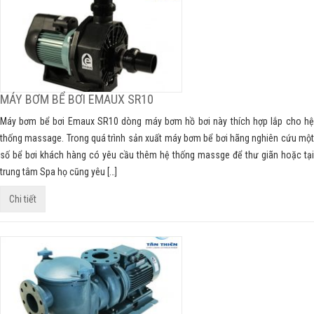
MÁY BƠM BỂ BƠI EMAUX SR10
Máy bơm bể bơi Emaux SR10 dòng máy bơm hồ bơi này thích hợp lắp cho hệ
thống massage. Trong quá trình sản xuất máy bơm bể bơi hãng nghiên cứu một
số bể bơi khách hàng có yêu cầu thêm hệ thống massge để thư giãn hoặc tại
trung tâm Spa họ cũng yêu […]
Chi tiết