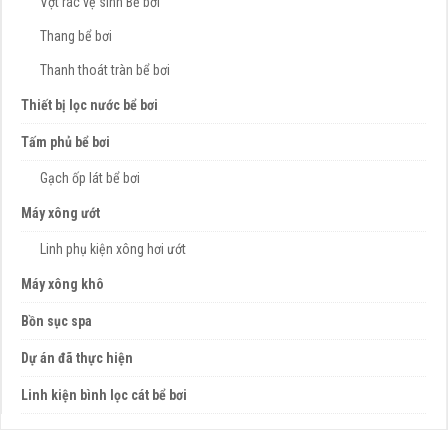
Vợt rác vệ sinh Bể bơi
Thang bể bơi
Thanh thoát tràn bể bơi
Thiết bị lọc nước bể bơi
Tấm phủ bể bơi
Gạch ốp lát bể bơi
Máy xông ướt
Linh phụ kiện xông hơi ướt
Máy xông khô
Bồn sục spa
Dự án đã thực hiện
Linh kiện bình lọc cát bể bơi