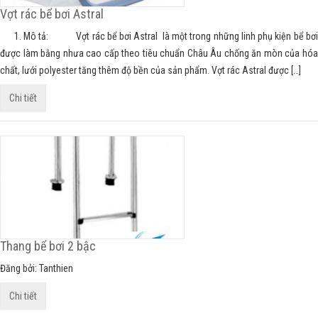
Vợt rác bể bơi Astral
1. Mô tả: Vợt rác bể bơi Astral là một trong những linh phụ kiện bể bơi
được làm bằng nhưa cao cấp theo tiêu chuẩn Châu Âu chống ăn mòn của hóa
chất, lưới polyester tăng thêm độ bền của sản phẩm. Vợt rác Astral được […]
Chi tiết
Thang bể bơi 2 bậc
Đăng bởi: Tanthien
Chi tiết