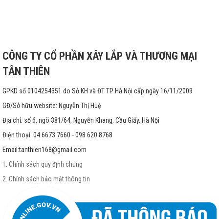
CÔNG TY CỔ PHẦN XÂY LẮP VÀ THƯƠNG MẠI
TÂN THIÊN
GPKD số 0104254351 do Sở KH và ĐT TP Hà Nội cấp ngày 16/11/2009
GĐ/Sở hữu website: Nguyễn Thị Huệ
Địa chỉ: số 6, ngõ 381/64, Nguyễn Khang, Cầu Giấy, Hà Nội
Điện thoại: 04 6673 7660 - 098 620 8768
Email:
tanthien168@gmail.com
1. Chính sách quy định chung
2. Chính sách bảo mật thông tin