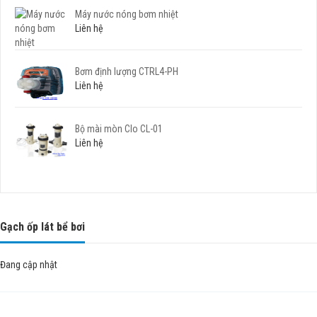
Máy nước nóng bơm nhiệt
Liên hệ
Bơm định lượng CTRL4-PH
Liên hệ
Bộ mài mòn Clo CL-01
Liên hệ
Gạch ốp lát bể bơi
Đang cập nhật