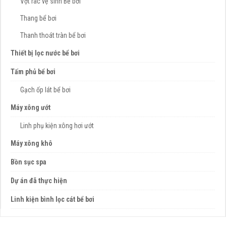
Vợt rác vệ sinh Bể bơi
Thang bể bơi
Thanh thoát tràn bể bơi
Thiết bị lọc nước bể bơi
Tấm phủ bể bơi
Gạch ốp lát bể bơi
Máy xông ướt
Linh phụ kiện xông hơi ướt
Máy xông khô
Bồn sục spa
Dự án đã thực hiện
Linh kiện bình lọc cát bể bơi