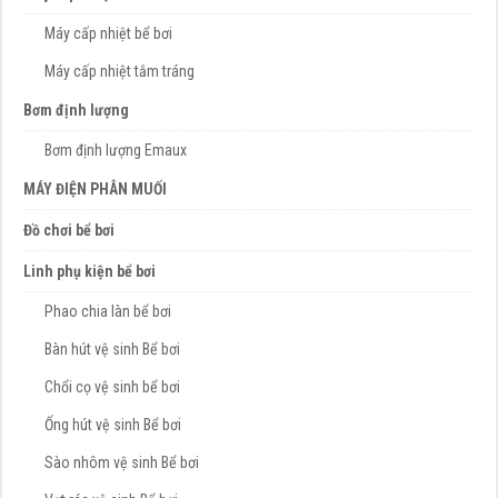
Máy cấp nhiệt bể bơi
Máy cấp nhiệt tắm tráng
Bơm định lượng
Bơm định lượng Emaux
MÁY ĐIỆN PHÂN MUỐI
Đồ chơi bể bơi
Linh phụ kiện bể bơi
Phao chia làn bể bơi
Bàn hút vệ sinh Bể bơi
Chổi cọ vệ sinh bể bơi
Ống hút vệ sinh Bể bơi
Sào nhôm vệ sinh Bể bơi