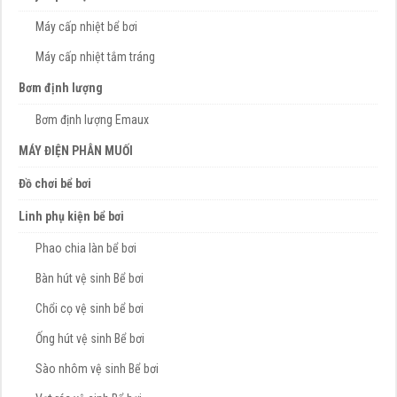
Máy cấp nhiệt bể bơi
Máy cấp nhiệt tắm tráng
Bơm định lượng
Bơm định lượng Emaux
MÁY ĐIỆN PHÂN MUỐI
Đồ chơi bể bơi
Linh phụ kiện bể bơi
Phao chia làn bể bơi
Bàn hút vệ sinh Bể bơi
Chổi cọ vệ sinh bể bơi
Ống hút vệ sinh Bể bơi
Sào nhôm vệ sinh Bể bơi