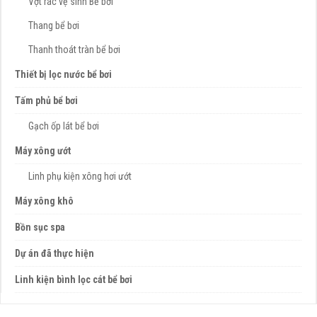
Vợt rác vệ sinh Bể bơi
Thang bể bơi
Thanh thoát tràn bể bơi
Thiết bị lọc nước bể bơi
Tấm phủ bể bơi
Gạch ốp lát bể bơi
Máy xông ướt
Linh phụ kiện xông hơi ướt
Máy xông khô
Bồn sục spa
Dự án đã thực hiện
Linh kiện bình lọc cát bể bơi