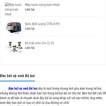
Máy nước nóng bơm nhiệt
Liên hệ
Bơm định lượng CTRL4-PH
Liên hệ
Bộ mài mòn Clo CL-01
Liên hệ
Bàn hút vệ sinh Bể bơi
Bàn hút vệ sinh Bể bơi
đây là một trong nhưng linh phụ kiện trong bể bơi,
nhưng không thể thiếu chiếc bàn hút trong bể bơi dù nó nhỏ bé. Bàn hút kết cấu 08
bánh xe để tiện di chuyển dưới đáy bể và cùng khớp nối với sào nhôm, ống mềm,
dưới đáy bàn hút có loại có chổi có loại không có chổi.