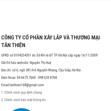
CÔNG TY CỔ PHẦN XÂY LẮP VÀ THƯƠNG MẠI
TÂN THIÊN
GPKD số 0104254351 do Sở KH và ĐT TP Hà Nội cấp ngày 16/11/2009
GĐ/Sở hữu website: Nguyễn Thị Huệ
Địa chỉ: số 6, ngõ 381/64, Nguyễn Khang, Cầu Giấy, Hà Nội
Điện thoại: 04 6673 7660 - 098 620 8768
Email:
tanthien168@gmail.com
1. Chính sách quy định chung
2. Chính sách bảo mật thông tin