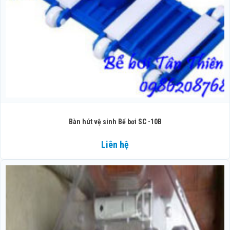
Bàn hút vệ sinh Bể bơi SC -10B
Liên hệ