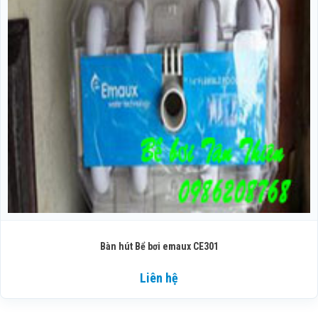
Bàn hút Bể bơi emaux CE301
Liên hệ