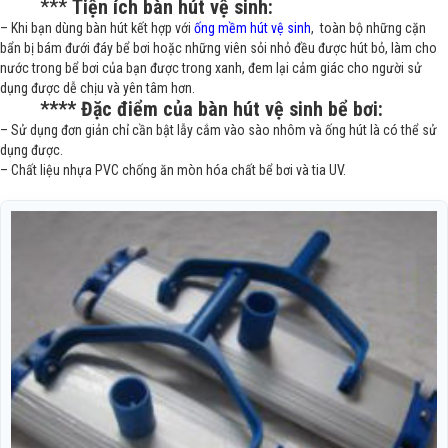
***
Tiện ích bàn hút vệ sinh:
– Khi bạn dùng bàn hút kết hợp với
ống mềm hút vệ sinh
, toàn bộ những cặn
bẩn bị bám đưới đáy bể bơi hoặc những viên sỏi nhỏ đều được hút bỏ, làm cho
nước trong bể bơi của bạn được trong xanh, đem lại cảm giác cho người sử
dụng được dễ chịu và yên tâm hơn.
**** Đặc điểm của bàn hút vệ sinh bể bơi:
– Sử dụng đơn giản chỉ cần bật lẫy cắm vào sào nhôm và ống hút là có thể sử
dụng được.
– Chất liệu nhựa PVC chống ăn mòn hóa chất bể bơi và tia UV.