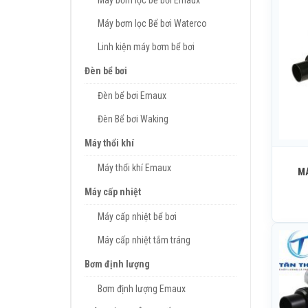
Máy bơm lọc bể bơi Emaux
Máy bơm lọc Bể bơi Waterco
Linh kiện máy bơm bể bơi
Đèn bể bơi
Đèn bể bơi Emaux
Đèn Bể bơi Waking
Máy thổi khí
Máy thổi khí Emaux
MÁ
Máy cấp nhiệt
Máy cấp nhiệt bể bơi
Máy cấp nhiệt tắm tráng
Bơm định lượng
Bơm định lượng Emaux