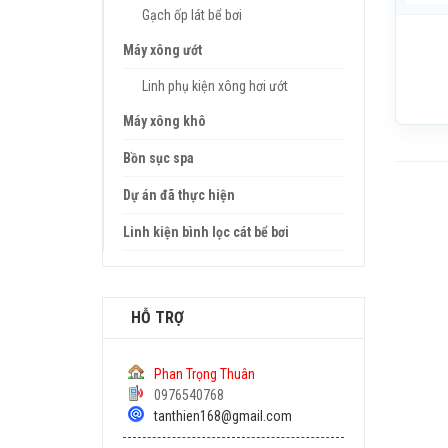
Gạch ốp lát bể bơi
Máy xông ướt
Linh phụ kiện xông hơi ướt
Máy xông khô
Bồn sục spa
Dự án đã thực hiện
Linh kiện bình lọc cát bể bơi
HỖ TRỢ
Phan Trọng Thuân
0976540768
tanthien168@gmail.com