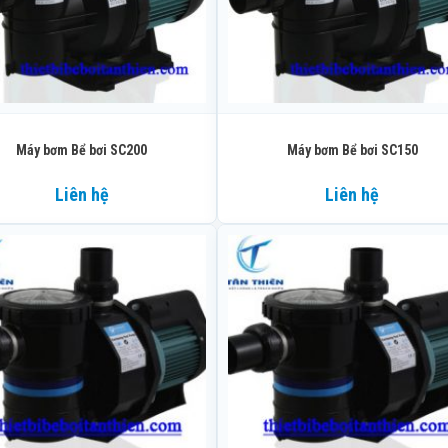
Máy bơm Bể bơi SC200
Máy bơm Bể bơi SC150
Liên hệ
Liên hệ