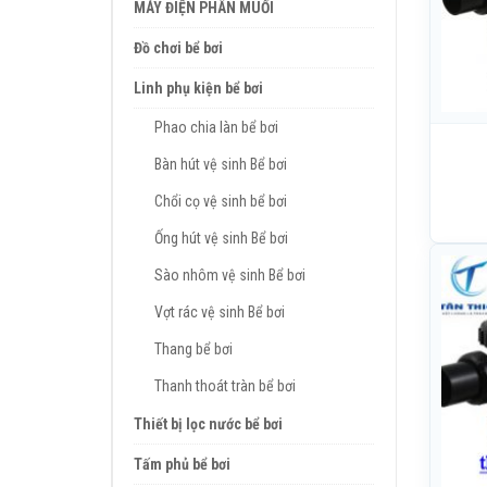
MÁY ĐIỆN PHÂN MUỐI
Đồ chơi bể bơi
Linh phụ kiện bể bơi
Phao chia làn bể bơi
Bàn hút vệ sinh Bể bơi
Chổi cọ vệ sinh bể bơi
Ống hút vệ sinh Bể bơi
Sào nhôm vệ sinh Bể bơi
Vợt rác vệ sinh Bể bơi
Thang bể bơi
Thanh thoát tràn bể bơi
Thiết bị lọc nước bể bơi
Tấm phủ bể bơi