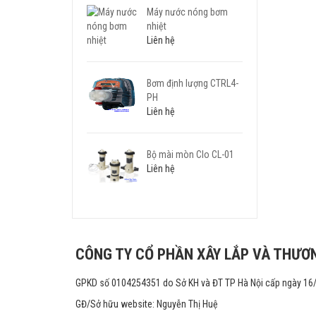
Máy nước nóng bơm
nhiệt
Liên hệ
Bơm định lượng CTRL4-
PH
Liên hệ
Bộ mài mòn Clo CL-01
Liên hệ
CÔNG TY CỔ PHẦN XÂY LẮP VÀ THƯƠN
GPKD số 0104254351 do Sở KH và ĐT TP Hà Nội cấp ngày 16
GĐ/Sở hữu website: Nguyễn Thị Huệ