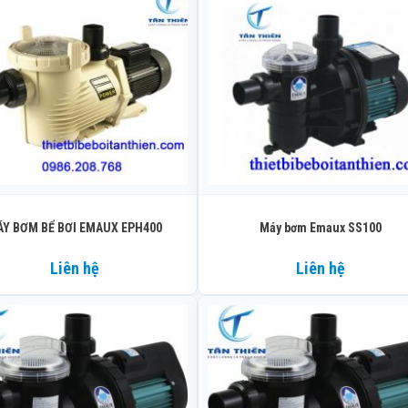
Y BƠM BỂ BƠI EMAUX EPH400
Máy bơm Emaux SS100
Liên hệ
Liên hệ