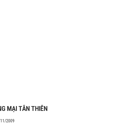
G MẠI TÂN THIÊN
/11/2009