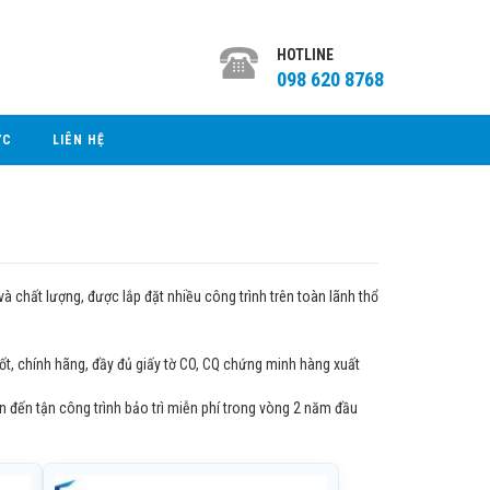
HOTLINE
098 620 8768
ỨC
LIÊN HỆ
à chất lượng, được lắp đặt nhiều công trình trên toàn lãnh thổ
ốt, chính hãng, đầy đủ giấy tờ CO, CQ chứng minh hàng xuất
 đến tận công trình bảo trì miễn phí trong vòng 2 năm đầu