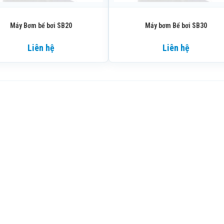
Máy Bơm bể bơi SB20
Máy bơm Bể bơi SB30
Liên hệ
Liên hệ