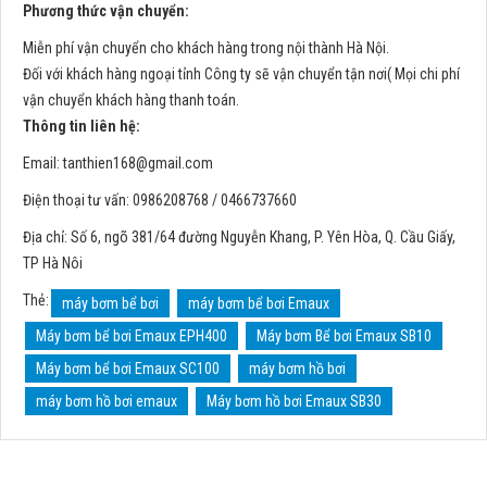
Phương thức vận chuyển:
Miễn phí vận chuyển cho khách hàng trong nội thành Hà Nội.
Đối với khách hàng ngoại tỉnh Công ty sẽ vận chuyển tận nơi( Mọi chi phí
vận chuyển khách hàng thanh toán.
Thông tin liên hệ:
Email:
tanthien168@gmail.com
Điện thoại tư vấn: 0986208768 / 0466737660
Địa chỉ: Số 6, ngõ 381/64 đường Nguyễn Khang, P. Yên Hòa, Q. Cầu Giấy,
TP Hà Nôi
Thẻ:
máy bơm bể bơi
máy bơm bể bơi Emaux
Máy bơm bể bơi Emaux EPH400
Máy bơm Bể bơi Emaux SB10
Máy bơm bể bơi Emaux SC100
máy bơm hồ bơi
máy bơm hồ bơi emaux
Máy bơm hồ bơi Emaux SB30