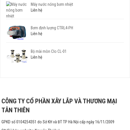
Máy nước nóng bơm nhiệt
Liên hệ
Bơm định lượng CTRL4-PH
Liên hệ
Bộ mài mòn Clo CL-01
Liên hệ
CÔNG TY CỔ PHẦN XÂY LẮP VÀ THƯƠNG MẠI
TÂN THIÊN
GPKD số 0104254351 do Sở KH và ĐT TP Hà Nội cấp ngày 16/11/2009