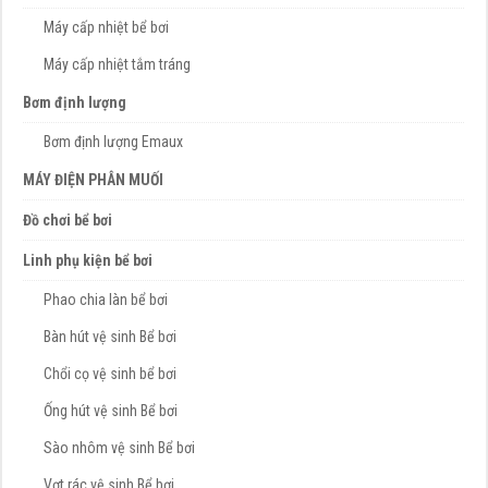
Máy cấp nhiệt bể bơi
Máy cấp nhiệt tắm tráng
Bơm định lượng
Bơm định lượng Emaux
MÁY ĐIỆN PHÂN MUỐI
Đồ chơi bể bơi
Linh phụ kiện bể bơi
Phao chia làn bể bơi
Bàn hút vệ sinh Bể bơi
Chổi cọ vệ sinh bể bơi
Ống hút vệ sinh Bể bơi
Sào nhôm vệ sinh Bể bơi
Vợt rác vệ sinh Bể bơi