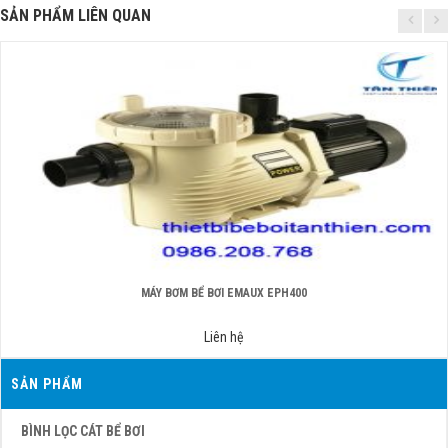
SẢN PHẨM LIÊN QUAN
MÁY BƠM BỂ BƠI EMAUX EPH400
Liên hệ
SẢN PHẨM
BÌNH LỌC CÁT BỂ BƠI