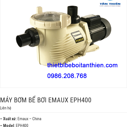
MÁY BƠM BỂ BƠI EMAUX EPH400
Liên hệ
– Xuất xứ:
Emaux – China
– Model
: EPH400