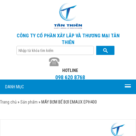
CÔNG TY CỔ PHẦN XÂY LẮP VÀ THƯƠNG MẠI TÂN
THIÊN
HOTLINE
098 620 8768
DANH MỤC
Trang chủ
»
Sản phẩm
»
MÁY BƠM BỂ BƠI EMAUX EPH400