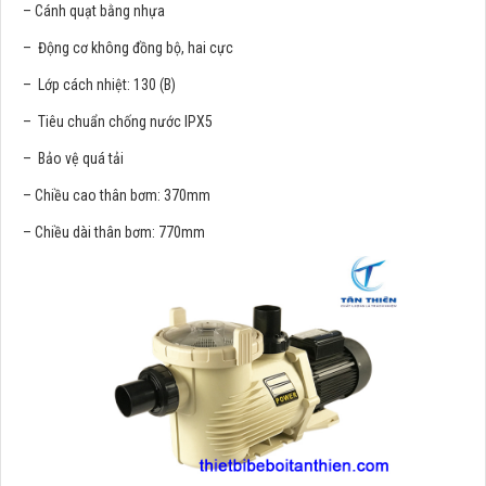
– Cánh quạt bằng nhựa
– Động cơ không đồng bộ, hai cực
– Lớp cách nhiệt: 130 (B)
– Tiêu chuẩn chống nước IPX5
– Bảo vệ quá tải
– Chiều cao thân bơm: 370mm
– Chiều dài thân bơm: 770mm