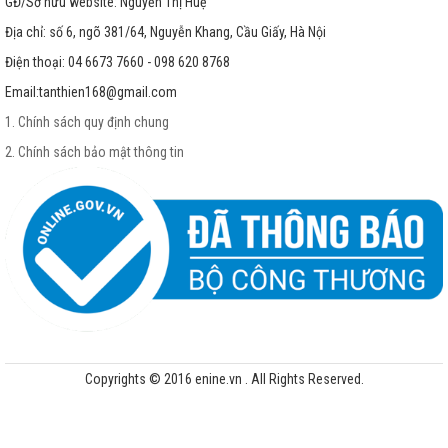
GĐ/Sở hữu website: Nguyễn Thị Huệ
Địa chỉ: số 6, ngõ 381/64, Nguyễn Khang, Cầu Giấy, Hà Nội
Điện thoại: 04 6673 7660 - 098 620 8768
Email:
tanthien168@gmail.com
1. Chính sách quy định chung
2. Chính sách bảo mật thông tin
Copyrights © 2016 enine.vn . All Rights Reserved.