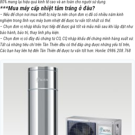
80% mang lại hiệu quả kinh tế cao và an toàn cho người sử dụng.
***Mua máy cấp nhiệt tắm tráng ở đâu?
– Nếu để chọn nơi mua thiết bị này ta nên chọn đơn vị đã có nhiều năm kinh
nghiệm trong lĩnh vực máy bơm nhiệt để được tư vấn tốt nhất có thể.
– Chọn đơn vị nhập khẩu trực tiếp để được giá tốt và mẫu mãi sau khi lắp đặt như
bảo hành, bảo trì, thay linh phụ kiện.
– Chọn đơn vị có đầy đủ chứng từ CO, CQ nhập khẩu để chứng mình hàng xuất xứ.
Tất cả những tiêu chí trên Tân Thiên đều có thể đáp ứng được những yếu tố trên,
Các bạn hay liên hệ đến Tân Thiên để được tư vấn tốt hơn: Honlie: 0986.208.768