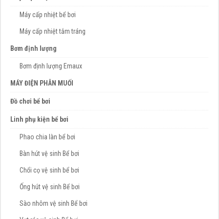
Máy cấp nhiệt bể bơi
Máy cấp nhiệt tắm tráng
Bơm định lượng
Bơm định lượng Emaux
MÁY ĐIỆN PHÂN MUỐI
Đồ chơi bể bơi
Linh phụ kiện bể bơi
Phao chia làn bể bơi
Bàn hút vệ sinh Bể bơi
Chổi cọ vệ sinh bể bơi
Ống hút vệ sinh Bể bơi
Sào nhôm vệ sinh Bể bơi