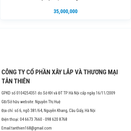
35,000,000
CÔNG TY CỔ PHẦN XÂY LẮP VÀ THƯƠNG MẠI
TÂN THIÊN
GPKD số 0104254351 do Sở KH và ĐT TP Hà Nội cấp ngày 16/11/2009
GĐ/Sở hữu website: Nguyễn Thị Huệ
Địa chỉ: số 6, ngõ 381/64, Nguyễn Khang, Cầu Giấy, Hà Nội
Điện thoại: 04 6673 7660 - 098 620 8768
Email:
tanthien168@gmail.com