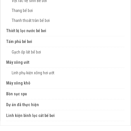
Vợt rác vệ sinh Bể bơi
Thang bể bơi
Thanh thoát tràn bể bơi
Thiết bị lọc nước bể bơi
Tấm phủ bể bơi
Gạch ốp lát bể bơi
Máy xông ướt
Linh phụ kiện xông hơi ướt
Máy xông khô
Bồn sục spa
Dự án đã thực hiện
Linh kiện bình lọc cát bể bơi