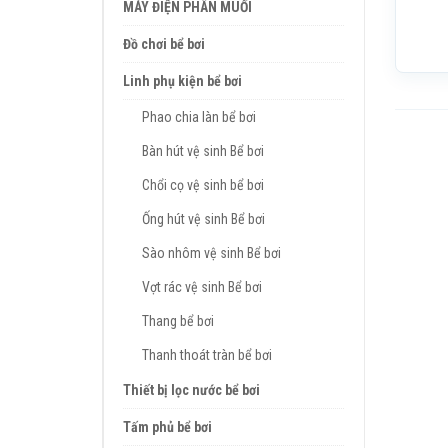
MÁY ĐIỆN PHÂN MUỐI
Đồ chơi bể bơi
Linh phụ kiện bể bơi
Phao chia làn bể bơi
Bàn hút vệ sinh Bể bơi
Chổi cọ vệ sinh bể bơi
Ống hút vệ sinh Bể bơi
Sào nhôm vệ sinh Bể bơi
Vợt rác vệ sinh Bể bơi
Thang bể bơi
Thanh thoát tràn bể bơi
Thiết bị lọc nước bể bơi
Tấm phủ bể bơi