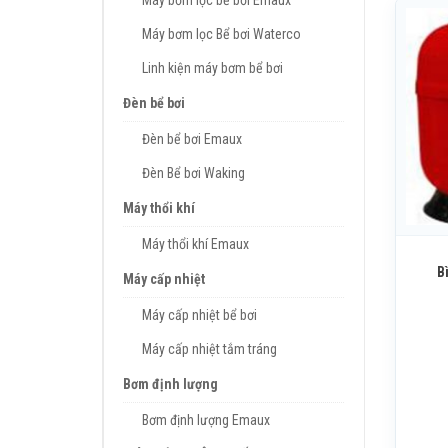
Máy bơm lọc bể bơi Emaux
Máy bơm lọc Bể bơi Waterco
Linh kiện máy bơm bể bơi
Đèn bể bơi
Đèn bể bơi Emaux
Đèn Bể bơi Waking
Máy thổi khí
Máy thổi khí Emaux
B
Máy cấp nhiệt
Máy cấp nhiệt bể bơi
Máy cấp nhiệt tắm tráng
Bơm định lượng
Bơm định lượng Emaux