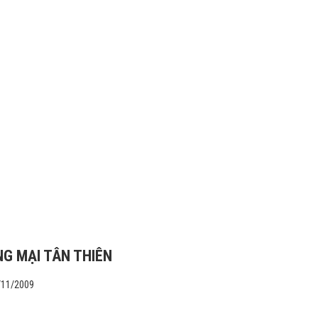
G MẠI TÂN THIÊN
/11/2009