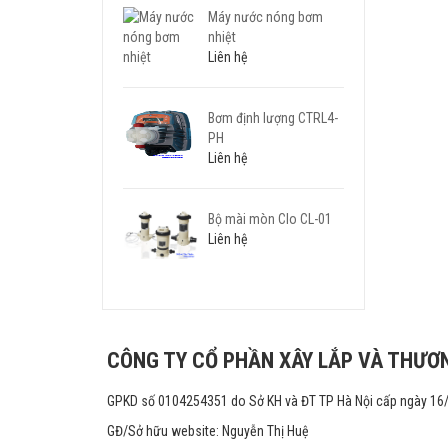
Máy nước nóng bơm
nhiệt
Liên hệ
Bơm định lượng CTRL4-
PH
Liên hệ
Bộ mài mòn Clo CL-01
Liên hệ
CÔNG TY CỔ PHẦN XÂY LẮP VÀ THƯƠN
GPKD số 0104254351 do Sở KH và ĐT TP Hà Nội cấp ngày 16
GĐ/Sở hữu website: Nguyễn Thị Huệ