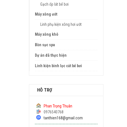
Gạch ốp lát bể bơi
Máy xông ướt
Linh phụ kiện xông hơi ướt
Máy xông khô
Bồn sục spa
Dự án đã thực hiện
Linh kiện bình lọc cát bể bơi
HỖ TRỢ
Phan Trọng Thuân
0976540768
tanthien168@gmail.com