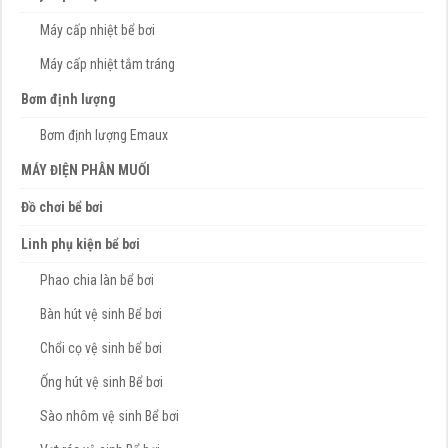
Máy cấp nhiệt bể bơi
Máy cấp nhiệt tắm tráng
Bơm định lượng
Bơm định lượng Emaux
MÁY ĐIỆN PHÂN MUỐI
Đồ chơi bể bơi
Linh phụ kiện bể bơi
Phao chia làn bể bơi
Bàn hút vệ sinh Bể bơi
Chổi cọ vệ sinh bể bơi
Ống hút vệ sinh Bể bơi
Sào nhôm vệ sinh Bể bơi