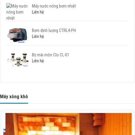
Máy nước nóng bơm nhiệt
Liên hệ
Bơm định lượng CTRL4-PH
Liên hệ
Bộ mài mòn Clo CL-01
Liên hệ
Máy xông khô