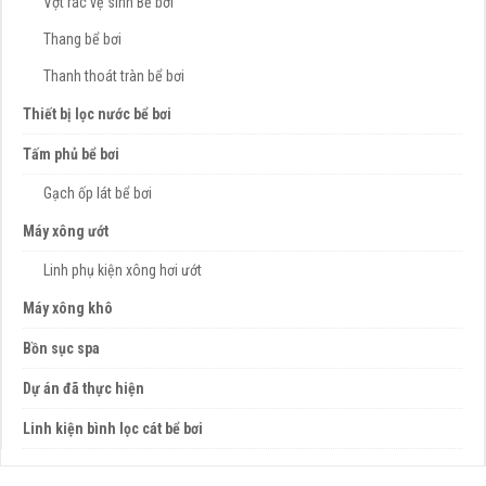
Vợt rác vệ sinh Bể bơi
Thang bể bơi
Thanh thoát tràn bể bơi
Thiết bị lọc nước bể bơi
Tấm phủ bể bơi
Gạch ốp lát bể bơi
Máy xông ướt
Linh phụ kiện xông hơi ướt
Máy xông khô
Bồn sục spa
Dự án đã thực hiện
Linh kiện bình lọc cát bể bơi