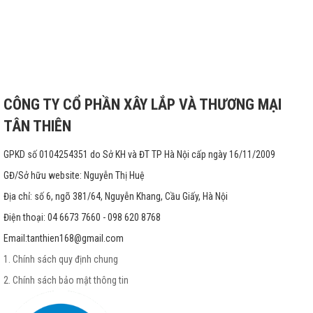
CÔNG TY CỔ PHẦN XÂY LẮP VÀ THƯƠNG MẠI
TÂN THIÊN
GPKD số 0104254351 do Sở KH và ĐT TP Hà Nội cấp ngày 16/11/2009
GĐ/Sở hữu website: Nguyễn Thị Huệ
Địa chỉ: số 6, ngõ 381/64, Nguyễn Khang, Cầu Giấy, Hà Nội
Điện thoại: 04 6673 7660 - 098 620 8768
Email:
tanthien168@gmail.com
1. Chính sách quy định chung
2. Chính sách bảo mật thông tin