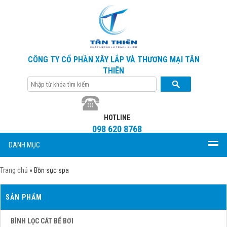
CÔNG TY CỔ PHẦN XÂY LẮP VÀ THƯƠNG MẠI TÂN
THIÊN
HOTLINE
098 620 8768
DANH MỤC
Trang chủ
»
Bồn sục spa
SẢN PHẨM
BÌNH LỌC CÁT BỂ BƠI