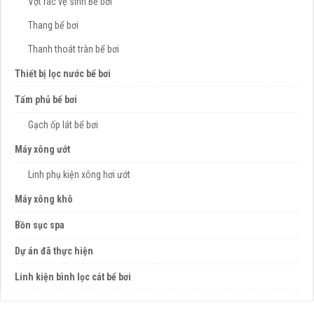
Vợt rác vệ sinh Bể bơi
Thang bể bơi
Thanh thoát tràn bể bơi
Thiết bị lọc nước bể bơi
Tấm phủ bể bơi
Gạch ốp lát bể bơi
Máy xông ướt
Linh phụ kiện xông hơi ướt
Máy xông khô
Bồn sục spa
Dự án đã thực hiện
Linh kiện bình lọc cát bể bơi