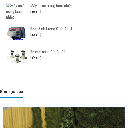
Máy nước nóng bơm nhiệt
Liên hệ
Bơm định lượng CTRL4-PH
Liên hệ
Bộ mài mòn Clo CL-01
Liên hệ
Bồn sục spa