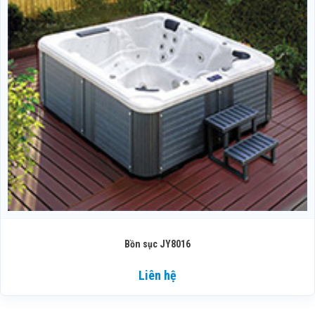
Bồn sục JY8016
Liên hệ