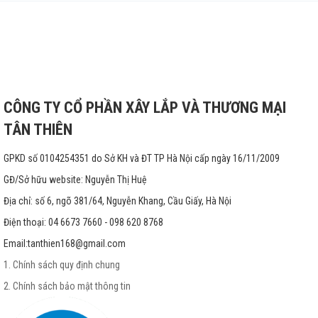
CÔNG TY CỔ PHẦN XÂY LẮP VÀ THƯƠNG MẠI
TÂN THIÊN
GPKD số 0104254351 do Sở KH và ĐT TP Hà Nội cấp ngày 16/11/2009
GĐ/Sở hữu website: Nguyễn Thị Huệ
Địa chỉ: số 6, ngõ 381/64, Nguyễn Khang, Cầu Giấy, Hà Nội
Điện thoại: 04 6673 7660 - 098 620 8768
Email:
tanthien168@gmail.com
1. Chính sách quy định chung
2. Chính sách bảo mật thông tin