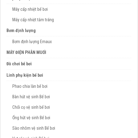
Máy cấp nhiệt bể bơi
Máy cấp nhiệt tắm tráng
Bơm định lượng
Bơm định lượng Emaux
MÁY ĐIỆN PHÂN MUỐI
Đồ chơi bể bơi
Linh phụ kiện bể bơi
Phao chia làn bể bơi
Bàn hút vệ sinh Bể bơi
Chổi cọ vệ sinh bể bơi
Ống hút vệ sinh Bể bơi
Sào nhôm vệ sinh Bể bơi