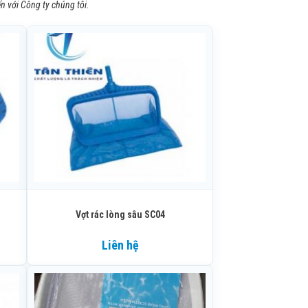
n với Công ty chúng tôi.
Vợt rác lòng sâu SC04
Liên hệ