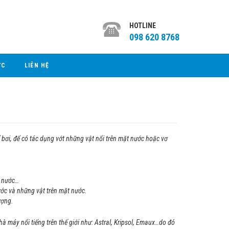
HOTLINE
098 620 8768
ỨC
LIÊN HỆ
 bơi, để có tác dụng vớt những vật nổi trên mặt nước hoặc vơ
t nước…
ớc và những vật trên mặt nước.
ượng.
nhà máy nổi tiếng trên thế giới như: Astral, Kripsol, Emaux…do đó