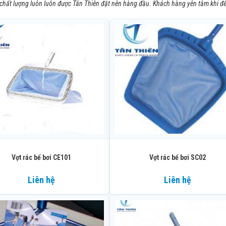
 chất lượng luôn luôn được Tân Thiên đặt nên hàng đầu. Khách hàng yên tâm khi đế
Vợt rác bể bơi CE101
Vợt rác bể bơi SC02
Liên hệ
Liên hệ