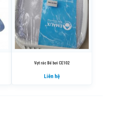
Vợt rác Bể bơi CE102
Liên hệ