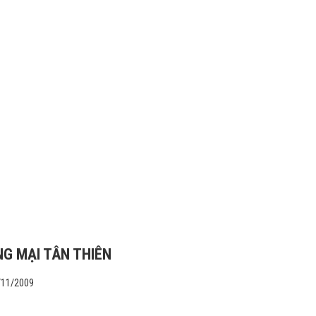
G MẠI TÂN THIÊN
/11/2009