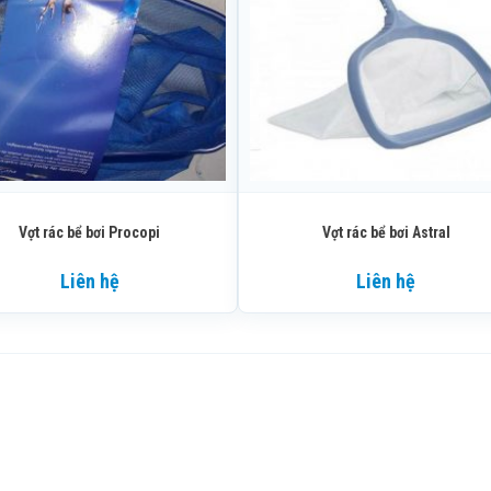
Vợt rác bể bơi Procopi
Vợt rác bể bơi Astral
Liên hệ
Liên hệ