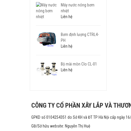
Máy nước nóng bơm
nhiệt
Liên hệ
Bơm định lượng CTRL4-
PH
Liên hệ
Bộ mài mòn Clo CL-01
Liên hệ
CÔNG TY CỔ PHẦN XÂY LẮP VÀ THƯƠN
GPKD số 0104254351 do Sở KH và ĐT TP Hà Nội cấp ngày 16
GĐ/Sở hữu website: Nguyễn Thị Huệ