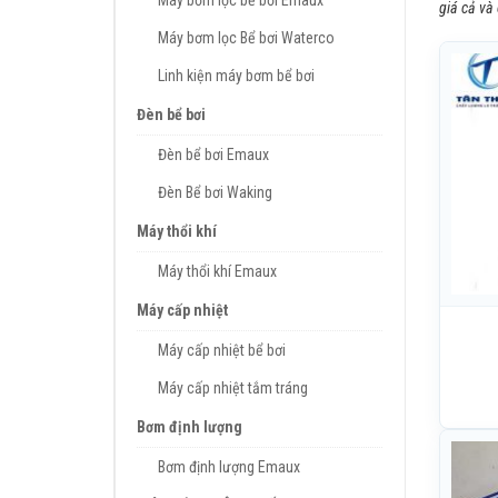
Máy bơm lọc bể bơi Emaux
giá cả và
Máy bơm lọc Bể bơi Waterco
Linh kiện máy bơm bể bơi
Đèn bể bơi
Đèn bể bơi Emaux
Đèn Bể bơi Waking
Máy thổi khí
Máy thổi khí Emaux
Máy cấp nhiệt
Máy cấp nhiệt bể bơi
Máy cấp nhiệt tắm tráng
Bơm định lượng
Bơm định lượng Emaux