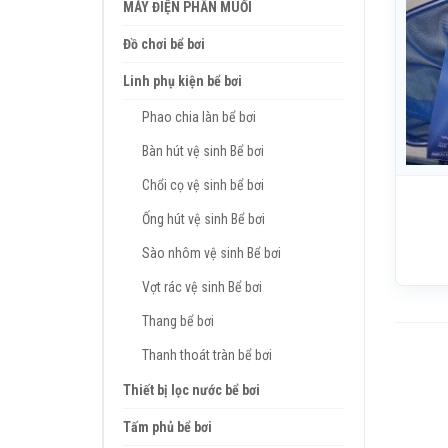
MÁY ĐIỆN PHÂN MUỐI
Đồ chơi bể bơi
Linh phụ kiện bể bơi
Phao chia làn bể bơi
Bàn hút vệ sinh Bể bơi
Chổi cọ vệ sinh bể bơi
Ống hút vệ sinh Bể bơi
Sào nhôm vệ sinh Bể bơi
Vợt rác vệ sinh Bể bơi
Thang bể bơi
Thanh thoát tràn bể bơi
Thiết bị lọc nước bể bơi
Tấm phủ bể bơi