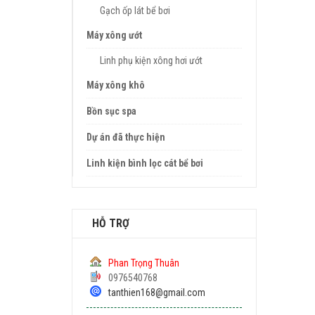
Gạch ốp lát bể bơi
Máy xông ướt
Linh phụ kiện xông hơi ướt
Máy xông khô
Bồn sục spa
Dự án đã thực hiện
Linh kiện bình lọc cát bể bơi
HỖ TRỢ
Phan Trọng Thuân
0976540768
tanthien168@gmail.com