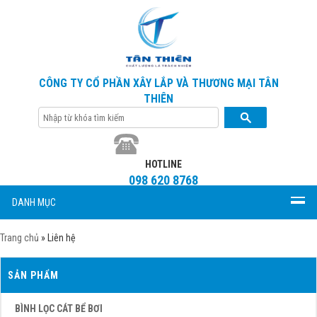
CÔNG TY CỔ PHẦN XÂY LẮP VÀ THƯƠNG MẠI TÂN
THIÊN
HOTLINE
098 620 8768
DANH MỤC
Trang chủ
»
Liên hệ
SẢN PHẨM
BÌNH LỌC CÁT BỂ BƠI