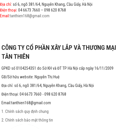
Địa chỉ
: số 6, ngõ 381/64, Nguyễn Khang, Cầu Giấy, Hà Nội
Điện thoại
: 04 6673 7660 – 098 620 8768
Email
:
tanthien168@gmail.com
CÔNG TY CỔ PHẦN XÂY LẮP VÀ THƯƠNG MẠI
TÂN THIÊN
GPKD số 0104254351 do Sở KH và ĐT TP Hà Nội cấp ngày 16/11/2009
GĐ/Sở hữu website: Nguyễn Thị Huệ
Địa chỉ: số 6, ngõ 381/64, Nguyễn Khang, Cầu Giấy, Hà Nội
Điện thoại: 04 6673 7660 - 098 620 8768
Email:
tanthien168@gmail.com
1. Chính sách quy định chung
2. Chính sách bảo mật thông tin