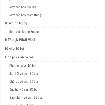
Máy cấp nhiệt bể bơi
Máy cấp nhiệt tắm tráng
Bơm định lượng
Bơm định lượng Emaux
MÁY ĐIỆN PHÂN MUỐI
Đồ chơi bể bơi
Linh phụ kiện bể bơi
Phao chia làn bể bơi
Bàn hút vệ sinh Bể bơi
Chổi cọ vệ sinh bể bơi
Ống hút vệ sinh Bể bơi
Sào nhôm vệ sinh Bể bơi