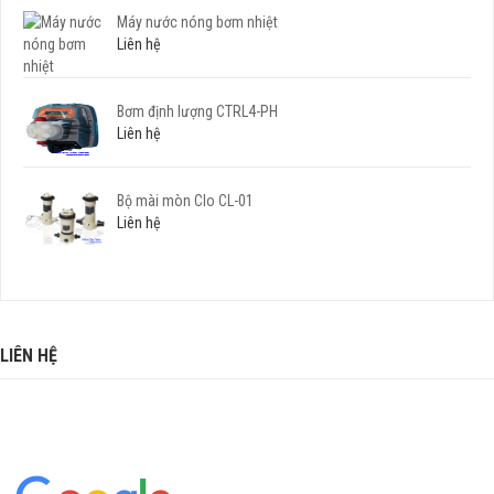
Máy nước nóng bơm nhiệt
Liên hệ
Bơm định lượng CTRL4-PH
Liên hệ
Bộ mài mòn Clo CL-01
Liên hệ
LIÊN HỆ