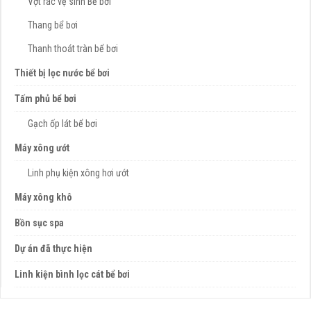
Vợt rác vệ sinh Bể bơi
Thang bể bơi
Thanh thoát tràn bể bơi
Thiết bị lọc nước bể bơi
Tấm phủ bể bơi
Gạch ốp lát bể bơi
Máy xông ướt
Linh phụ kiện xông hơi ướt
Máy xông khô
Bồn sục spa
Dự án đã thực hiện
Linh kiện bình lọc cát bể bơi