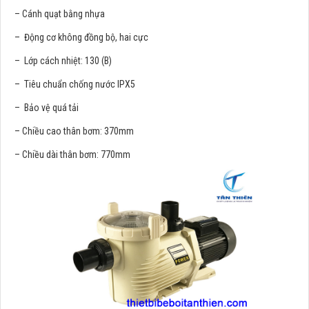
– Cánh quạt bằng nhựa
– Động cơ không đồng bộ, hai cực
– Lớp cách nhiệt: 130 (B)
– Tiêu chuẩn chống nước IPX5
– Bảo vệ quá tải
– Chiều cao thân bơm: 370mm
– Chiều dài thân bơm: 770mm