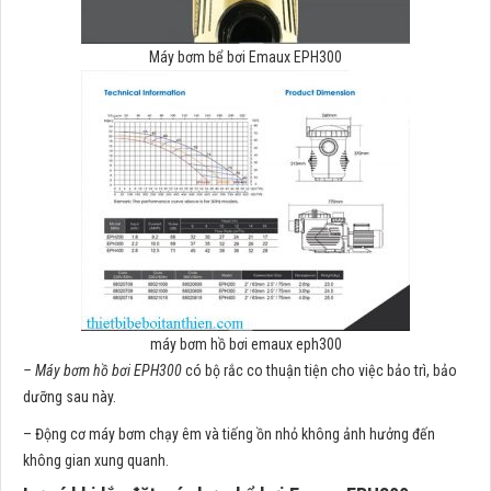
Máy bơm bể bơi Emaux EPH300
máy bơm hồ bơi emaux eph300
– Máy bơm hồ bơi EPH300
có bộ rắc co thuận tiện cho việc bảo trì, bảo
dưỡng sau này.
– Động cơ máy bơm chạy êm và tiếng ồn nhỏ không ảnh hưởng đến
không gian xung quanh.