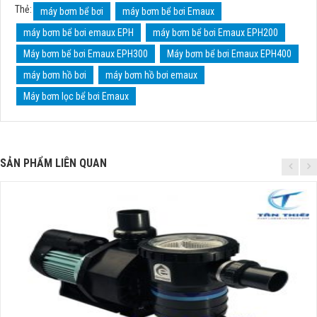
Thẻ:
máy bơm bể bơi
máy bơm bể bơi Emaux
máy bơm bể bơi emaux EPH
máy bơm bể bơi Emaux EPH200
Máy bơm bể bơi Emaux EPH300
Máy bơm bể bơi Emaux EPH400
máy bơm hồ bơi
máy bơm hồ bơi emaux
Máy bơm lọc bể bơi Emaux
SẢN PHẨM LIÊN QUAN