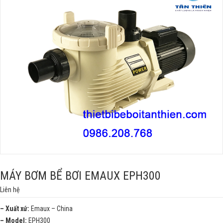
MÁY BƠM BỂ BƠI EMAUX EPH300
Liên hệ
– Xuất xứ:
Emaux – China
– Model:
EPH300