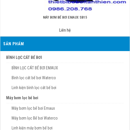
MÁY BƠM BỂ BƠI EMAUX SB15
Liên hệ
SẢN PHẨM
BÌNH LỌC CÁT BỂ BƠI
BÌNH LỌC CÁT BỂ BƠI EMAUX
Bình lọc cát bể bơi Waterco
Linh kiện bình lọc cát bể bơi
Máy bơm lọc bể bơi
Máy bơm lọc bể bơi Emaux
Máy bơm lọc Bể bơi Waterco
Linh kiện máy bơm bể bơi