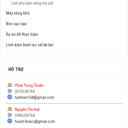
Linh phụ kiện xông hơi ướt
Máy xông khô
Bồn sục spa
Dự án đã thực hiện
Linh kiện bình lọc cát bể bơi
HỖ TRỢ
Phan Trọng Thuân
0976540768
tanthien168@gmail.com
Nguyễn Thị Huệ
0986208768
huent.finaco@gmail.com