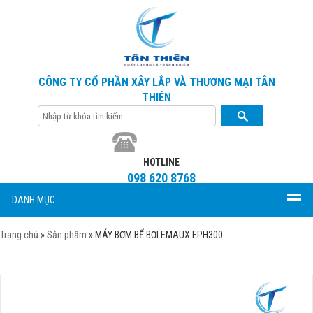
CÔNG TY CỔ PHẦN XÂY LẮP VÀ THƯƠNG MẠI TÂN
THIÊN
HOTLINE
098 620 8768
DANH MỤC
Trang chủ
»
Sản phẩm
»
MÁY BƠM BỂ BƠI EMAUX EPH300