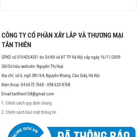
CÔNG TY CỔ PHẦN XÂY LẮP VÀ THƯƠNG MẠI
TÂN THIÊN
GPKD số 0104254351 do Sở KH và ĐT TP Hà Nội cấp ngày 16/11/2009
GĐ/Sở hữu website: Nguyễn Thị Huệ
Địa chỉ: số 6, ngõ 381/64, Nguyễn Khang, Cầu Giấy, Hà Nội
Điện thoại: 04 6673 7660 - 098 620 8768
Email:
tanthien168@gmail.com
1. Chính sách quy định chung
2. Chính sách bảo mật thông tin