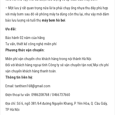
– Một lưu ý rất quan trọng nữa là ta phải chạy ống nhựa thu đáy phù hợp
với máy bơm sau đó về phòng máy ta dùng côn thu lại, như vậy mới đảm
bảo lưu lượng và tuổi thọ
máy bơm hồ bơi
.
Ưu đãi:
Bảo hành 02 năm của hãng
Tư vấn, thiết kế công nghệ miễn phí
Phương thức vận chuyển:
Miễn phí vận chuyển cho khách hàng trong nội thành Hà Nội.
Đối với khách hàng ngoại tỉnh Công ty sẽ vận chuyển tận nơi( Mọi chi phí
vận chuyển khách hàng thanh toán.
Thông tin liên hệ:
Email:
tanthien168@gmail.com
Điện thoại tư vấn: 0986208768 / 0466737660
Địa chỉ: Số 6, ngõ 381/64 đường Nguyễn Khang, P. Yên Hòa, Q. Cầu Giấy,
TP Hà Nôi