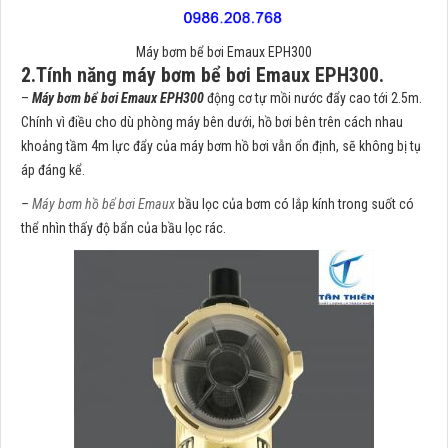
Máy bơm bể bơi Emaux EPH300
2.Tính năng máy bơm bể bơi Emaux EPH300.
–
Máy bơm bể bơi Emaux EPH300
động cơ tự mồi nước đẩy cao tới 2.5m.
Chính vì điều cho dù phòng máy bên dưới, hồ bơi bên trên cách nhau
khoảng tầm 4m lực đẩy của máy bơm hồ bơi vẫn ổn định, sẽ không bị tụ
áp đáng kể.
–
Máy bơm hồ bể bơi Emaux
bầu lọc của bơm có lắp kính trong suốt có
thể nhìn thấy độ bẩn của bầu lọc rác.