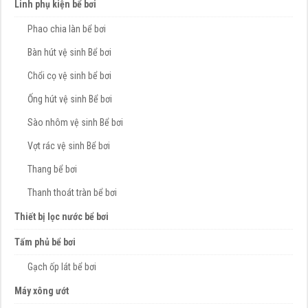
Linh phụ kiện bể bơi
Phao chia làn bể bơi
Bàn hút vệ sinh Bể bơi
Chổi cọ vệ sinh bể bơi
Ống hút vệ sinh Bể bơi
Sào nhôm vệ sinh Bể bơi
Vợt rác vệ sinh Bể bơi
Thang bể bơi
Thanh thoát tràn bể bơi
Thiết bị lọc nước bể bơi
Tấm phủ bể bơi
Gạch ốp lát bể bơi
Máy xông ướt