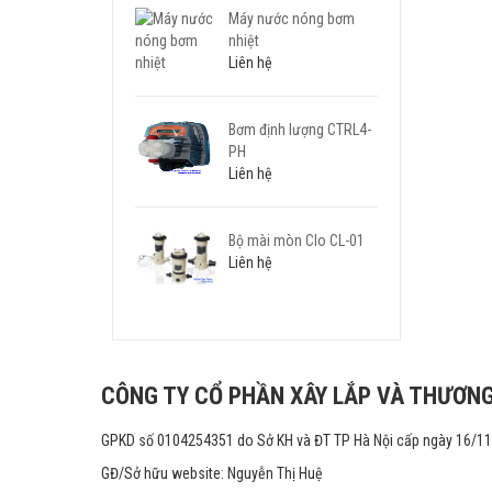
Máy nước nóng bơm
nhiệt
Liên hệ
Bơm định lượng CTRL4-
PH
Liên hệ
Bộ mài mòn Clo CL-01
Liên hệ
CÔNG TY CỔ PHẦN XÂY LẮP VÀ THƯƠNG
GPKD số 0104254351 do Sở KH và ĐT TP Hà Nội cấp ngày 16/1
GĐ/Sở hữu website: Nguyễn Thị Huệ