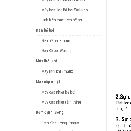
Máy bơm lọc bể bơi Emaux
Máy bơm lọc Bể bơi Waterco
Linh kiện máy bơm bể bơi
Đèn bể bơi
Đèn bể bơi Emaux
Đèn Bể bơi Waking
Máy thổi khí
Máy thổi khí Emaux
Máy cấp nhiệt
Máy cấp nhiệt bể bơi
2.Sự c
Máy cấp nhiệt tắm tráng
Bình lọc 
cao, bể b
Bơm định lượng
3
. Sự 
Bơm định lượng Emaux
Bật hệ th