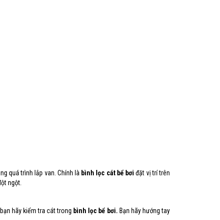
ng quá trình lắp van. Chính là
bình lọc cát bể bơi
đặt vị trí trên
ột ngột.
bạn hãy kiểm tra cát trong
bình lọc bể bơi.
Bạn hãy hướng tay