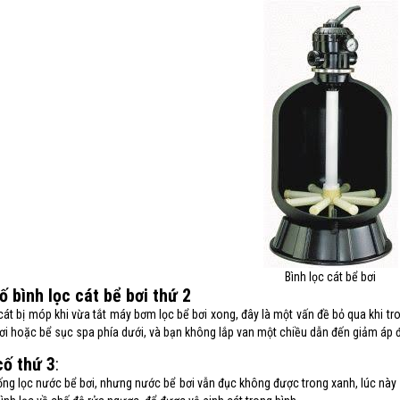
Bình lọc cát bể bơi
ố bình lọc cát bể bơi thứ 2
cát bị móp khi vừa tắt
máy bơm lọc bể bơi
xong, đây là một vấn đề bỏ qua khi tro
ơi hoặc bể sục spa phía dưới, và bạn không lắp van một chiều dẫn đến giảm áp đ
cố thứ 3
:
ống lọc nước bể bơi, nhưng nước bể bơi vẫn đục không được trong xanh, lúc này 