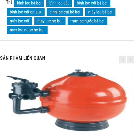
Thẻ:
bình lọc bể bơi
bình lọc cát
bình lọc cát bể bơi
bình lọc cát emaux
bình lọc cát hồ bơi
máy lọc bể bơi
máy lọc cát
may loc ho boi
máy lọc nước bể bơi
may loc nuoc ho boi
SẢN PHẨM LIÊN QUAN