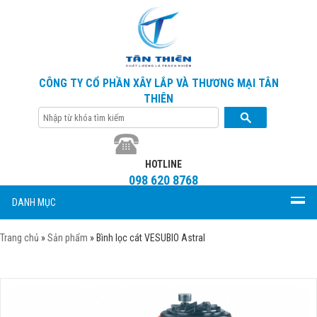
CÔNG TY CỔ PHẦN XÂY LẮP VÀ THƯƠNG MẠI TÂN
THIÊN
HOTLINE
098 620 8768
DANH MỤC
Trang chủ
»
Sản phẩm
»
Bình lọc cát VESUBIO Astral