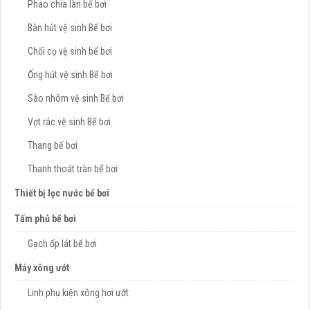
Phao chia làn bể bơi
Bàn hút vệ sinh Bể bơi
Chổi cọ vệ sinh bể bơi
Ống hút vệ sinh Bể bơi
Sào nhôm vệ sinh Bể bơi
Vợt rác vệ sinh Bể bơi
Thang bể bơi
Thanh thoát tràn bể bơi
Thiết bị lọc nước bể bơi
Tấm phủ bể bơi
Gạch ốp lát bể bơi
Máy xông ướt
Linh phụ kiện xông hơi ướt