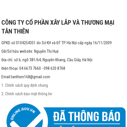
CÔNG TY CỔ PHẦN XÂY LẮP VÀ THƯƠNG MẠI
TÂN THIÊN
GPKD số 0104254351 do Sở KH và ĐT TP Hà Nội cấp ngày 16/11/2009
GĐ/Sở hữu website: Nguyễn Thị Huệ
Địa chỉ: số 6, ngõ 381/64, Nguyễn Khang, Cầu Giấy, Hà Nội
Điện thoại: 04 6673 7660 - 098 620 8768
Email:
tanthien168@gmail.com
1. Chính sách quy định chung
2. Chính sách bảo mật thông tin