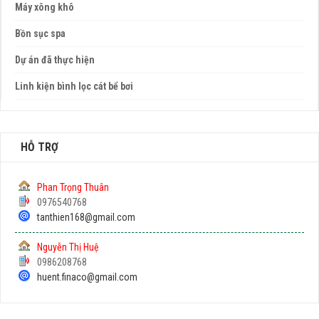
Máy xông khô
Bồn sục spa
Dự án đã thực hiện
Linh kiện bình lọc cát bể bơi
HỖ TRỢ
Phan Trọng Thuân
0976540768
tanthien168@gmail.com
Nguyễn Thị Huệ
0986208768
huent.finaco@gmail.com