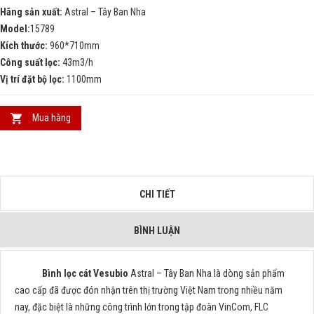
Hãng sản xuất:
Astral – Tây Ban Nha
Model:
15789
Kích thước:
960*710mm
Công suất lọc:
43m3/h
Vị trí đặt bộ lọc:
1100mm
Mua hàng
CHI TIẾT
BÌNH LUẬN
Bình lọc cát Vesubio
Astral – Tây Ban Nha là dòng sản phẩm
cao cấp đã được đón nhận trên thị trường Việt Nam trong nhiều năm
nay, đặc biệt là những công trình lớn trong tập đoàn VinCom, FLC