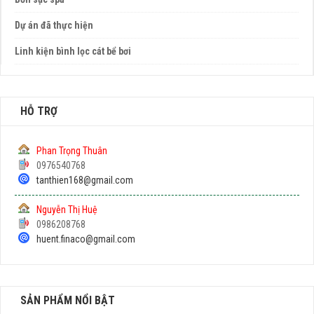
Dự án đã thực hiện
Linh kiện bình lọc cát bể bơi
HỖ TRỢ
Phan Trọng Thuân
0976540768
tanthien168@gmail.com
Nguyễn Thị Huệ
0986208768
huent.finaco@gmail.com
SẢN PHẨM NỔI BẬT