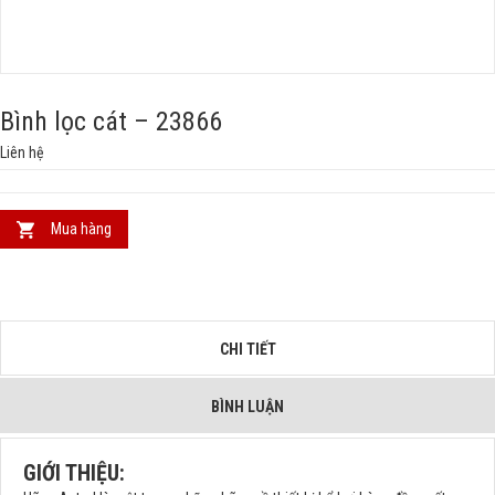
Bình lọc cát – 23866
Liên hệ
Mua hàng
CHI TIẾT
BÌNH LUẬN
GIỚI THIỆU: