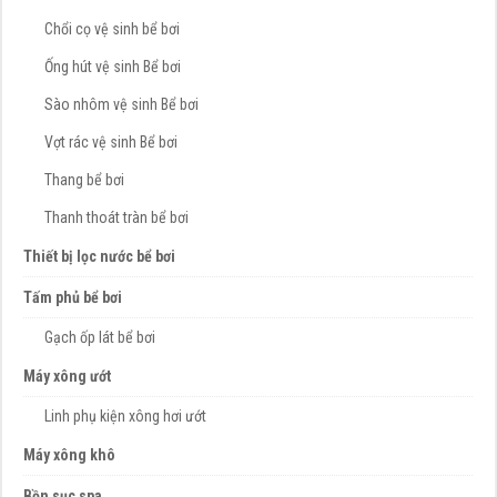
Chổi cọ vệ sinh bể bơi
Ống hút vệ sinh Bể bơi
Sào nhôm vệ sinh Bể bơi
Vợt rác vệ sinh Bể bơi
Thang bể bơi
Thanh thoát tràn bể bơi
Thiết bị lọc nước bể bơi
Tấm phủ bể bơi
Gạch ốp lát bể bơi
Máy xông ướt
Linh phụ kiện xông hơi ướt
Máy xông khô
Bồn sục spa