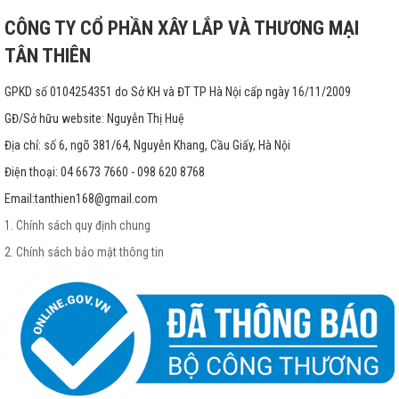
CÔNG TY CỔ PHẦN XÂY LẮP VÀ THƯƠNG MẠI
TÂN THIÊN
GPKD số 0104254351 do Sở KH và ĐT TP Hà Nội cấp ngày 16/11/2009
GĐ/Sở hữu website: Nguyễn Thị Huệ
Địa chỉ: số 6, ngõ 381/64, Nguyễn Khang, Cầu Giấy, Hà Nội
Điện thoại: 04 6673 7660 - 098 620 8768
Email:
tanthien168@gmail.com
1. Chính sách quy định chung
2. Chính sách bảo mật thông tin