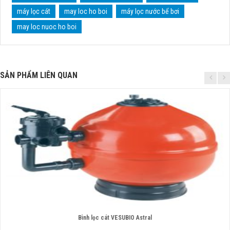
máy lọc cát
may loc ho boi
máy lọc nước bể bơi
may loc nuoc ho boi
SẢN PHẨM LIÊN QUAN
Bình lọc cát VESUBIO Astral