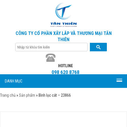
CÔNG TY CỔ PHẦN XÂY LẮP VÀ THƯƠNG MẠI TÂN
THIÊN
HOTLINE
098 620 8768
DANH MỤC
Trang chủ
»
Sản phẩm
»
Bình lọc cát – 23866