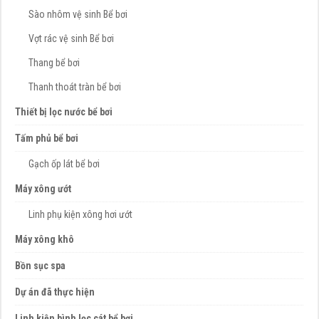
Sào nhôm vệ sinh Bể bơi
Vợt rác vệ sinh Bể bơi
Thang bể bơi
Thanh thoát tràn bể bơi
Thiết bị lọc nước bể bơi
Tấm phủ bể bơi
Gạch ốp lát bể bơi
Máy xông ướt
Linh phụ kiện xông hơi ướt
Máy xông khô
Bồn sục spa
Dự án đã thực hiện
Linh kiện bình lọc cát bể bơi