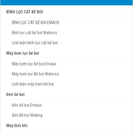
BÌNH LỌC CÁT BỂ BƠI
BÌNH LỌC CÁT BỂ BƠI EMAUX
Bình lọc cát bể bơi Waterco
Linh kiện bình lọc cát bể bơi
Máy bơm lọc bể bơi
Máy bơm lọc bể bơi Emaux
Máy bơm lọc Bể bơi Waterco
Linh kiện máy bơm bể bơi
Đèn bể bơi
Đèn bể bơi Emaux
Đèn Bể bơi Waking
Máy thổi khí