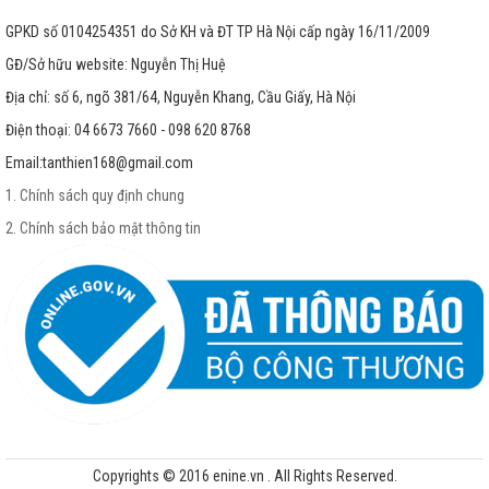
GPKD số 0104254351 do Sở KH và ĐT TP Hà Nội cấp ngày 16/11/2009
GĐ/Sở hữu website: Nguyễn Thị Huệ
Địa chỉ: số 6, ngõ 381/64, Nguyễn Khang, Cầu Giấy, Hà Nội
Điện thoại: 04 6673 7660 - 098 620 8768
Email:
tanthien168@gmail.com
1. Chính sách quy định chung
2. Chính sách bảo mật thông tin
Copyrights © 2016 enine.vn . All Rights Reserved.