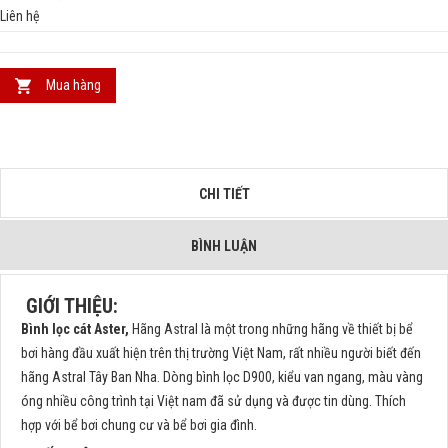
Liên hệ
Mua hàng
CHI TIẾT
BÌNH LUẬN
GIỚI THIỆU:
Bình lọc cát Aster,
Hãng Astral là một trong những hãng về thiết bị bể
bơi hàng đầu xuất hiện trên thị trường Việt Nam, rất nhiều người biết đến
hãng Astral Tây Ban Nha. Dòng bình lọc D900, kiểu van ngang, màu vàng
óng nhiều công trình tại Việt nam đã sử dụng và được tin dùng. Thích
hợp với bể bơi chung cư và bể bơi gia đình.