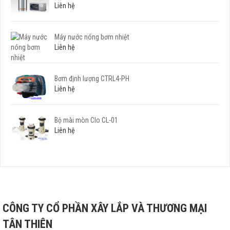
Liên hệ
Máy nước nóng bơm nhiệt
Liên hệ
Bơm định lượng CTRL4-PH
Liên hệ
Bộ mài mòn Clo CL-01
Liên hệ
CÔNG TY CỔ PHẦN XÂY LẮP VÀ THƯƠNG MẠI
TÂN THIÊN