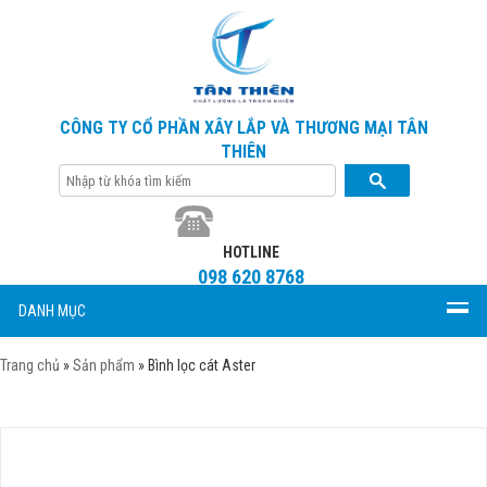
CÔNG TY CỔ PHẦN XÂY LẮP VÀ THƯƠNG MẠI TÂN
THIÊN
HOTLINE
098 620 8768
DANH MỤC
Trang chủ
»
Sản phẩm
»
Bình lọc cát Aster