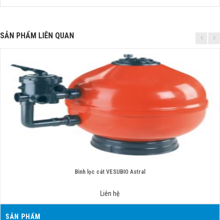
SẢN PHẨM LIÊN QUAN
Bình lọc cát VESUBIO Astral
Liên hệ
SẢN PHẨM