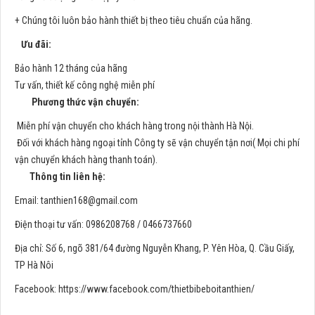
+ Chúng tôi luôn bảo hành thiết bị theo tiêu chuẩn của hãng.
Ưu đãi:
Bảo hành 12 tháng của hãng
Tư vấn, thiết kế công nghệ miễn phí
Phương thức vận chuyển:
Miễn phí vận chuyển cho khách hàng trong nội thành Hà Nội.
Đối với khách hàng ngoại tỉnh Công ty sẽ vận chuyển tận nơi( Mọi chi phí
vận chuyển khách hàng thanh toán).
Thông tin liên hệ:
Email:
tanthien168@gmail.com
Điện thoại tư vấn: 0986208768 / 0466737660
Địa chỉ: Số 6, ngõ 381/64 đường Nguyễn Khang, P. Yên Hòa, Q. Cầu Giấy,
TP Hà Nôi
Facebook: https://www.facebook.com/thietbibeboitanthien/