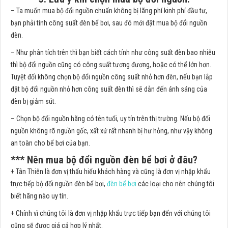
– Ta muốn mua bộ đổi nguồn chuẩn không bị lãng phí kinh phí đầu tư,
bạn phải tính công suất đèn bể bơi, sau đó mới đặt mua bộ đổi nguồn
đèn.
– Như phân tích trên thì bạn biết cách tính như công suất đèn bao nhiêu
thì bộ đổi nguồn cũng có công suất tương đương, hoặc có thể lớn hơn.
Tuyệt đối không chọn bộ đổi nguồn công suất nhỏ hơn đèn, nếu bạn lắp
đặt bộ đổi nguồn nhỏ hơn công suất đèn thì sẽ dẫn đến ánh sáng của
đèn bị giảm sút.
– Chọn bộ đổi nguồn hãng có tên tuổi, uy tín trên thị trường. Nếu bộ đổi
nguồn không rõ nguồn gốc, xất xứ rất nhanh bị hư hỏng, như vậy không
an toàn cho bể bơi của bạn.
*** Nên mua bộ đổi nguồn đèn bể bơi ở đâu?
+ Tân Thiên là đơn vị thấu hiểu khách hàng và cũng là đơn vị nhập khẩu
trực tiếp bộ đổi nguồn đèn bể bơi,
đèn bể bơi
các loại cho nên chúng tôi
biết hãng nào uy tín.
+ Chính vì chúng tôi là đơn vị nhập khẩu trực tiếp bạn đến với chúng tôi
cũng sẽ được giá cả hợp lý nhất.