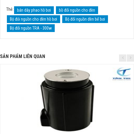
Thẻ:
bán dây phao hồ bơi
bồ đổi nguồn cho đèn
Bộ đỏi nguồn cho đèn hồ bơi
Bộ đổi nguồn đèn bể bơi
Bộ đổi nguồn TRA - 300w
SẢN PHẨM LIÊN QUAN