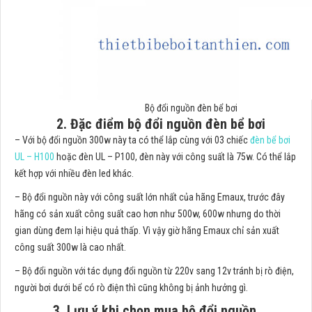
Bộ đổi nguồn đèn bể bơi
2. Đặc điểm bộ đổi nguồn đèn bể bơi
– Với bộ đổi nguồn 300w này ta có thể lắp cùng với 03 chiếc
đèn bể bơi
UL – H100
hoặc đèn UL – P100, đèn này với công suất là 75w. Có thể lắp
kết hợp với nhiều đèn led khác.
– Bộ đổi nguồn này với công suất lớn nhất của hãng Emaux, trước đây
hãng có sản xuất công suất cao hơn như 500w, 600w nhưng do thời
gian dùng đem lại hiệu quả thấp. Vì vậy giờ hãng Emaux chỉ sản xuất
công suất 300w là cao nhất.
– Bộ đổi nguồn với tác dụng đổi nguồn từ 220v sang 12v tránh bị rò điện,
người bơi dưới bể có rò điện thì cũng không bị ảnh hưởng gì.
3. Lưu ý khi chọn mua bộ đổi nguồn.