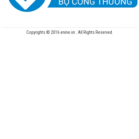
Copyrights © 2016 enine.vn . All Rights Reserved.