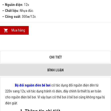
– Nguồn điện:
12v.
– Chất liệu:
Nhựa đúc.
– Công suất:
300w/12v.
Mua hàng
CHI TIẾT
BÌNH LUẬN
Bộ đổi nguồn đèn bể bơi
có tác dụng đổi nguồn điện đèn từ
220v sang 12v, với tác dụng tránh rò điện, đây chính là thiết bị an toàn
cho nguồn điện bể bơi. Vì vậy bạn có thể bơi ở bể bơi cũng không ngại bị
điện giật.