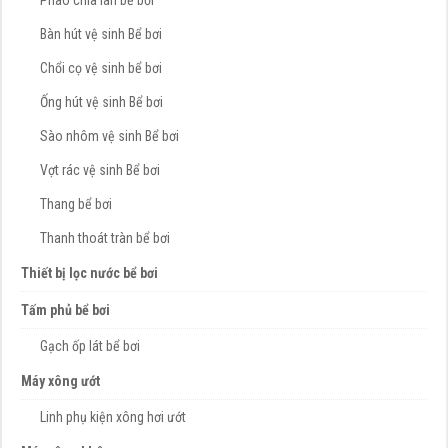
Phao chia làn bể bơi
Bàn hút vệ sinh Bể bơi
Chổi cọ vệ sinh bể bơi
Ống hút vệ sinh Bể bơi
Sào nhôm vệ sinh Bể bơi
Vợt rác vệ sinh Bể bơi
Thang bể bơi
Thanh thoát tràn bể bơi
Thiết bị lọc nước bể bơi
Tấm phủ bể bơi
Gạch ốp lát bể bơi
Máy xông ướt
Linh phụ kiện xông hơi ướt