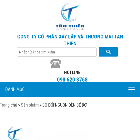
CÔNG TY CỔ PHẦN XÂY LẮP VÀ THƯƠNG MẠI TÂN
THIÊN
HOTLINE
098 620 8768
DANH MỤC
Trang chủ
»
Sản phẩm
»
BỘ ĐỔI NGUỒN ĐÈN BỂ BƠI