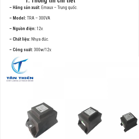
1. Thông tin chi tiết
– Hãng sản xuất:
Emaux – Trung quốc.
– Model:
TRA – 300VA
– Nguồn điện:
12v.
– Chất liệu:
Nhựa đúc.
– Công suất:
300w/12v.