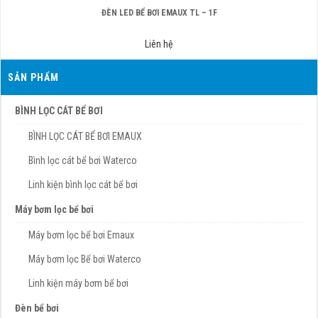
ĐÈN LED BỂ BƠI EMAUX TL – 1F
Liên hệ
SẢN PHẨM
BÌNH LỌC CÁT BỂ BƠI
BÌNH LỌC CÁT BỂ BƠI EMAUX
Bình lọc cát bể bơi Waterco
Linh kiện bình lọc cát bể bơi
Máy bơm lọc bể bơi
Máy bơm lọc bể bơi Emaux
Máy bơm lọc Bể bơi Waterco
Linh kiện máy bơm bể bơi
Đèn bể bơi