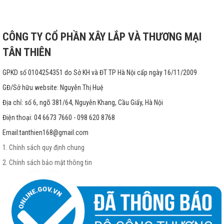
CÔNG TY CỔ PHẦN XÂY LẮP VÀ THƯƠNG MẠI
TÂN THIÊN
GPKD số 0104254351 do Sở KH và ĐT TP Hà Nội cấp ngày 16/11/2009
GĐ/Sở hữu website: Nguyễn Thị Huệ
Địa chỉ: số 6, ngõ 381/64, Nguyễn Khang, Cầu Giấy, Hà Nội
Điện thoại: 04 6673 7660 - 098 620 8768
Email:
tanthien168@gmail.com
1. Chính sách quy định chung
2. Chính sách bảo mật thông tin