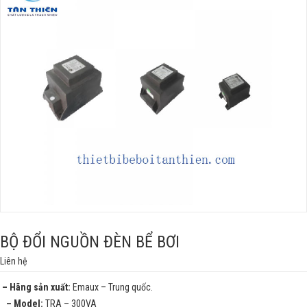
BỘ ĐỔI NGUỒN ĐÈN BỂ BƠI
Liên hệ
– Hãng sản xuất:
Emaux – Trung quốc.
– Model:
TRA – 300VA