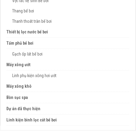
Vợt rác vệ sinh Bể bơi
Thang bể bơi
Thanh thoát tràn bể bơi
Thiết bị lọc nước bể bơi
Tấm phủ bể bơi
Gạch ốp lát bể bơi
Máy xông ướt
Linh phụ kiện xông hơi ướt
Máy xông khô
Bồn sục spa
Dự án đã thực hiện
Linh kiện bình lọc cát bể bơi