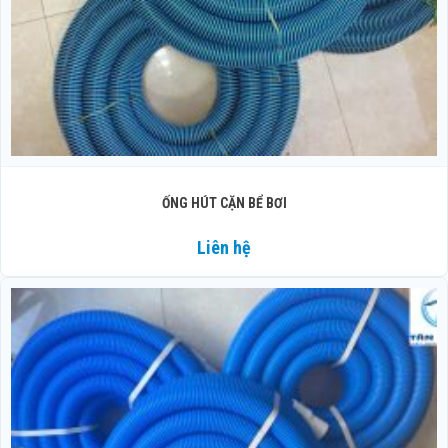
ỐNG HÚT CẶN BỂ BƠI
Liên hệ