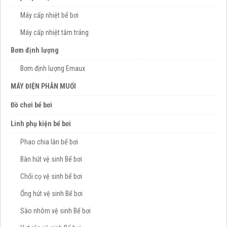
Máy cấp nhiệt bể bơi
Máy cấp nhiệt tắm tráng
Bơm định lượng
Bơm định lượng Emaux
MÁY ĐIỆN PHÂN MUỐI
Đồ chơi bể bơi
Linh phụ kiện bể bơi
Phao chia làn bể bơi
Bàn hút vệ sinh Bể bơi
Chổi cọ vệ sinh bể bơi
Ống hút vệ sinh Bể bơi
Sào nhôm vệ sinh Bể bơi