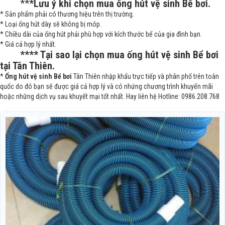
**
*Lưu ý khi chọn mua ống hút vệ sinh Bể bơi.
* Sản phẩm phải có thương hiệu trên thị trường.
* Loại ống hút dày sẽ không bị móp.
* Chiều dài của ống hút phải phù hợp với kích thước bể của gia đình bạn.
* Giá cả hợp lý nhất.
**** Tại sao lại chọn mua ống hút vệ sinh Bể bơi
tại Tân Thiên.
*
Ống hút vệ sinh Bể bơi
Tân Thiên nhập khẩu trực tiếp và phân phố trên toàn
quốc do đó bạn sẽ được giá cả hợp lý và có nhứng chương trình khuyến mãi
hoặc những dịch vụ sau khuyết mại tốt nhất. Hay liên hệ Hotline: 0986.208.768