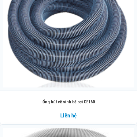
Ống hút vệ sinh bể bơi CE160
Liên hệ