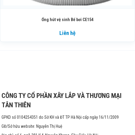
Ống hút vệ sinh Bể bơi CE154
Liên hệ
CÔNG TY CỔ PHẦN XÂY LẮP VÀ THƯƠNG MẠI
TÂN THIÊN
GPKD số 0104254351 do Sở KH và ĐT TP Hà Nội cấp ngày 16/11/2009
GĐ/Sở hữu website: Nguyễn Thị Huệ