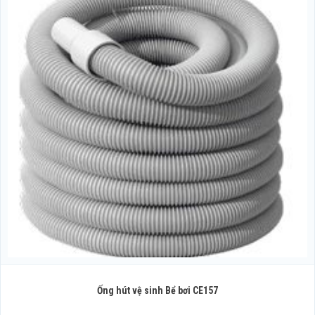
Ống hút vệ sinh Bể bơi CE157