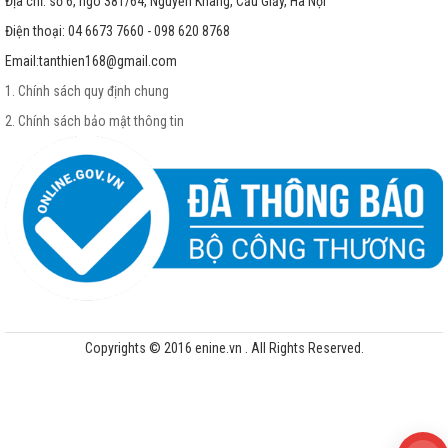
Địa chỉ: số 6, ngõ 381/64, Nguyễn Khang, Cầu Giấy, Hà Nội
Điện thoại: 04 6673 7660 - 098 620 8768
Email:
tanthien168@gmail.com
1. Chính sách quy định chung
2. Chính sách bảo mật thông tin
Copyrights © 2016 enine.vn . All Rights Reserved.