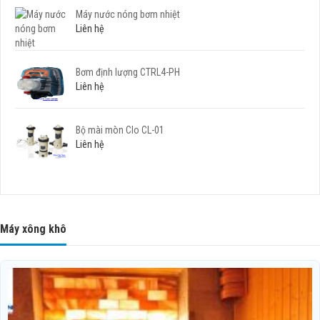
Máy nước nóng bơm nhiệt
Liên hệ
Bơm định lượng CTRL4-PH
Liên hệ
Bộ mài mòn Clo CL-01
Liên hệ
Máy xông khô