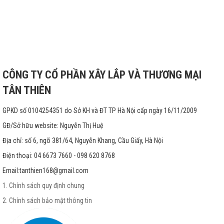
CÔNG TY CỔ PHẦN XÂY LẮP VÀ THƯƠNG MẠI
TÂN THIÊN
GPKD số 0104254351 do Sở KH và ĐT TP Hà Nội cấp ngày 16/11/2009
GĐ/Sở hữu website: Nguyễn Thị Huệ
Địa chỉ: số 6, ngõ 381/64, Nguyễn Khang, Cầu Giấy, Hà Nội
Điện thoại: 04 6673 7660 - 098 620 8768
Email:
tanthien168@gmail.com
1. Chính sách quy định chung
2. Chính sách bảo mật thông tin