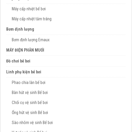
Máy cấp nhiệt bể bơi
Máy cấp nhiệt tắm tráng
Bơm định lượng
Bơm định lượng Emaux
MÁY ĐIỆN PHÂN MUỐI
Đồ chơi bể bơi
Linh phụ kiện bể bơi
Phao chia làn bể bơi
Bàn hút vệ sinh Bể bơi
Chổi cọ vệ sinh bể bơi
Ống hút vệ sinh Bể bơi
Sào nhôm vệ sinh Bể bơi