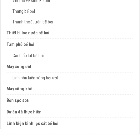
Vợt rác vệ sinh Bể bơi
Thang bể bơi
Thanh thoát tràn bể bơi
Thiết bị lọc nước bể bơi
Tấm phủ bể bơi
Gạch ốp lát bể bơi
Máy xông ướt
Linh phụ kiện xông hơi ướt
Máy xông khô
Bồn sục spa
Dự án đã thực hiện
Linh kiện bình lọc cát bể bơi