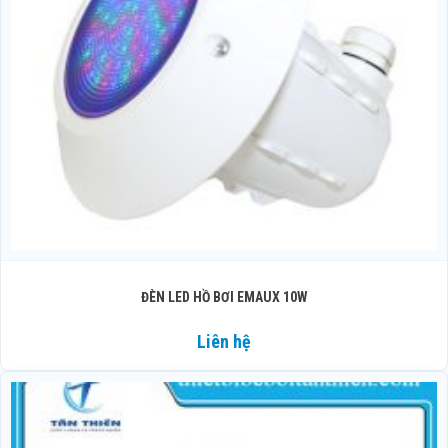
ĐÈN LED HỒ BƠI EMAUX 10W
Liên hệ