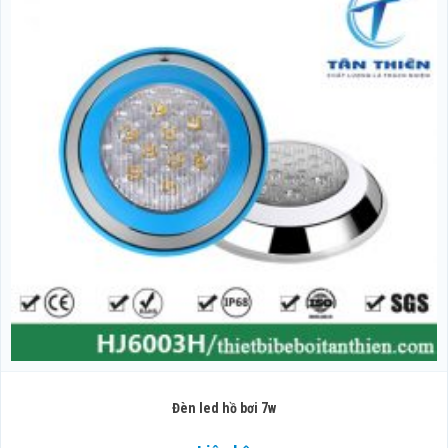
Đèn led hồ bơi 7w