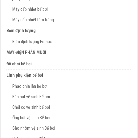
Máy cấp nhiệt bể bơi
Máy cấp nhiệt tắm tráng
Bơm định lượng
Bơm định lượng Emaux
MÁY ĐIỆN PHÂN MUỐI
Đồ chơi bể bơi
Linh phụ kiện bể bơi
Phao chia làn bể bơi
Bàn hút vệ sinh Bể bơi
Chổi cọ vệ sinh bể bơi
Ống hút vệ sinh Bể bơi
Sào nhôm vệ sinh Bể bơi