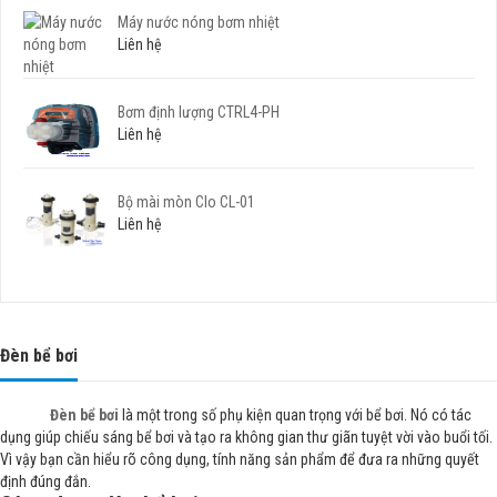
Máy nước nóng bơm nhiệt
Liên hệ
Bơm định lượng CTRL4-PH
Liên hệ
Bộ mài mòn Clo CL-01
Liên hệ
Đèn bể bơi
Đèn bể bơi
là một trong số phụ kiện quan trọng với bể bơi. Nó có tác
dụng giúp chiếu sáng bể bơi và tạo ra không gian thư giãn tuyệt vời vào buổi tối.
Vì vậy bạn cần hiểu rõ công dụng, tính năng sản phẩm để đưa ra những quyết
định đúng đắn.