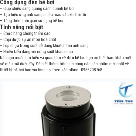
Công dụng đèn bể bơi
– Giúp chiếu sáng quang cảnh quanh bể bơi
– Tạo hiệu ứng ánh sáng nhiều màu sắc khi trời tối
– Tăng thêm thời gian sử dụng bể bơi
Tính năng nổi bật
– Chức năng chống thấm cao
– Chịu được sự ăn mòn hóa chất
– Lớp nhựa trong suốt dễ dàng khuếch tán ánh sáng
– Nhiều kiểu dáng với công suất khác nhau
Nếu bạn muốn tìm hiểu và quan tâm về
đèn bể bơi
bạn có thể tham khảo một
số mẫu mã dưới đây. Để biết thêm thông tin cùng các sản phẩm mới nhất về
thiết bị bể bơi
bạn vui lòng gọi theo số hotline : 0986208768.