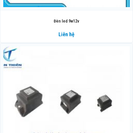
Đèn led 9w12v
Liên hệ