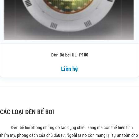
Đèn Bể bơi UL- P100
Liên hệ
CÁC LOẠI ĐÈN BỂ BƠI
Đèn bể bơi
không những có tác dụng chiếu sáng mà còn thể hiện tính
thẩm mỹ, phong cách của chủ đầu tư. Ngoài ra nó còn mang lại sự an toàn cho