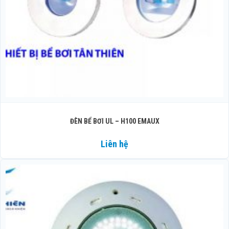
ĐÈN BỂ BƠI UL – H100 EMAUX
Liên hệ