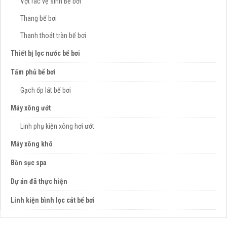
Vợt rác vệ sinh Bể bơi
Thang bể bơi
Thanh thoát tràn bể bơi
Thiết bị lọc nước bể bơi
Tấm phủ bể bơi
Gạch ốp lát bể bơi
Máy xông ướt
Linh phụ kiện xông hơi ướt
Máy xông khô
Bồn sục spa
Dự án đã thực hiện
Linh kiện bình lọc cát bể bơi