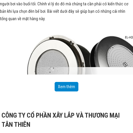
người bơi vào buổi tối. Chính vì lý do đó mà chúng ta cần phải có kiến thức cơ
bản khi lựa chọn đèn bể bơi. Bài viết dưới đây sẽ giúp bạn có những cái nhìn
tổng quan về mặt hàng này.
Xem thêm
CÔNG TY CỔ PHẦN XÂY LẮP VÀ THƯƠNG MẠI
TÂN THIÊN