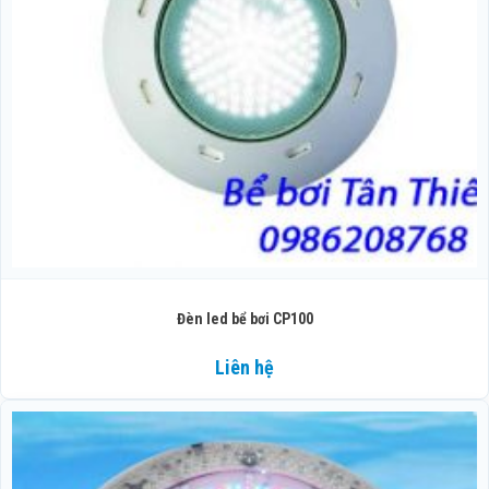
Đèn led bể bơi CP100
Liên hệ