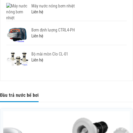
Máy nước nóng bơm nhiệt
Liên hệ
Bơm định lượng CTRL4-PH
Liên hệ
Bộ mài mòn Clo CL-01
Liên hệ
Đầu trả nước bể bơi