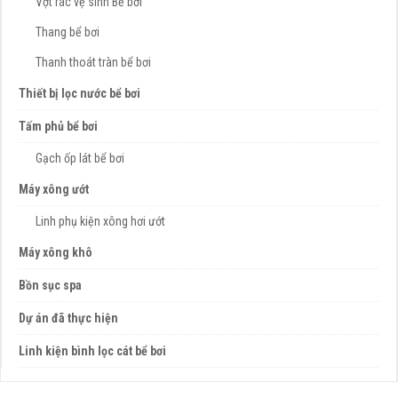
Vợt rác vệ sinh Bể bơi
Thang bể bơi
Thanh thoát tràn bể bơi
Thiết bị lọc nước bể bơi
Tấm phủ bể bơi
Gạch ốp lát bể bơi
Máy xông ướt
Linh phụ kiện xông hơi ướt
Máy xông khô
Bồn sục spa
Dự án đã thực hiện
Linh kiện bình lọc cát bể bơi