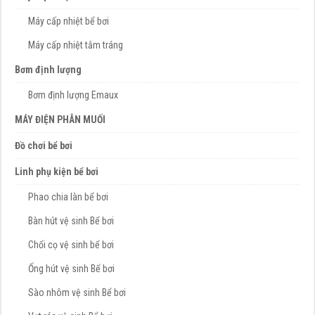
Máy cấp nhiệt bể bơi
Máy cấp nhiệt tắm tráng
Bơm định lượng
Bơm định lượng Emaux
MÁY ĐIỆN PHÂN MUỐI
Đồ chơi bể bơi
Linh phụ kiện bể bơi
Phao chia làn bể bơi
Bàn hút vệ sinh Bể bơi
Chổi cọ vệ sinh bể bơi
Ống hút vệ sinh Bể bơi
Sào nhôm vệ sinh Bể bơi