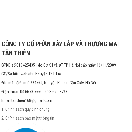
CÔNG TY CỔ PHẦN XÂY LẮP VÀ THƯƠNG MẠI
TÂN THIÊN
GPKD số 0104254351 do Sở KH và ĐT TP Hà Nội cấp ngày 16/11/2009
GĐ/Sở hữu website: Nguyễn Thị Huệ
Địa chỉ: số 6, ngõ 381/64, Nguyễn Khang, Cầu Giấy, Hà Nội
Điện thoại: 04 6673 7660 - 098 620 8768
Email:
tanthien168@gmail.com
1. Chính sách quy định chung
2. Chính sách bảo mật thông tin