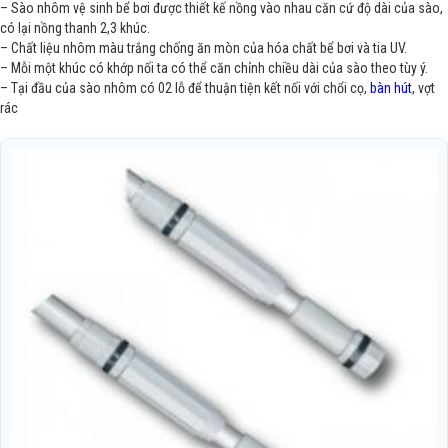
– Sào nhôm vệ sinh bể bơi được thiết kế nồng vào nhau căn cứ độ dài của sào,
có lại nồng thanh 2,3 khúc.
– Chất liệu nhôm màu trắng chống ăn mòn của hóa chất bể bơi và tia UV.
– Mỗi một khúc có khớp nối ta có thể căn chỉnh chiều dài của sào theo tùy ý.
– Tại đầu của sào nhôm có 02 lỗ để thuận tiện kết nối với chổi cọ,
bàn hút
, vợt
rác