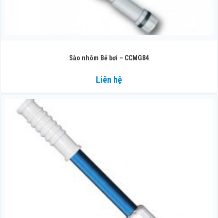
Sào nhôm Bể bơi – CCMG84
Liên hệ