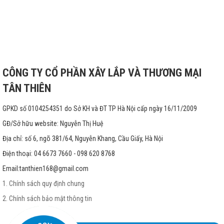
CÔNG TY CỔ PHẦN XÂY LẮP VÀ THƯƠNG MẠI
TÂN THIÊN
GPKD số 0104254351 do Sở KH và ĐT TP Hà Nội cấp ngày 16/11/2009
GĐ/Sở hữu website: Nguyễn Thị Huệ
Địa chỉ: số 6, ngõ 381/64, Nguyễn Khang, Cầu Giấy, Hà Nội
Điện thoại: 04 6673 7660 - 098 620 8768
Email:
tanthien168@gmail.com
1. Chính sách quy định chung
2. Chính sách bảo mật thông tin