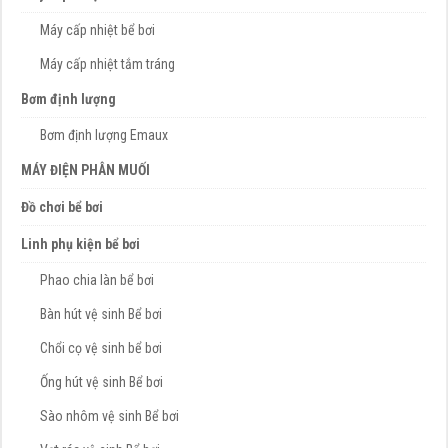
Máy cấp nhiệt bể bơi
Máy cấp nhiệt tắm tráng
Bơm định lượng
Bơm định lượng Emaux
MÁY ĐIỆN PHÂN MUỐI
Đồ chơi bể bơi
Linh phụ kiện bể bơi
Phao chia làn bể bơi
Bàn hút vệ sinh Bể bơi
Chổi cọ vệ sinh bể bơi
Ống hút vệ sinh Bể bơi
Sào nhôm vệ sinh Bể bơi