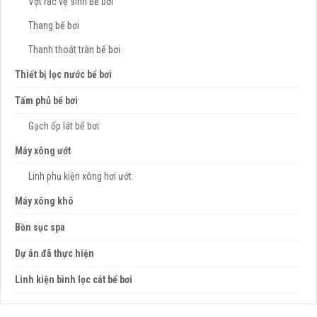
Vợt rác vệ sinh Bể bơi
Thang bể bơi
Thanh thoát tràn bể bơi
Thiết bị lọc nước bể bơi
Tấm phủ bể bơi
Gạch ốp lát bể bơi
Máy xông ướt
Linh phụ kiện xông hơi ướt
Máy xông khô
Bồn sục spa
Dự án đã thực hiện
Linh kiện bình lọc cát bể bơi