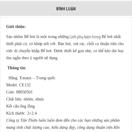
BÌNH LUẬN
Giới thiệu:
Sào nhôm Bể bơi là một trong những
Linh phụ kiện trong
Bể bơi nhất
thiết phải có, có khớp nối với: Bàn hút, vợt rác, chổi cọ thuận tiện cho
việc di chuyển khắp Bể bơi. Được thiết kế gọn nhẹ, có thể kéo dài hay
thu ngắn theo ý người sử dụng.
Thông tin:
Hãng: Emaux – Trung quốc
Model: CE132
Cole: 88050501
Chất liệu: nhôm, nhựa
Kết cấu:ống lồng
Kích thước: 2×2.4
Công ty Tân Thiên luôn luôn đem đến cho các bạn những sản phẩm
mang tính chất lượng cao, kiểu dáng đẹp, công dụng thuận tiện.Khi