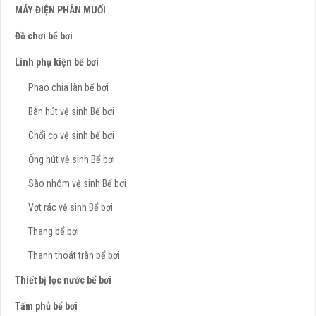
MÁY ĐIỆN PHÂN MUỐI
Đồ chơi bể bơi
Linh phụ kiện bể bơi
Phao chia làn bể bơi
Bàn hút vệ sinh Bể bơi
Chổi cọ vệ sinh bể bơi
Ống hút vệ sinh Bể bơi
Sào nhôm vệ sinh Bể bơi
Vợt rác vệ sinh Bể bơi
Thang bể bơi
Thanh thoát tràn bể bơi
Thiết bị lọc nước bể bơi
Tấm phủ bể bơi