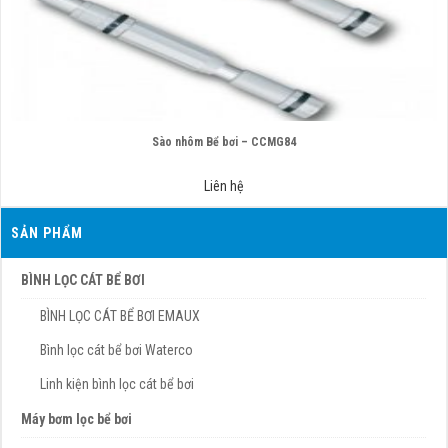
Sào nhôm Bể bơi – CCMG84
Liên hệ
SẢN PHẨM
BÌNH LỌC CÁT BỂ BƠI
BÌNH LỌC CÁT BỂ BƠI EMAUX
Bình lọc cát bể bơi Waterco
Linh kiện bình lọc cát bể bơi
Máy bơm lọc bể bơi