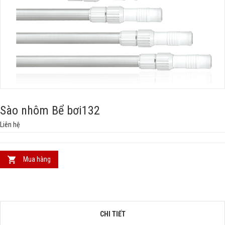
Sào nhôm Bể bơi132
Liên hệ
Mua hàng
CHI TIẾT