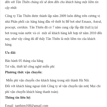
đến với Tân Thiên chúng tôi sẽ đem đến cho khách hàng một liềm tin
cậy nhất.
Công ty Tân Thiên được thành lập năm 2009 luôn đứng trên cương vị
nhà Phân phối các hãng hàng đầu về thiết bị Bể bơi như Emaux, Astral,
procopi, certikin. Tân Thiên đã có 7 năm cung cấp lắp đặt
thiết bị bể
bơi trong toàn nước và có một số khách hàng kết hợp từ năm 2010 đến
nay, như vậy cũng đủ để thấy Tân Thiên là một liềm tin của khách
hàng.
Ưu đãi:
Bảo hành 05 tháng của hãng
Tư vấn, thiết kế công nghệ miễn phí
Phương thức vận chuyển:
Miễn phí vận chuyển cho khách hàng trong nội thành Hà Nội.
Đối với khách hàng ngoại tỉnh Công ty sẽ vận chuyển tận nơi( Mọi chi
phí vận chuyển khách hàng thanh toán).
Thông tin liên hệ:
Email:
tanthien168@gmail.com