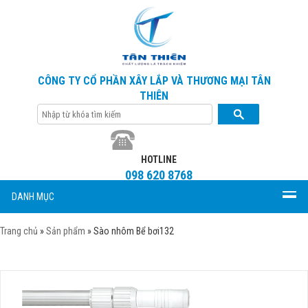
CÔNG TY CỔ PHẦN XÂY LẮP VÀ THƯƠNG MẠI TÂN
THIÊN
HOTLINE
098 620 8768
DANH MỤC
Trang chủ
»
Sản phẩm
»
Sào nhôm Bể bơi132