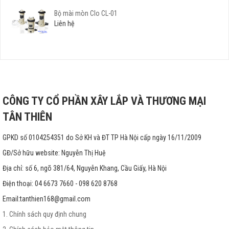
Bộ mài mòn Clo CL-01
Liên hệ
CÔNG TY CỔ PHẦN XÂY LẮP VÀ THƯƠNG MẠI
TÂN THIÊN
GPKD số 0104254351 do Sở KH và ĐT TP Hà Nội cấp ngày 16/11/2009
GĐ/Sở hữu website: Nguyễn Thị Huệ
Địa chỉ: số 6, ngõ 381/64, Nguyễn Khang, Cầu Giấy, Hà Nội
Điện thoại: 04 6673 7660 - 098 620 8768
Email:
tanthien168@gmail.com
1. Chính sách quy định chung