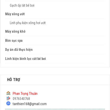
Gạch ốp lát bể bơi
Máy xông ướt
Linh phụ kiện xông hơi ướt
Máy xông khô
Bồn sục spa
Dự án đã thực hiện
Linh kiện bình lọc cát bể bơi
HỖ TRỢ
Phan Trọng Thuân
0976540768
tanthien168@gmail.com