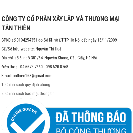
CÔNG TY CỔ PHẦN XÂY LẮP VÀ THƯƠNG MẠI
TÂN THIÊN
GPKD số 0104254351 do Sở KH và ĐT TP Hà Nội cấp ngày 16/11/2009
GĐ/Sở hữu website: Nguyễn Thị Huệ
Địa chỉ: số 6, ngõ 381/64, Nguyễn Khang, Cầu Giấy, Hà Nội
Điện thoại: 04 6673 7660 - 098 620 8768
Email:
tanthien168@gmail.com
1. Chính sách quy định chung
2. Chính sách bảo mật thông tin