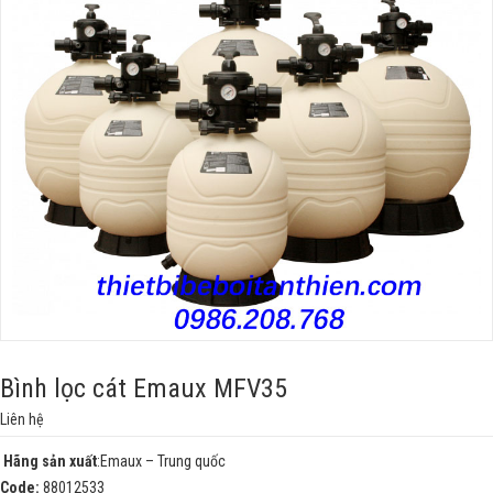
Bình lọc cát Emaux MFV35
Liên hệ
Hãng sản xuất
:Emaux – Trung quốc
Code:
88012533