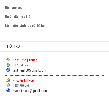
Bồn sục spa
Dự án đã thực hiện
Linh kiện bình lọc cát bể bơi
HỖ TRỢ
Phan Trọng Thuân
0976540768
tanthien168@gmail.com
Nguyễn Thị Huệ
0986208768
huent.finaco@gmail.com