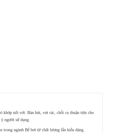
có khớp nối với: Bàn hút, vợt rác, chổi cọ thuận tiện cho
o ý người sử dụng.
trong ngành Bể bơi từ chất lượng lẫn kiểu dáng.