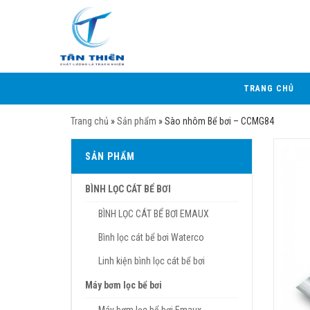
TRANG CHỦ
Trang chủ
»
Sản phẩm
»
Sào nhôm Bể bơi – CCMG84
SẢN PHẨM
BÌNH LỌC CÁT BỂ BƠI
BÌNH LỌC CÁT BỂ BƠI EMAUX
Bình lọc cát bể bơi Waterco
Linh kiện bình lọc cát bể bơi
Máy bơm lọc bể bơi