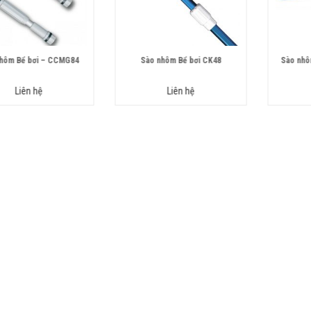
hôm Bể bơi – CCMG84
Sào nhôm Bể bơi CK48
Sào nhôm
Liên hệ
Liên hệ