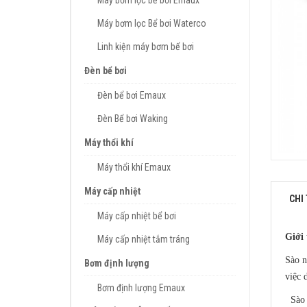
Máy bơm lọc bể bơi Emaux
Máy bơm lọc Bể bơi Waterco
Linh kiện máy bơm bể bơi
Đèn bể bơi
Đèn bể bơi Emaux
Đèn Bể bơi Waking
Máy thổi khí
Máy thổi khí Emaux
Máy cấp nhiệt
CHI 
Máy cấp nhiệt bể bơi
Giới 
Máy cấp nhiệt tắm tráng
Sào n
Bơm định lượng
việc 
Bơm định lượng Emaux
Sào n