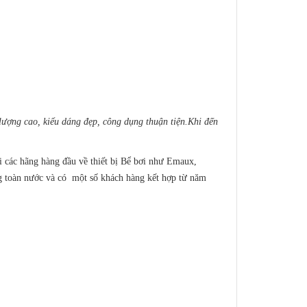
ượng cao, kiểu dáng đẹp, công dụng thuận tiện.Khi đến
 các hãng hàng đầu về thiết bị Bể bơi như Emaux,
g toàn nước và có một số khách hàng kết hợp từ năm