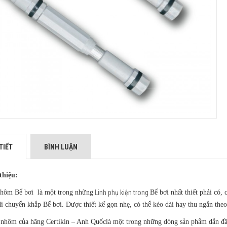
TIẾT
BÌNH LUẬN
thiệu:
hôm Bể bơi là một trong những
Linh phụ kiện trong
Bể bơi nhất thiết phải có, 
di chuyển khắp Bể bơi. Được thiết kế gọn nhẹ, có thể kéo dài hay thu ngắn the
hôm của hãng Certikin – Anh Quốclà một trong những dòng sản phẩm dẫn đầu 