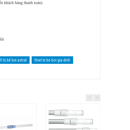
ển khách hàng thanh toán).
Nôi
ết bị bể bơi astral
thiet bi be boi gia dinh