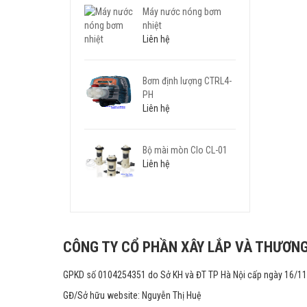
Máy nước nóng bơm
nhiệt
Liên hệ
Bơm định lượng CTRL4-
PH
Liên hệ
Bộ mài mòn Clo CL-01
Liên hệ
CÔNG TY CỔ PHẦN XÂY LẮP VÀ THƯƠNG
GPKD số 0104254351 do Sở KH và ĐT TP Hà Nội cấp ngày 16/1
GĐ/Sở hữu website: Nguyễn Thị Huệ