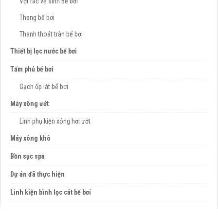
Vợt rác vệ sinh Bể bơi
Thang bể bơi
Thanh thoát tràn bể bơi
Thiết bị lọc nước bể bơi
Tấm phủ bể bơi
Gạch ốp lát bể bơi
Máy xông ướt
Linh phụ kiện xông hơi ướt
Máy xông khô
Bồn sục spa
Dự án đã thực hiện
Linh kiện bình lọc cát bể bơi