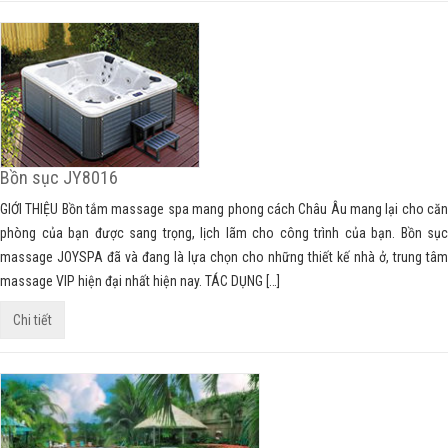
Bồn sục JY8016
GIỚI THIỆU Bồn tắm massage spa mang phong cách Châu Âu mang lại cho căn
phòng của bạn được sang trọng, lịch lãm cho công trình của bạn. Bồn sục
massage JOYSPA đã và đang là lựa chọn cho những thiết kế nhà ở, trung tâm
massage VIP hiện đại nhất hiện nay. TÁC DỤNG […]
Chi tiết