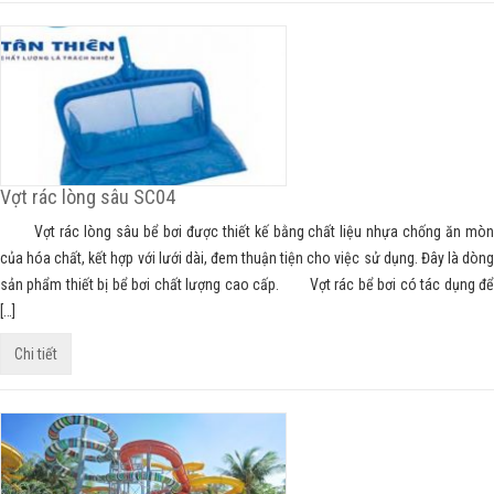
Vợt rác lòng sâu SC04
Vợt rác lòng sâu bể bơi được thiết kế bằng chất liệu nhựa chống ăn mòn
của hóa chất, kết hợp với lưới dài, đem thuận tiện cho việc sử dụng. Đây là dòng
sản phẩm thiết bị bể bơi chất lượng cao cấp. Vợt rác bể bơi có tác dụng để
[…]
Chi tiết