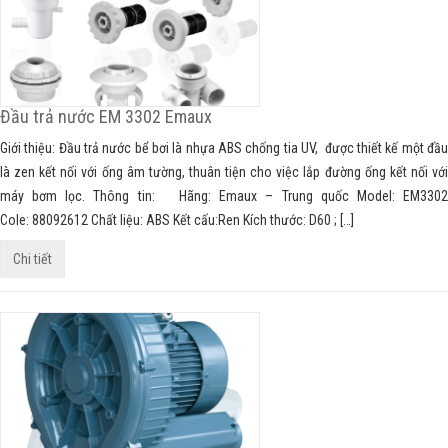
Đầu trả nước EM 3302 Emaux
Giới thiệu: Đầu trả nước bể bơi là nhựa ABS chống tia UV, được thiết kế một đầu
là zen kết nối với ống âm tường, thuân tiện cho việc lắp đường ống kết nối với
máy bơm lọc. Thông tin: Hãng: Emaux – Trung quốc Model: EM3302
Cole: 88092612 Chất liệu: ABS Kết cấu:Ren Kích thước: D60 ; […]
Chi tiết