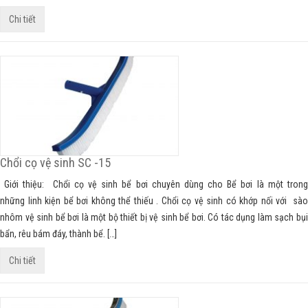
Chi tiết
Chổi cọ vệ sinh SC -15
Giới thiệu: Chổi cọ vệ sinh bể bơi chuyên dùng cho Bể bơi là một trong
những linh kiện bể bơi không thể thiếu . Chổi cọ vệ sinh có khớp nối với sào
nhôm vệ sinh bể bơi là một bộ thiết bị vệ sinh bể bơi. Có tác dụng làm sạch bụi
bẩn, rêu bám đáy, thành bể. […]
Chi tiết