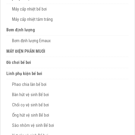
Máy cấp nhiệt bể bơi
Máy cấp nhiệt tắm tráng
Bơm định lượng
Bơm định lượng Emaux
MÁY ĐIỆN PHÂN MUỐI
Đồ chơi bể bơi
Linh phụ kiện bể bơi
Phao chia làn bể bơi
Bàn hút vệ sinh Bể bơi
Chổi cọ vệ sinh bể bơi
Ống hút vệ sinh Bể bơi
Sào nhôm vệ sinh Bể bơi