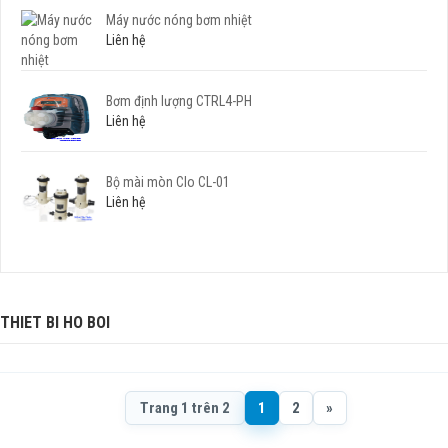
Máy nước nóng bơm nhiệt
Liên hệ
Bơm định lượng CTRL4-PH
Liên hệ
Bộ mài mòn Clo CL-01
Liên hệ
THIET BI HO BOI
Trang 1 trên 2
1
2
»