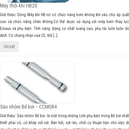
Máy thổi khí HB20
Giới thiệu: Dòng Máy khí HB nó có chức năng bơm không khí vào cho áp suất
cao và chức năng chân không.Có thể được sử dụng với máy bơm thủy lực
Emaux và phụ kiện. Tính năng: Động cơ chất lượng cao, phụ tải luôn luôn ổn
định. Có chứng nhận của CE, Đối […]
Chi tiết
Sào nhôm Bể bơi – CCMG84
Giới thiệu: Sào nhôm Bể bơi là một trong những Linh phụ kiện trong Bể bơi nhất
thiết phải có, có khớp nối với: Bàn hút, vợt rác, chổi cọ thuận tiện cho việc di