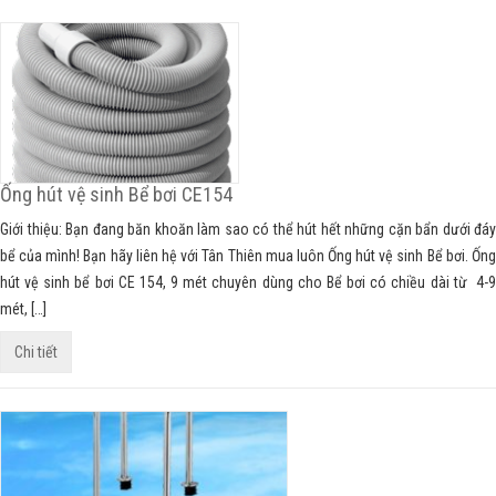
Ống hút vệ sinh Bể bơi CE154
Giới thiệu: Bạn đang băn khoăn làm sao có thể hút hết những cặn bẩn dưới đáy
bể của mình! Bạn hãy liên hệ với Tân Thiên mua luôn Ống hút vệ sinh Bể bơi. Ống
hút vệ sinh bể bơi CE 154, 9 mét chuyên dùng cho Bể bơi có chiều dài từ 4-9
mét, […]
Chi tiết