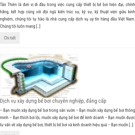
Tân Thiên là đơn vị đi đầu trong việc cung cấp thiết bị bể bơi hiện đại, chính
hãng, kết hợp cùng với đội ngũ kiến trúc sư, kỹ sư, kỹ thuật viện giàu kinh
nghiệm, chúng tôi tự hào là nhà cung cấp dịch vụ uy tín hàng đầu Việt Nam.
Chúng tôi luôn mang […]
Chi tiết
Dịch vụ xây dựng bể bơi chuyên nghiệp, đẳng cấp
– Bạn muốn xây dựng bể bơi trong sân vườn – Bạn muốn xây dựng bể bơi thông
minh – Bạn thích bơi lội, muốn xây dựng bể bơi để kinh doanh – Bạn muốn được
tư vấn về xây dựng bể bơi, thiết bị bể bơi và kinh doanh hiệu quả – Bạn muốn […]