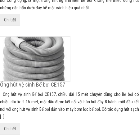
bơi công cộng, là một trong những linh kiện bể bơi không thể thiếu dùng hút
những cặn bẩn dưới đáy bể một cách hiệu quả nhất.
Chi tiết
Ống hút vệ sinh Bể bơi CE157
Ống hút vệ sinh Bể bơi CE157, chiều dài 15 mét chuyên dùng cho Bể bơi có
chiều dài từ 9-15 mét, một đầu được kết nối với bàn hút đáy 8 bánh, một đầu kết
nối với ống hút vệ sinh Bể bơi dẫn vào máy bơm lọc bể bơi, Có tác dụng hút sạch
[…]
Chi tiết