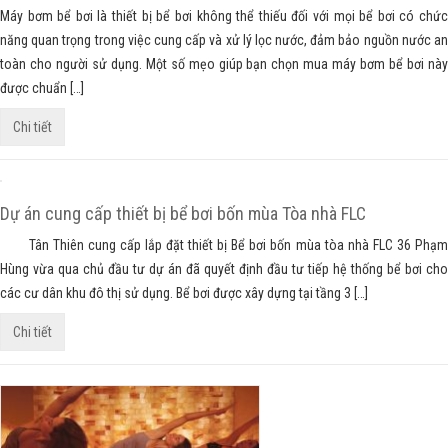
Máy bơm bể bơi là thiết bị bể bơi không thể thiếu đối với mọi bể bơi có chức
năng quan trọng trong việc cung cấp và xử lý lọc nước, đảm bảo nguồn nước an
toàn cho người sử dụng. Một số mẹo giúp bạn chọn mua máy bơm bể bơi này
được chuẩn […]
Chi tiết
Dự án cung cấp thiết bị bể bơi bốn mùa Tòa nhà FLC
Tân Thiên cung cấp lắp đặt thiết bị Bể bơi bốn mùa tòa nhà FLC 36 Phạm
Hùng vừa qua chủ đầu tư dự án đã quyết định đầu tư tiếp hệ thống bể bơi cho
các cư dân khu đô thị sử dụng. Bể bơi được xây dựng tại tầng 3 […]
Chi tiết