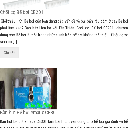
Chổi cọ Bể bơi CE201
Giới thiệu: Khi Bể bơi của bạn đang gặp vấn đề về bụi bẩn, rêu bám ở đáy Bể bơi
phải làm sao? Bạn hãy Liên hệ với Tân Thiên. Chổi cọ Bể bơi CE201 chuyên
dùng cho Bể bơi là một trong những linh kiện bể bơi không thể thiếu . Chổi cọ vệ
sinh có […]
Chi tiết
Bàn hút Bể bơi emaux CE301
Bàn hút bể bơi emaux CE301 tám bánh chuyên dùng cho bể bơi gia đình và bể