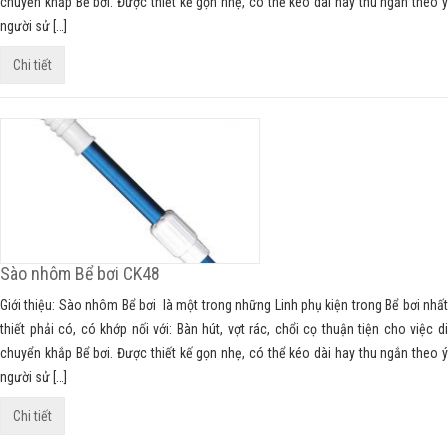
chuyển khắp Bể bơi. Được thiết kế gọn nhẹ, có thể kéo dài hay thu ngắn theo ý
người sử […]
Chi tiết
Sào nhôm Bể bơi CK48
Giới thiệu: Sào nhôm Bể bơi là một trong những Linh phụ kiện trong Bể bơi nhất
thiết phải có, có khớp nối với: Bàn hút, vợt rác, chổi cọ thuận tiện cho việc di
chuyển khắp Bể bơi. Được thiết kế gọn nhẹ, có thể kéo dài hay thu ngắn theo ý
người sử […]
Chi tiết