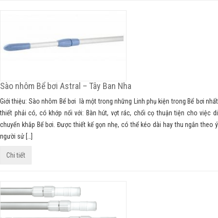
Sào nhôm Bể bơi Astral – Tây Ban Nha
Giới thiệu: Sào nhôm Bể bơi là một trong những Linh phụ kiện trong Bể bơi nhất
thiết phải có, có khớp nối với: Bàn hút, vợt rác, chổi cọ thuận tiện cho việc di
chuyển khắp Bể bơi. Được thiết kế gọn nhẹ, có thể kéo dài hay thu ngắn theo ý
người sử […]
Chi tiết