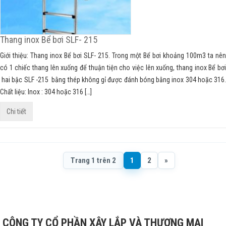
Thang inox Bể bơi SLF- 215
Giới thiệu: Thang inox Bể bơi SLF- 215. Trong một Bể bơi khoảng 100m3 ta nên
có 1 chiếc thang lên xuống để thuận tiện cho việc lên xuống, thang inox Bể bơi
hai bậc SLF -215 bằng thép không gỉ được đánh bóng bằng inox 304 hoặc 316.
Chất liệu: Inox : 304 hoặc 316 […]
Chi tiết
Trang 1 trên 2
1
2
»
CÔNG TY CỔ PHẦN XÂY LẮP VÀ THƯƠNG MẠI