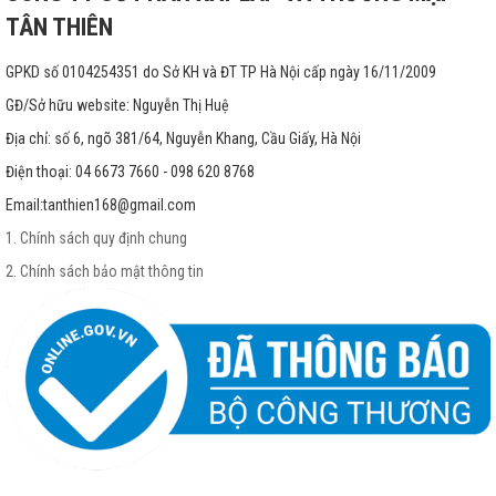
TÂN THIÊN
GPKD số 0104254351 do Sở KH và ĐT TP Hà Nội cấp ngày 16/11/2009
GĐ/Sở hữu website: Nguyễn Thị Huệ
Địa chỉ: số 6, ngõ 381/64, Nguyễn Khang, Cầu Giấy, Hà Nội
Điện thoại: 04 6673 7660 - 098 620 8768
Email:
tanthien168@gmail.com
1. Chính sách quy định chung
2. Chính sách bảo mật thông tin