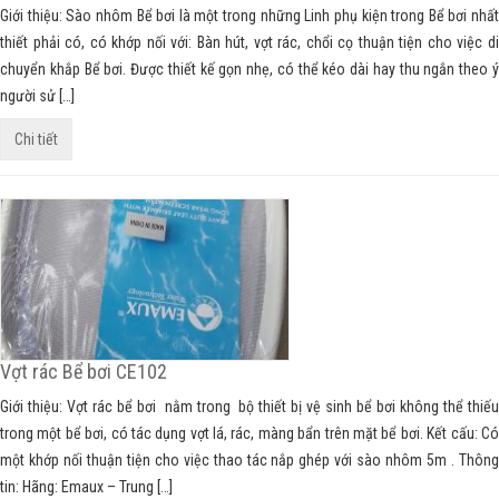
Giới thiệu: Sào nhôm Bể bơi là một trong những Linh phụ kiện trong Bể bơi nhất
thiết phải có, có khớp nối với: Bàn hút, vợt rác, chổi cọ thuận tiện cho việc di
chuyển khắp Bể bơi. Được thiết kế gọn nhẹ, có thể kéo dài hay thu ngắn theo ý
người sử […]
Chi tiết
Vợt rác Bể bơi CE102
Giới thiệu: Vợt rác bể bơi nằm trong bộ thiết bị vệ sinh bể bơi không thể thiếu
trong một bể bơi, có tác dụng vợt lá, rác, màng bẩn trên mặt bể bơi. Kết cấu: Có
một khớp nối thuận tiện cho việc thao tác nắp ghép với sào nhôm 5m . Thông
tin: Hãng: Emaux – Trung […]