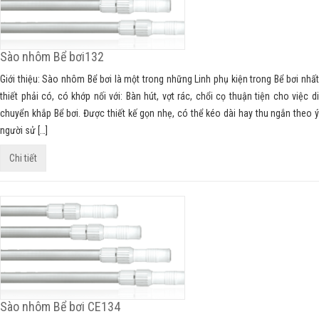
Sào nhôm Bể bơi132
Giới thiệu: Sào nhôm Bể bơi là một trong những Linh phụ kiện trong Bể bơi nhất
thiết phải có, có khớp nối với: Bàn hút, vợt rác, chổi cọ thuận tiện cho việc di
chuyển khắp Bể bơi. Được thiết kế gọn nhẹ, có thể kéo dài hay thu ngắn theo ý
người sử […]
Chi tiết
Sào nhôm Bể bơi CE134