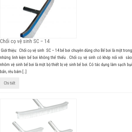
Chổi cọ vệ sinh SC – 14
Giới thiệu: Chổi cọ vệ sinh SC – 14 bể bơi chuyên dùng cho Bể bơi là một trong
những linh kiện bể bơi không thể thiếu . Chổi cọ vệ sinh có khớp nối với sào
nhôm vệ sinh bể bơi là một bộ thiết bị vệ sinh bể bơi. Có tác dụng làm sạch bụi
bẩn, rêu bám […]
Chi tiết