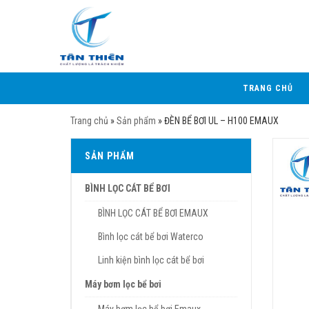
TRANG CHỦ
Trang chủ
»
Sản phẩm
»
ĐÈN BỂ BƠI UL – H100 EMAUX
SẢN PHẨM
BÌNH LỌC CÁT BỂ BƠI
BÌNH LỌC CÁT BỂ BƠI EMAUX
Bình lọc cát bể bơi Waterco
Linh kiện bình lọc cát bể bơi
Máy bơm lọc bể bơi