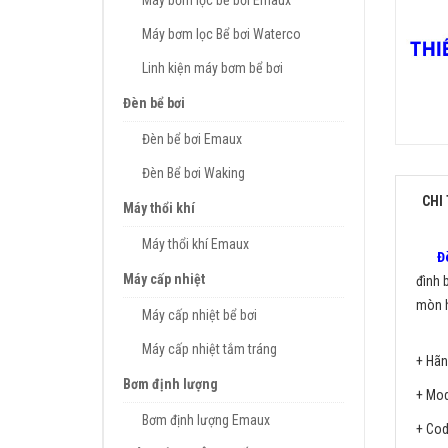
Máy bơm lọc bể bơi Emaux
Máy bơm lọc Bể bơi Waterco
Linh kiện máy bơm bể bơi
Đèn bể bơi
Đèn bể bơi Emaux
Đèn Bể bơi Waking
CHI 
Máy thổi khí
Máy thổi khí Emaux
Đ
Máy cấp nhiệt
đình 
mòn h
Máy cấp nhiệt bể bơi
Máy cấp nhiệt tắm tráng
+ Hãn
Bơm định lượng
+ Mod
Bơm định lượng Emaux
+ Cod