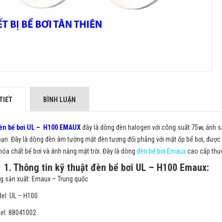
TIẾT
BÌNH LUẬN
èn bể bơi UL – H100 EMAUX
đây là dòng đèn halogen với công suất 75w, ánh sá
bạn. Đây là dòng đèn âm tường mặt đèn tương đối phẳng với mặt ốp bể bơi, đượ
óa chất bể bơi và ánh nắng mặt trời. Đây là dòng
đèn bể bơi Emaux
cao cấp thườ
1. Thông tin kỹ thuật đèn bể bơi UL – H100 Emaux:
g sản xuất: Emaux – Trung quốc
el: UL – H100
el: 88041002.