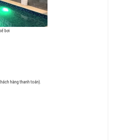
bể bơi
khách hàng thanh toán).