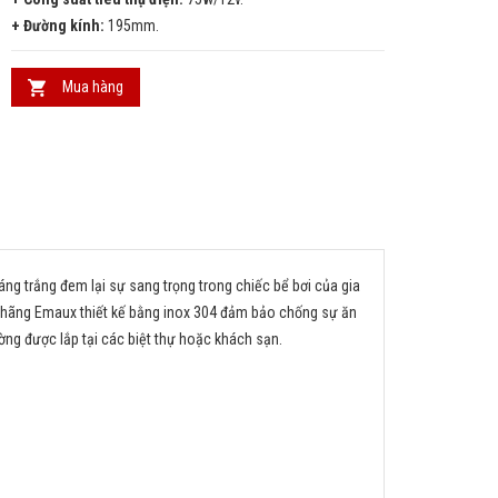
+ Đường kính:
195mm.
Mua hàng
ng trắng đem lại sự sang trọng trong chiếc bể bơi của gia
c hãng Emaux thiết kế bằng inox 304 đảm bảo chống sự ăn
ng được lắp tại các biệt thự hoặc khách sạn.