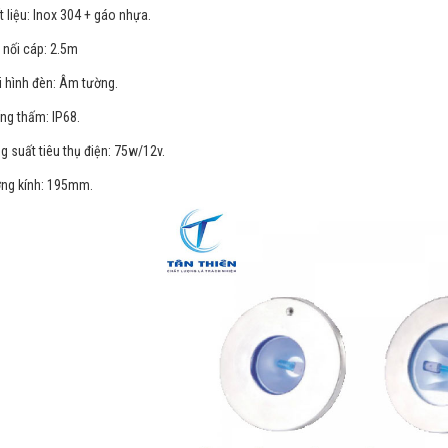
t liệu: Inox 304 + gáo nhựa.
 nối cáp: 2.5m
i hình đèn: Âm tường.
ng thấm: IP68.
g suất tiêu thụ điện: 75w/12v.
ng kính: 195mm.