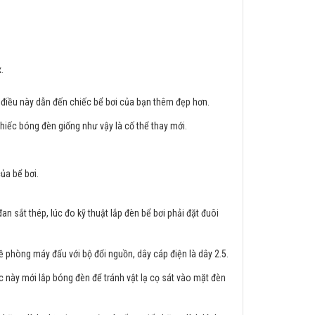
.
h điều này dẫn đến chiếc bể bơi của bạn thêm đẹp hơn.
hiếc bóng đèn giống như vậy là cố thể thay mới.
ủa bể bơi.
an sắt thép, lúc đo kỹ thuật lắp đèn bể bơi phải đặt đuôi
 phòng máy đấu với bộ đổi nguồn, dây cáp điện là dây 2.5.
c này mới lắp bóng đèn để tránh vật lạ cọ sát vào mặt đèn