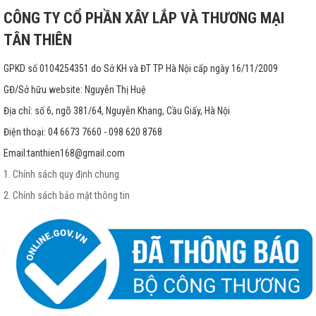
CÔNG TY CỔ PHẦN XÂY LẮP VÀ THƯƠNG MẠI
TÂN THIÊN
GPKD số 0104254351 do Sở KH và ĐT TP Hà Nội cấp ngày 16/11/2009
GĐ/Sở hữu website: Nguyễn Thị Huệ
Địa chỉ: số 6, ngõ 381/64, Nguyễn Khang, Cầu Giấy, Hà Nội
Điện thoại: 04 6673 7660 - 098 620 8768
Email:
tanthien168@gmail.com
1. Chính sách quy định chung
2. Chính sách bảo mật thông tin