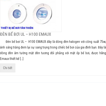
ĐÈN BỂ BƠI UL – H100 EMAUX
Đèn bể bơi UL – H100 EMAUX đây là dòng đèn halogen với công suất 75w,
ánh sáng trắng đem lại sự sang trọng trong chiếc bể bơi của gia đình bạn. Đây là
dòng đèn âm tường mặt đèn tương đối phẳng với mặt ốp bể bơi, được hãng
Emaux thiết kế […]
Chi tiết