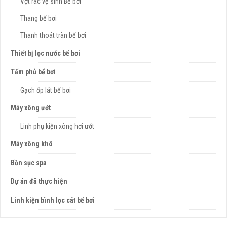
Vợt rác vệ sinh Bể bơi
Thang bể bơi
Thanh thoát tràn bể bơi
Thiết bị lọc nước bể bơi
Tấm phủ bể bơi
Gạch ốp lát bể bơi
Máy xông ướt
Linh phụ kiện xông hơi ướt
Máy xông khô
Bồn sục spa
Dự án đã thực hiện
Linh kiện bình lọc cát bể bơi