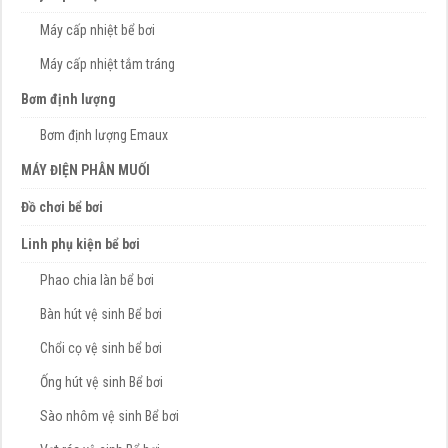
Máy cấp nhiệt bể bơi
Máy cấp nhiệt tắm tráng
Bơm định lượng
Bơm định lượng Emaux
MÁY ĐIỆN PHÂN MUỐI
Đồ chơi bể bơi
Linh phụ kiện bể bơi
Phao chia làn bể bơi
Bàn hút vệ sinh Bể bơi
Chổi cọ vệ sinh bể bơi
Ống hút vệ sinh Bể bơi
Sào nhôm vệ sinh Bể bơi