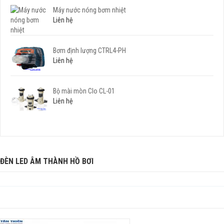
Máy nước nóng bơm nhiệt
Liên hệ
Bơm định lượng CTRL4-PH
Liên hệ
Bộ mài mòn Clo CL-01
Liên hệ
ĐÈN LED ÂM THÀNH HỒ BƠI