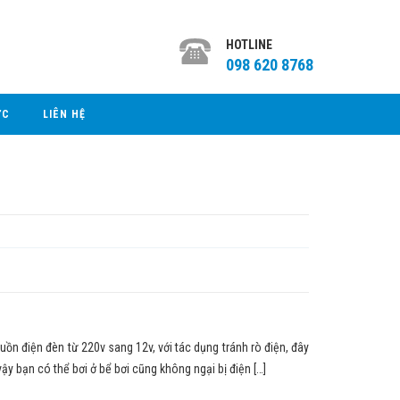
HOTLINE
098 620 8768
ỨC
LIÊN HỆ
điện đèn từ 220v sang 12v, với tác dụng tránh rò điện, đây
vậy bạn có thể bơi ở bể bơi cũng không ngại bị điện […]