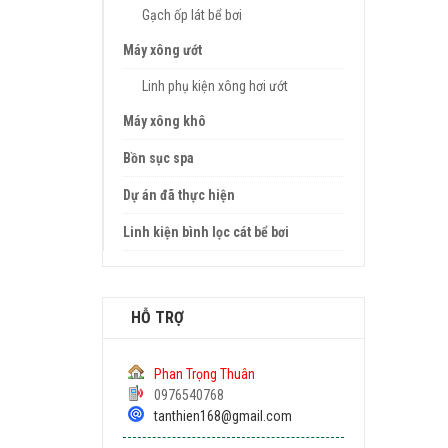
Gạch ốp lát bể bơi
Máy xông ướt
Linh phụ kiện xông hơi ướt
Máy xông khô
Bồn sục spa
Dự án đã thực hiện
Linh kiện bình lọc cát bể bơi
HỖ TRỢ
Phan Trọng Thuân
0976540768
tanthien168@gmail.com