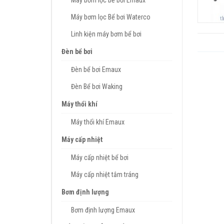
Máy bơm lọc bể bơi Emaux
Máy bơm lọc Bể bơi Waterco
Linh kiện máy bơm bể bơi
Đèn bể bơi
Đèn bể bơi Emaux
Đèn Bể bơi Waking
Máy thổi khí
Máy thổi khí Emaux
Máy cấp nhiệt
Máy cấp nhiệt bể bơi
Máy cấp nhiệt tắm tráng
Bơm định lượng
Bơm định lượng Emaux