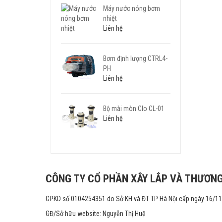
Máy nước nóng bơm
nhiệt
Liên hệ
Bơm định lượng CTRL4-
PH
Liên hệ
Bộ mài mòn Clo CL-01
Liên hệ
CÔNG TY CỔ PHẦN XÂY LẮP VÀ THƯƠNG
GPKD số 0104254351 do Sở KH và ĐT TP Hà Nội cấp ngày 16/1
GĐ/Sở hữu website: Nguyễn Thị Huệ