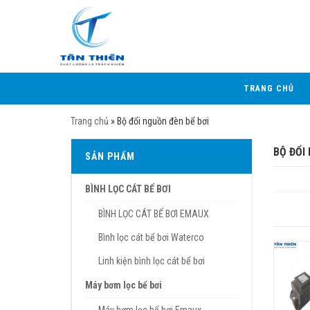
TRANG CHỦ
Trang chủ
»
Bộ đổi nguồn đèn bể bơi
BỘ ĐỔI
SẢN PHẨM
BÌNH LỌC CÁT BỂ BƠI
BÌNH LỌC CÁT BỂ BƠI EMAUX
Bình lọc cát bể bơi Waterco
Linh kiện bình lọc cát bể bơi
Máy bơm lọc bể bơi