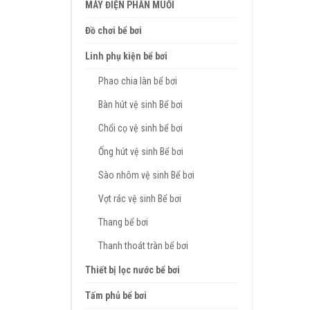
MÁY ĐIỆN PHÂN MUỐI
Đồ chơi bể bơi
Linh phụ kiện bể bơi
Phao chia làn bể bơi
Bàn hút vệ sinh Bể bơi
Chổi cọ vệ sinh bể bơi
Ống hút vệ sinh Bể bơi
Sào nhôm vệ sinh Bể bơi
Vợt rác vệ sinh Bể bơi
Thang bể bơi
Thanh thoát tràn bể bơi
Thiết bị lọc nước bể bơi
Tấm phủ bể bơi