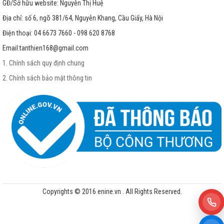
GĐ/Sở hữu website: Nguyễn Thị Huệ
Địa chỉ: số 6, ngõ 381/64, Nguyễn Khang, Cầu Giấy, Hà Nội
Điện thoại: 04 6673 7660 - 098 620 8768
Email:
tanthien168@gmail.com
1. Chính sách quy định chung
2. Chính sách bảo mật thông tin
Copyrights © 2016 enine.vn . All Rights Reserved.