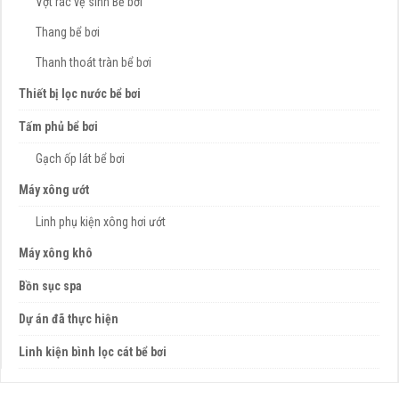
Vợt rác vệ sinh Bể bơi
Thang bể bơi
Thanh thoát tràn bể bơi
Thiết bị lọc nước bể bơi
Tấm phủ bể bơi
Gạch ốp lát bể bơi
Máy xông ướt
Linh phụ kiện xông hơi ướt
Máy xông khô
Bồn sục spa
Dự án đã thực hiện
Linh kiện bình lọc cát bể bơi