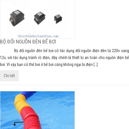
BỘ ĐỔI NGUỒN ĐÈN BỂ BƠI
Bộ đổi nguồn đèn bể bơi có tác dụng đổi nguồn điện đèn từ 220v sang
12v, với tác dụng tránh rò điện, đây chính là thiết bị an toàn cho nguồn điện bể
bơi. Vì vậy bạn có thể bơi ở bể bơi cũng không ngại bị điện […]
Chi tiết