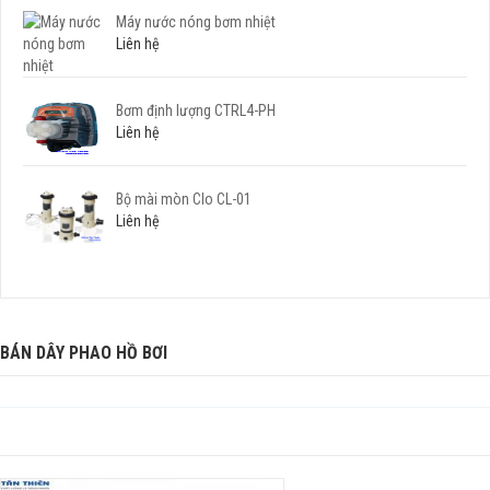
Máy nước nóng bơm nhiệt
Liên hệ
Bơm định lượng CTRL4-PH
Liên hệ
Bộ mài mòn Clo CL-01
Liên hệ
BÁN DÂY PHAO HỒ BƠI