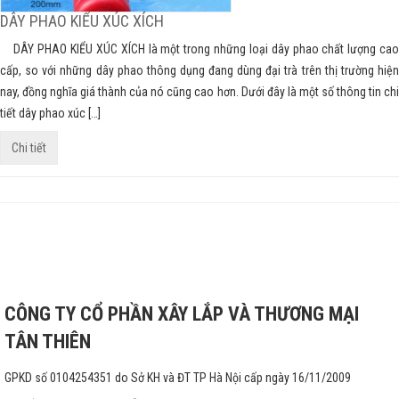
DÂY PHAO KIỂU XÚC XÍCH
DÂY PHAO KIỂU XÚC XÍCH là một trong những loại dây phao chất lượng cao
cấp, so với những dây phao thông dụng đang dùng đại trà trên thị trường hiện
nay, đồng nghĩa giá thành của nó cũng cao hơn. Dưới đây là một số thông tin chi
tiết dây phao xúc […]
Chi tiết
CÔNG TY CỔ PHẦN XÂY LẮP VÀ THƯƠNG MẠI
TÂN THIÊN
GPKD số 0104254351 do Sở KH và ĐT TP Hà Nội cấp ngày 16/11/2009