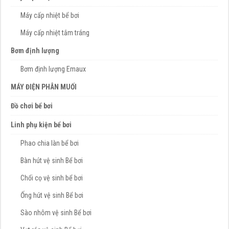
Máy cấp nhiệt bể bơi
Máy cấp nhiệt tắm tráng
Bơm định lượng
Bơm định lượng Emaux
MÁY ĐIỆN PHÂN MUỐI
Đồ chơi bể bơi
Linh phụ kiện bể bơi
Phao chia làn bể bơi
Bàn hút vệ sinh Bể bơi
Chổi cọ vệ sinh bể bơi
Ống hút vệ sinh Bể bơi
Sào nhôm vệ sinh Bể bơi