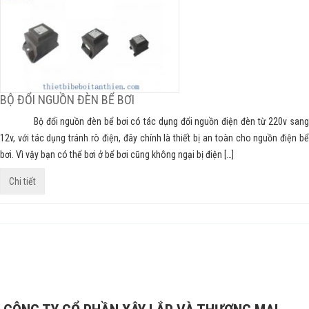
BỘ ĐỔI NGUỒN ĐÈN BỂ BƠI
Bộ đổi nguồn đèn bể bơi có tác dụng đổi nguồn điện đèn từ 220v sang
12v, với tác dụng tránh rò điện, đây chính là thiết bị an toàn cho nguồn điện bể
bơi. Vì vậy bạn có thể bơi ở bể bơi cũng không ngại bị điện […]
Chi tiết