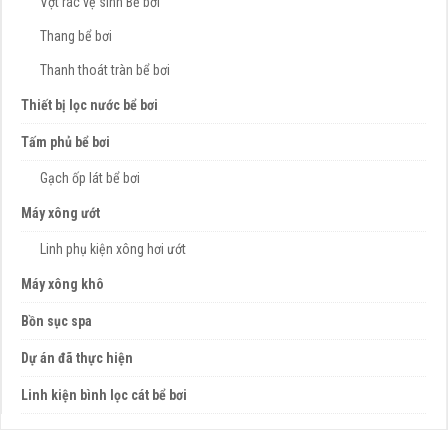
Vợt rác vệ sinh Bể bơi
Thang bể bơi
Thanh thoát tràn bể bơi
Thiết bị lọc nước bể bơi
Tấm phủ bể bơi
Gạch ốp lát bể bơi
Máy xông ướt
Linh phụ kiện xông hơi ướt
Máy xông khô
Bồn sục spa
Dự án đã thực hiện
Linh kiện bình lọc cát bể bơi