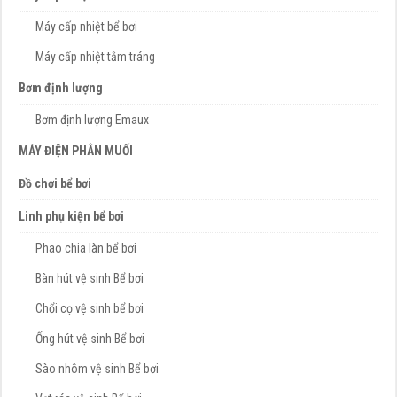
Máy cấp nhiệt bể bơi
Máy cấp nhiệt tắm tráng
Bơm định lượng
Bơm định lượng Emaux
MÁY ĐIỆN PHÂN MUỐI
Đồ chơi bể bơi
Linh phụ kiện bể bơi
Phao chia làn bể bơi
Bàn hút vệ sinh Bể bơi
Chổi cọ vệ sinh bể bơi
Ống hút vệ sinh Bể bơi
Sào nhôm vệ sinh Bể bơi