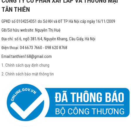
CÔNG TY CỔ PHẦN XÂY LẮP VÀ THƯƠNG MẠI
TÂN THIÊN
GPKD số 0104254351 do Sở KH và ĐT TP Hà Nội cấp ngày 16/11/2009
GĐ/Sở hữu website: Nguyễn Thị Huệ
Địa chỉ: số 6, ngõ 381/64, Nguyễn Khang, Cầu Giấy, Hà Nội
Điện thoại: 04 6673 7660 - 098 620 8768
Email:
tanthien168@gmail.com
1. Chính sách quy định chung
2. Chính sách bảo mật thông tin