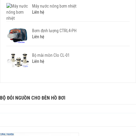
Máy nước nóng bơm nhiệt
Liên hệ
Bơm định lượng CTRL4-PH
Liên hệ
Bộ mài mòn Clo CL-01
Liên hệ
BỘ ĐỎI NGUỒN CHO ĐÈN HỒ BƠI