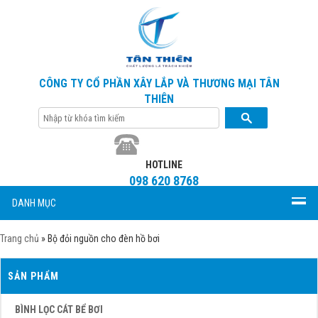
CÔNG TY CỔ PHẦN XÂY LẮP VÀ THƯƠNG MẠI TÂN
THIÊN
HOTLINE
098 620 8768
DANH MỤC
Trang chủ
»
Bộ đỏi nguồn cho đèn hồ bơi
SẢN PHẨM
BÌNH LỌC CÁT BỂ BƠI