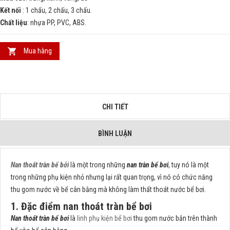
Kết nối
: 1 chấu, 2 chấu, 3 chấu.
Chất liệu
: nhựa PP, PVC, ABS.
Mua hàng
CHI TIẾT
BÌNH LUẬN
Nan thoát tràn bể bởi
là một trong những
nan tràn bể bơi
, tuy nó là một
trong những phụ kiện nhỏ nhưng lại rất quan trọng, vì nó có chức năng
thu gom nước về bể cân bằng mà không làm thất thoát nước bể bơi.
1. Đặc điểm nan thoát tràn bể bơi
Nan thoát tràn bể bơi
là
linh phụ kiện bể bơi
thu gom nước bắn trên thành