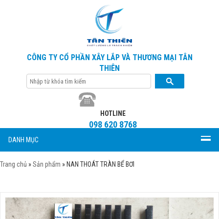
CÔNG TY CỔ PHẦN XÂY LẮP VÀ THƯƠNG MẠI TÂN
THIÊN
HOTLINE
098 620 8768
DANH MỤC
Trang chủ
»
Sản phẩm
»
NAN THOÁT TRÀN BỂ BƠI