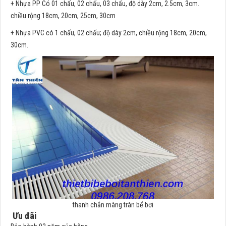
+ Nhựa PP Có 01 chấu, 02 chấu, 03 chấu, độ dày 2cm, 2.5cm, 3cm.
chiều rộng 18cm, 20cm, 25cm, 30cm
+ Nhựa PVC có 1 chấu, 02 chấu; độ dày 2cm, chiều rộng 18cm, 20cm,
30cm.
thanh chắn màng tràn bể bơi
Ưu đãi