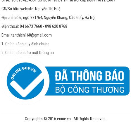
GĐ/Sở hữu website: Nguyễn Thị Huệ
Địa chỉ: số 6, ngõ 381/64, Nguyễn Khang, Cầu Giấy, Hà Nội
Điện thoại: 04 6673 7660 - 098 620 8768
Email:
tanthien168@gmail.com
1. Chính sách quy định chung
2. Chính sách bảo mật thông tin
Copyrights © 2016 enine.vn . All Rights Reserved.