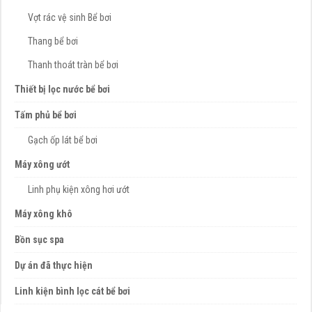
Vợt rác vệ sinh Bể bơi
Thang bể bơi
Thanh thoát tràn bể bơi
Thiết bị lọc nước bể bơi
Tấm phủ bể bơi
Gạch ốp lát bể bơi
Máy xông ướt
Linh phụ kiện xông hơi ướt
Máy xông khô
Bồn sục spa
Dự án đã thực hiện
Linh kiện bình lọc cát bể bơi