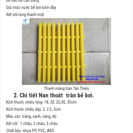
bể vào bể cân bằng
Giữ mức nước bể bơi luôn đầy
Kết nối từng thanh một.
Thanh máng tràn Tân Thiên
2. Chi tiết Nan thoát tràn bể bơi.
Kích thước chiều rộng: 18, 20, 25,30, 35cm
Kích thước chiều dày: 2, 2.5, 3cm.
Màu sắc: trắng, xanh, vàng, đỏ
Kết nối : 1 chấu, 2 chấu, 3 chấu.
Chất liệu: nhựa PP, PVC, ABS.