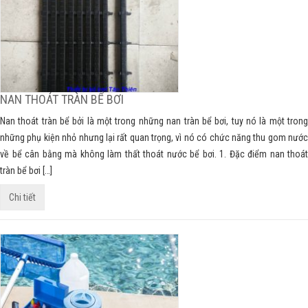
NAN THOÁT TRÀN BỂ BƠI
Nan thoát tràn bể bởi là một trong những nan tràn bể bơi, tuy nó là một trong
những phụ kiện nhỏ nhưng lại rất quan trọng, vì nó có chức năng thu gom nước
về bể cân bằng mà không làm thất thoát nước bể bơi. 1. Đặc điểm nan thoát
tràn bể bơi […]
Chi tiết