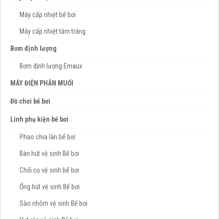
Máy cấp nhiệt bể bơi
Máy cấp nhiệt tắm tráng
Bơm định lượng
Bơm định lượng Emaux
MÁY ĐIỆN PHÂN MUỐI
Đồ chơi bể bơi
Linh phụ kiện bể bơi
Phao chia làn bể bơi
Bàn hút vệ sinh Bể bơi
Chổi cọ vệ sinh bể bơi
Ống hút vệ sinh Bể bơi
Sào nhôm vệ sinh Bể bơi