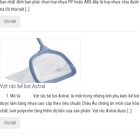
bạn nhất định bạn phải chọn loại nhựa PP hoặc ABS đây là loại nhựa chịu đước
tia UV thời tiết […]
Chi tiết
Vợt rác bể bơi Astral
1. Mô tả: Vợt rác bể bơi Astral là một trong những linh phụ kiện bể bơi
được làm bằng nhưa cao cấp theo tiêu chuẩn Châu Âu chống ăn mòn của hóa
chất, lưới polyester tăng thêm độ bền của sản phẩm. Vợt rác Astral được […]
Chi tiết