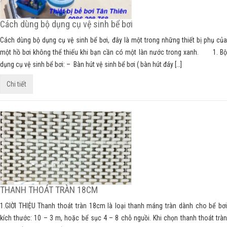
Cách dùng bộ dụng cụ vệ sinh bể bơi
Cách dùng bộ dụng cụ vệ sinh bể bơi, đây là một trong những thiết bị phụ của
một hồ bơi không thể thiếu khi bạn cần có một làn nước trong xanh. 1. Bộ
dụng cụ vệ sinh bể bơi: – Bàn hút vệ sinh bể bơi ( bàn hút đáy […]
Chi tiết
THANH THOÁT TRÀN 18CM
1.GIỜI THIỆU Thanh thoát tràn 18cm là loại thanh máng tràn dành cho bể bơi
kích thước: 10 – 3 m, hoặc bể sục 4 – 8 chỗ nguồi. Khi chọn thanh thoát tràn