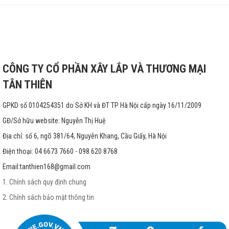
CÔNG TY CỔ PHẦN XÂY LẮP VÀ THƯƠNG MẠI
TÂN THIÊN
GPKD số 0104254351 do Sở KH và ĐT TP Hà Nội cấp ngày 16/11/2009
GĐ/Sở hữu website: Nguyễn Thị Huệ
Địa chỉ: số 6, ngõ 381/64, Nguyễn Khang, Cầu Giấy, Hà Nội
Điện thoại: 04 6673 7660 - 098 620 8768
Email:
tanthien168@gmail.com
1. Chính sách quy định chung
2. Chính sách bảo mật thông tin