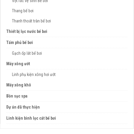
Vợt rác vệ sinh Bể bơi
Thang bể bơi
Thanh thoát tràn bể bơi
Thiết bị lọc nước bể bơi
Tấm phủ bể bơi
Gạch ốp lát bể bơi
Máy xông ướt
Linh phụ kiện xông hơi ướt
Máy xông khô
Bồn sục spa
Dự án đã thực hiện
Linh kiện bình lọc cát bể bơi