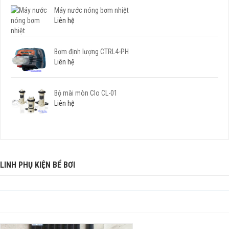
Máy nước nóng bơm nhiệt
Liên hệ
Bơm định lượng CTRL4-PH
Liên hệ
Bộ mài mòn Clo CL-01
Liên hệ
LINH PHỤ KIỆN BỂ BƠI