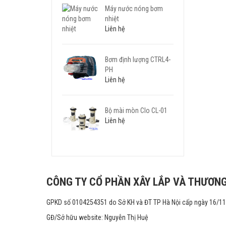
Máy nước nóng bơm
nhiệt
Liên hệ
Bơm định lượng CTRL4-
PH
Liên hệ
Bộ mài mòn Clo CL-01
Liên hệ
CÔNG TY CỔ PHẦN XÂY LẮP VÀ THƯƠNG
GPKD số 0104254351 do Sở KH và ĐT TP Hà Nội cấp ngày 16/1
GĐ/Sở hữu website: Nguyễn Thị Huệ