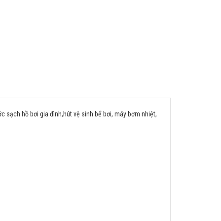
sạch hồ bơi gia đình,hút vệ sinh bể bơi, máy bơm nhiệt,