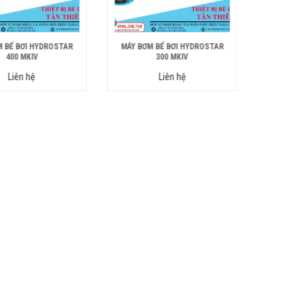
M BỂ BƠI HYDROSTAR
MÁY BƠM BỂ BƠI HYDROSTAR
MÁY BƠM 
400 MKIV
300 MKIV
Liên hệ
Liên hệ