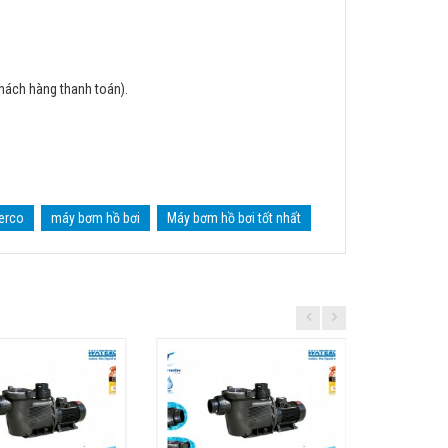
khách hàng thanh toán).
erco
máy bơm hồ bơi
Máy bơm hồ bơi tốt nhất