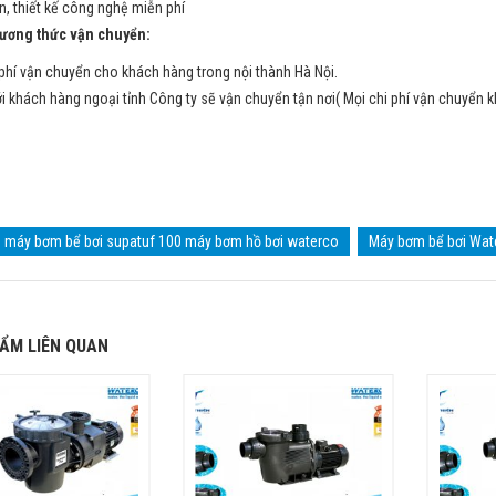
n, thiết kế công nghệ miễn phí
ng thức vận chuyển:
phí vận chuyển cho khách hàng trong nội thành Hà Nội.
ới khách hàng ngoại tỉnh Công ty sẽ vận chuyển tận nơi( Mọi chi phí vận chuyển 
máy bơm bể bơi supatuf 100 máy bơm hồ bơi waterco
Máy bơm bể bơi Wat
ẨM LIÊN QUAN