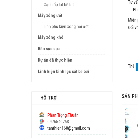
Tư vấ
Gạch ốp lát bể bơi
Phươ
Máy xông ướt
Miễn 
Linh phụ kiện xông hơi ướt
Đối v
Máy xông khô
Bồn sục spa
Dự án đã thực hiện
Thẻ:
Linh kiện bình lọc cát bể bơi
SẢN PH
HỖ TRỢ
Phan Trọng Thuân
0976540768
tanthien168@gmail.com