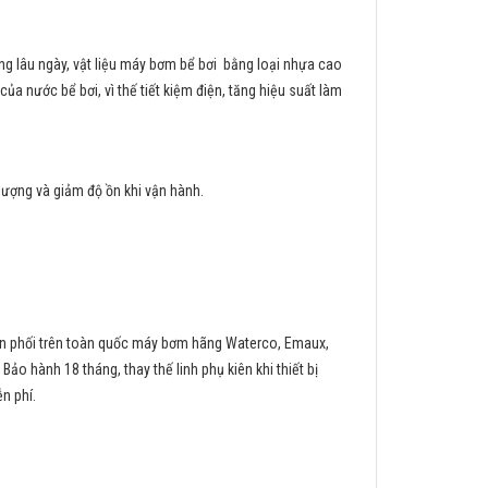
ụng lâu ngày, vật liệu máy bơm bể bơi bằng loại nhựa cao
 nước bể bơi, vì thế tiết kiệm điện, tăng hiệu suất làm
ợng và giảm độ ồn khi vận hành.
hân phối trên toàn quốc máy bơm hãng Waterco, Emaux,
o hành 18 tháng, thay thế linh phụ kiên khi thiết bị
n phí.