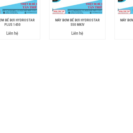
ƠM BỂ BƠI HYDROSTAR
MÁY BƠM BỂ BƠI HYDROSTAR
MÁY BƠ
PLUS 1450
550 MKIV
Liên hệ
Liên hệ