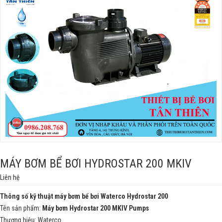
MÁY BƠM BỂ BƠI HYDROSTAR 200 MKIV
Liên hệ
Thông số kỹ thuật máy bơm bể bơi Waterco
Hydrostar
200
Tên sản phẩm:
Máy bơm Hydrostar
200
MKIV Pumps
Thương hiệu: Waterco