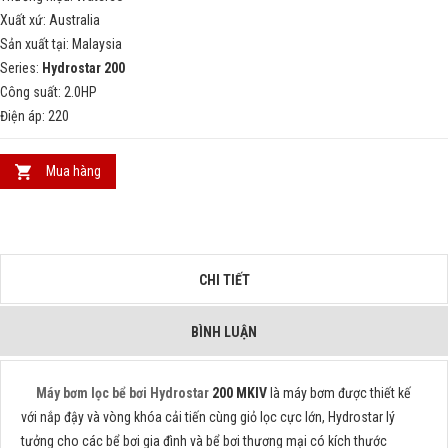
Xuất xứ: Australia
Sản xuất tại: Malaysia
Series:
Hydrostar
200
Công suất: 2.0HP
Điện áp: 220
Mua hàng
CHI TIẾT
BÌNH LUẬN
Máy bơm lọc bể bơi Hydrostar
200
MKIV
là máy bơm được thiết kế
với nắp đậy và vòng khóa cải tiến cùng giỏ lọc cực lớn, Hydrostar lý
tưởng cho các bể bơi gia đình và bể bơi thương mại có kích thước