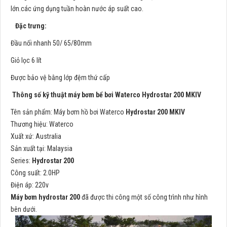
lớn.các ứng dụng tuần hoàn nước áp suất cao.
Đặc trưng:
Đầu nối nhanh 50/ 65/80mm
Giỏ lọc 6 lít
Được bảo vệ bằng lớp đệm thứ cấp
Thông số kỹ thuật máy bơm bể bơi Waterco
Hydrostar
200
MKIV
Tên sản phẩm: Máy bơm hồ bơi Waterco
Hydrostar
200
MKIV
Thương hiệu: Waterco
Xuất xứ: Australia
Sản xuất tại: Malaysia
Series:
Hydrostar
200
Công suất: 2.0HP
Điện áp: 220v
Máy bơm hydrostar 200
đã được thi công một số công trình như hình
bên dưới.