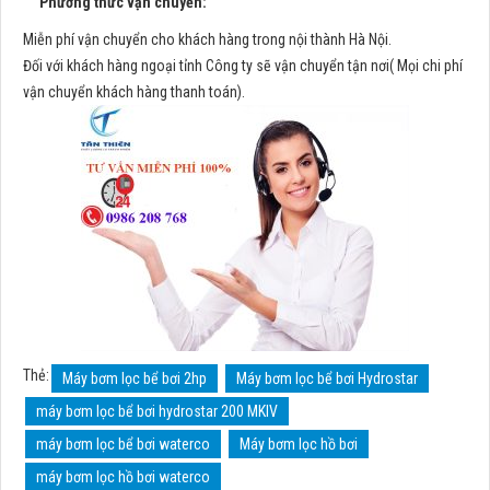
Phương thức vận chuyển:
Miễn phí vận chuyển cho khách hàng trong nội thành Hà Nội.
Đối với khách hàng ngoại tỉnh Công ty sẽ vận chuyển tận nơi( Mọi chi phí
vận chuyển khách hàng thanh toán).
Thẻ:
Máy bơm lọc bể bơi 2hp
Máy bơm lọc bể bơi Hydrostar
máy bơm lọc bể bơi hydrostar 200 MKIV
máy bơm lọc bể bơi waterco
Máy bơm lọc hồ bơi
máy bơm lọc hồ bơi waterco