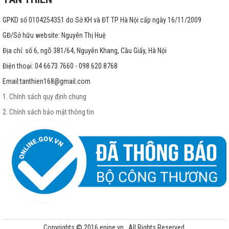
GPKD số 0104254351 do Sở KH và ĐT TP Hà Nội cấp ngày 16/11/2009
GĐ/Sở hữu website: Nguyễn Thị Huệ
Địa chỉ: số 6, ngõ 381/64, Nguyễn Khang, Cầu Giấy, Hà Nội
Điện thoại: 04 6673 7660 - 098 620 8768
Email:
tanthien168@gmail.com
1. Chính sách quy định chung
2. Chính sách bảo mật thông tin
Copyrights © 2016 enine.vn . All Rights Reserved.