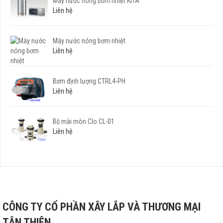
Máy nước nóng bơm nhiệt KITA
Liên hệ
Máy nước nóng bơm nhiệt
Liên hệ
Bơm định lượng CTRL4-PH
Liên hệ
Bộ mài mòn Clo CL-01
Liên hệ
CÔNG TY CỔ PHẦN XÂY LẮP VÀ THƯƠNG MẠI
TÂN THIÊN