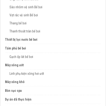
Sào nhôm vệ sinh Bể bơi
Vợt rác vệ sinh Bể bơi
Thang bể bơi
Thanh thoát tràn bể bơi
Thiết bị lọc nước bể bơi
Tấm phủ bể bơi
Gạch ốp lát bể bơi
Máy xông ướt
Linh phụ kiện xông hơi ướt
Máy xông khô
Bồn sục spa
Dự án đã thực hiện