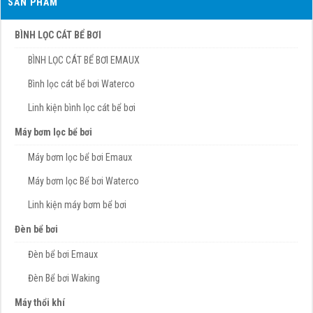
SẢN PHẨM
BÌNH LỌC CÁT BỂ BƠI
BÌNH LỌC CÁT BỂ BƠI EMAUX
Bình lọc cát bể bơi Waterco
Linh kiện bình lọc cát bể bơi
Máy bơm lọc bể bơi
Máy bơm lọc bể bơi Emaux
Máy bơm lọc Bể bơi Waterco
Linh kiện máy bơm bể bơi
Đèn bể bơi
Đèn bể bơi Emaux
Đèn Bể bơi Waking
Máy thổi khí