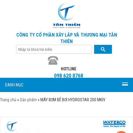
CÔNG TY CỔ PHẦN XÂY LẮP VÀ THƯƠNG MẠI TÂN
THIÊN
HOTLINE
098 620 8768
DANH MỤC
Trang chủ
»
Sản phẩm
»
MÁY BƠM BỂ BƠI HYDROSTAR 200 MKIV