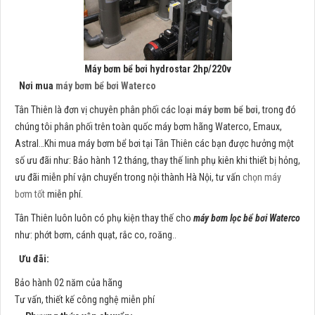
Máy bơm bể bơi hydrostar 2hp/220v
Nơi mua
máy bơm bể bơi Waterco
Tân Thiên là đơn vị chuyên phân phối các loại
máy bơm bể bơi
, trong đó
chúng tôi phân phối trên toàn quốc máy bơm hãng Waterco, Emaux,
Astral…Khi mua máy bơm bể bơi tại Tân Thiên các bạn được hưởng một
số ưu đãi như: Bảo hành 12 tháng, thay thế linh phụ kiên khi thiết bị hỏng,
ưu đãi miễn phí vận chuyển trong nội thành Hà Nội, tư vấn
chọn máy
bơm tốt
miễn phí.
Tân Thiên luôn luôn có phụ kiện thay thế cho
máy bơm lọc bể bơi Waterco
như: phớt bơm, cánh quạt, rắc co, roăng..
Ưu đãi:
Bảo hành 02 năm của hãng
Tư vấn, thiết kế công nghệ miễn phí