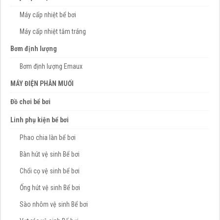
Máy cấp nhiệt bể bơi
Máy cấp nhiệt tắm tráng
Bơm định lượng
Bơm định lượng Emaux
MÁY ĐIỆN PHÂN MUỐI
Đồ chơi bể bơi
Linh phụ kiện bể bơi
Phao chia làn bể bơi
Bàn hút vệ sinh Bể bơi
Chổi cọ vệ sinh bể bơi
Ống hút vệ sinh Bể bơi
Sào nhôm vệ sinh Bể bơi