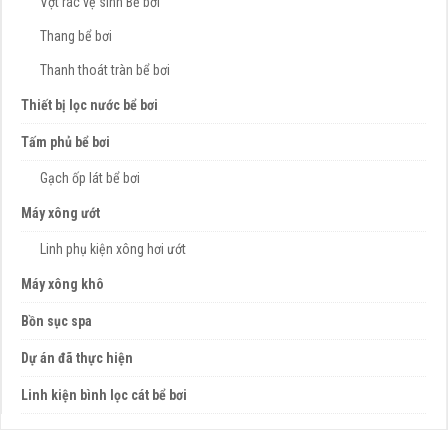
Vợt rác vệ sinh Bể bơi
Thang bể bơi
Thanh thoát tràn bể bơi
Thiết bị lọc nước bể bơi
Tấm phủ bể bơi
Gạch ốp lát bể bơi
Máy xông ướt
Linh phụ kiện xông hơi ướt
Máy xông khô
Bồn sục spa
Dự án đã thực hiện
Linh kiện bình lọc cát bể bơi