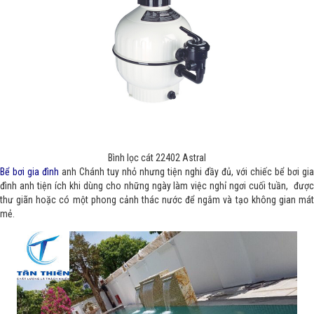
Bình lọc cát 22402 Astral
Bể bơi gia đình
anh Chánh tuy nhỏ nhưng tiện nghi đầy đủ, với chiếc bể bơi gia
đình anh tiện ích khi dùng cho những ngày làm việc nghỉ ngơi cuối tuần, được
thư giãn hoặc có một phong cảnh thác nước để ngắm và tạo không gian mát
mẻ.