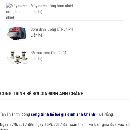
Máy nước nóng bơm nhiệt
Liên hệ
Bơm định lượng CTRL4-PH
Liên hệ
Bộ mài mòn Clo CL-01
Liên hệ
CÔNG TRÌNH BỂ BƠI GIA ĐÌNH ANH CHÁNH
Tân Thiên thi công
công trình bể bơi gia đình anh Chánh
– Đà Nẵng.
Ngày 27/8/2017 đến ngày 15/9/2017 đã hoàn thành và bàn giao đưa vào sử