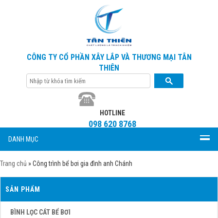
CÔNG TY CỔ PHẦN XÂY LẮP VÀ THƯƠNG MẠI TÂN
THIÊN
HOTLINE
098 620 8768
DANH MỤC
Trang chủ
»
Công trình bể bơi gia đình anh Chánh
SẢN PHẨM
BÌNH LỌC CÁT BỂ BƠI