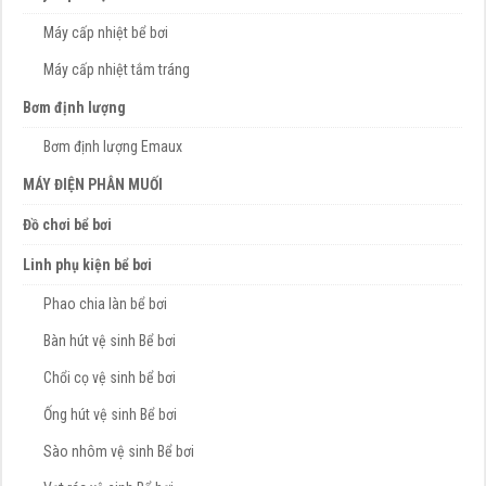
Máy cấp nhiệt bể bơi
Máy cấp nhiệt tắm tráng
Bơm định lượng
Bơm định lượng Emaux
MÁY ĐIỆN PHÂN MUỐI
Đồ chơi bể bơi
Linh phụ kiện bể bơi
Phao chia làn bể bơi
Bàn hút vệ sinh Bể bơi
Chổi cọ vệ sinh bể bơi
Ống hút vệ sinh Bể bơi
Sào nhôm vệ sinh Bể bơi