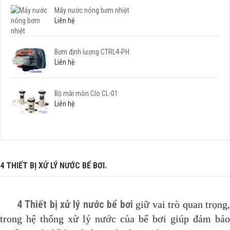
Máy nước nóng bơm nhiệt
Liên hệ
Bơm định lượng CTRL4-PH
Liên hệ
Bộ mài mòn Clo CL-01
Liên hệ
4 THIẾT BỊ XỬ LÝ NƯỚC BỂ BƠI.
4 Thiết bị xử lý nước bể bơi
giữ vai trò quan trọng
trong hệ thống xử lý nước của bể bơi giúp đảm bảo