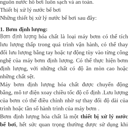
nguồn nước hồ bơi luôn sạch và an toàn.
Thiết bị xử lý nước bể bơi
Những thiết bị xử lý nước bể bơi sau đây:
1. Bơm định lượng:
Bơm định lượng
hóa chất là loại máy bơm có thể tíc
lưu lượng thấp trong quá trình vận hành, có thể thay
đổi lưu lượng bằng tay hoặc tự động tùy vào từng công
nghệ của máy bơm định lượng. Có thể thực hiện bơm
định lượng, với những chất có độ ăn mòn cao hoặc
những chất sệt.
Máy bơm định lượng hóa chất được chuyển động
bằng, mô tơ điện xoay chiều tốc độ cố định .Lưu lượng
của bơm có thể điều chỉnh nhờ sự thay đổi độ dài của
trình hoặc tần số hành trình của máy bơm .
Bơm định lượng hóa chất là một
thiết bị xử lý nướ
bể bơi
, hết sức quan trọng thường được sử dụng kh