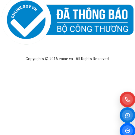
Copyrights © 2016 enine.vn . All Rights Reserved.