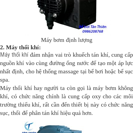
Máy bơm định lượng
2. Máy thổi khí:
Máy thổi khí
đảm nhận vai trò khuếch tán khí, cung cấ
nguồn khí vào cùng đường ống nước để tạo một áp lực
nhất định, cho hệ thống massage tại bể bơi hoặc bể sục
spa.
Máy thổi khí hay người ta còn gọi là máy bơm không
khí, có chức năng chính là cung cấp oxy cho các môi
trường thiếu khí, rất cần đến thiết bị này có chức năng
sục, thổi để phân tán khí hiệu quả hơn.