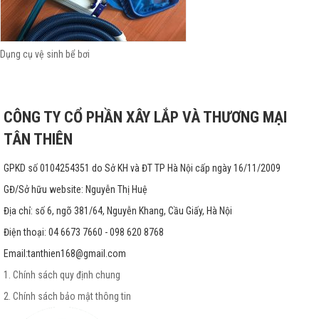
Dụng cụ vệ sinh bể bơi
CÔNG TY CỔ PHẦN XÂY LẮP VÀ THƯƠNG MẠI
TÂN THIÊN
GPKD số 0104254351 do Sở KH và ĐT TP Hà Nội cấp ngày 16/11/2009
GĐ/Sở hữu website: Nguyễn Thị Huệ
Địa chỉ: số 6, ngõ 381/64, Nguyễn Khang, Cầu Giấy, Hà Nội
Điện thoại: 04 6673 7660 - 098 620 8768
Email:
tanthien168@gmail.com
1. Chính sách quy định chung
2. Chính sách bảo mật thông tin