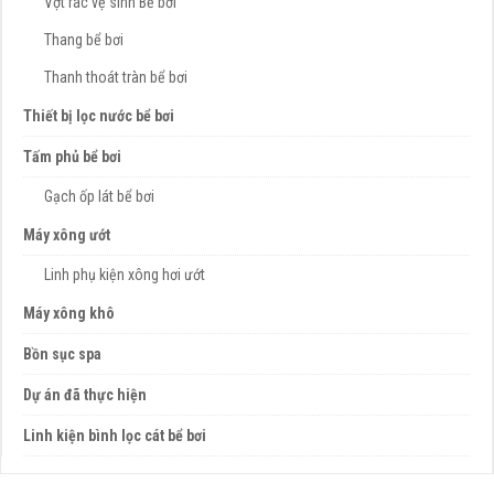
Vợt rác vệ sinh Bể bơi
Thang bể bơi
Thanh thoát tràn bể bơi
Thiết bị lọc nước bể bơi
Tấm phủ bể bơi
Gạch ốp lát bể bơi
Máy xông ướt
Linh phụ kiện xông hơi ướt
Máy xông khô
Bồn sục spa
Dự án đã thực hiện
Linh kiện bình lọc cát bể bơi