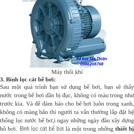
Máy thổi khí
3. Bình lọc cát bể bơi:
Sau một quá trình bạn sử dụng bể bơi, bạn sẽ thấy
nước trong bể bơi dần bị đục, không có màu trong như
trước kia. Và để đảm bảo cho bể bơi luôn trong xanh,
không có màng bẩn thì người ta vẫn thường lắp đặt hệ
thống lọc nước bể bơ,i ngay những ngày đầu xây dựng
Bình lọc cát bể bơi
hồ bơi.
là một trong những
thiết bị