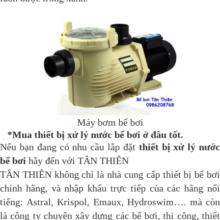
Máy bơm bể bơi
*Mua thiết bị xử lý nước bể bơi ở đâu tốt.
Nếu bạn đang có nhu cầu lắp đặt
thiết bị xử lý nướ
bể bơi
hãy đến với TÂN THIÊN
TÂN THIÊN không chỉ là nhà cung cấp thiết bị bể bơi
chính hãng, và nhập khẩu trực tiếp của các hãng nổi
tiếng: Astral, Krispol, Emaux, Hydroswim…. mà còn
là công ty chuyên xây dựng các bể bơi, thi công, thiết