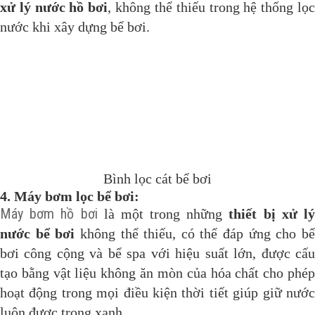
xử lý nước hồ bơi
, không thể thiếu trong hệ thống lọ
nước khi xây dựng bể bơi.
Bình lọc cát bể bơi
4. Máy bơm lọc bể bơi:
Máy bơm hồ bơi
là một trong những
thiết bị xử l
nước bể bơi
không thể thiếu, có thể đáp ứng cho b
bơi công cộng và bể spa với hiệu suất lớn, được cấu
tạo bằng vật liệu không ăn mòn của hóa chất cho phép
hoạt động trong mọi điều kiện thời tiết giúp giữ nước
luôn được trong xanh.