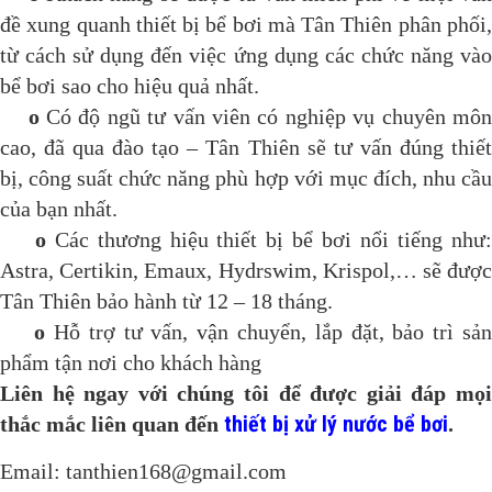
đề xung quanh thiết bị bể bơi mà Tân Thiên phân phối,
từ cách sử dụng đến việc ứng dụng các chức năng vào
bể bơi sao cho hiệu quả nhất.
o
Có độ ngũ tư vấn viên có nghiệp vụ chuyên mô
cao, đã qua đào tạo – Tân Thiên sẽ tư vấn đúng thiết
bị, công suất chức năng phù hợp với mục đích, nhu cầu
của bạn nhất.
o
Các thương hiệu thiết bị bể bơi nổi tiếng như
Astra, Certikin, Emaux, Hydrswim, Krispol,… sẽ được
Tân Thiên bảo hành từ 12 – 18 tháng.
o
Hỗ trợ tư vấn, vận chuyển, lắp đặt, bảo trì sả
phẩm tận nơi cho khách hàng
Liên hệ ngay với chúng tôi để được giải đáp mọi
thiết bị xử lý nước bể bơi
thắc mắc liên quan đến
.
Email:
tanthien168@gmail.com