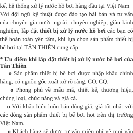
kế, hệ thống xử lý nước hồ bơi hàng đầu tại Việt Nam
Với đội ngũ kỹ thuật được đào tạo bài bản và tư vấn
của chuyên gia nước ngoài, chuyên nghiệp, giàu kinh
nghiệm, lắp đặt
thiết bị xử lý nước hồ bơi
các bạn có
thể hoàn toàn yên tâm, khi lựa chọn sản phẩm thiết bị
bể bơi tại TÂN THIÊN cung cấp.
* Ưu điểm khi lắp đặt thiết bị xử lý nước bể bơi của
Tân Thiên
o
Sản phẩm thiết bị bể bơi được nhập khẩu chín
hãng, có nguồn gốc xuất xứ rõ ràng, CO, CQ.
o
Phong phú về mẫu mã, thiết kế, thương hiệu
chủng loại, chức năng và giá cả.
o
Với khẩu hiệu luôn bán đúng giá, giá tốt nhất vớ
các dòng sản phẩm thiết bị bể bơi hot trên thị trường
Việt Nam.
o
Khách hàng sẽ được tư vấn miễn phí về mọi vấ