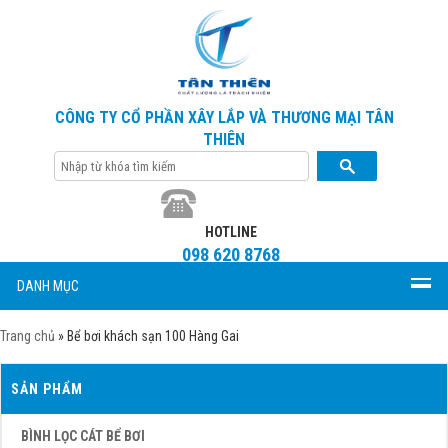
CÔNG TY CỔ PHẦN XÂY LẮP VÀ THƯƠNG MẠI TÂN
THIÊN
HOTLINE
098 620 8768
DANH MỤC
Trang chủ
»
Bể bơi khách sạn 100 Hàng Gai
SẢN PHẨM
BÌNH LỌC CÁT BỂ BƠI