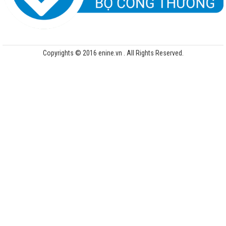
Copyrights © 2016 enine.vn . All Rights Reserved.