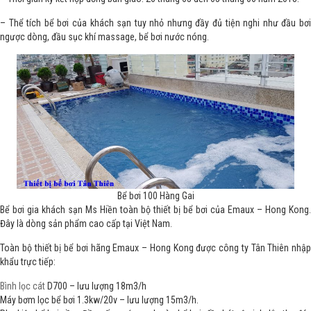
– Thể tích bể bơi của khách sạn tuy nhỏ nhưng đầy đủ tiện nghi như đầu bơi
ngược dòng, đầu sục khí massage, bể bơi nước nóng.
Bể bơi 100 Hàng Gai
Bể bơi gia khách sạn Ms Hiền toàn bộ thiết bị bể bơi của Emaux – Hong Kong.
Đây là dòng sản phẩm cao cấp tại Việt Nam.
Toàn bộ thiết bị bể bơi hãng Emaux – Hong Kong được công ty Tân Thiên nhập
khẩu trực tiếp:
Bình lọc cát
D700 – lưu lượng 18m3/h
Máy bơm lọc bể bơi 1.3kw/20v – lưu lượng 15m3/h.