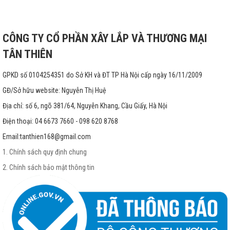
CÔNG TY CỔ PHẦN XÂY LẮP VÀ THƯƠNG MẠI
TÂN THIÊN
GPKD số 0104254351 do Sở KH và ĐT TP Hà Nội cấp ngày 16/11/2009
GĐ/Sở hữu website: Nguyễn Thị Huệ
Địa chỉ: số 6, ngõ 381/64, Nguyễn Khang, Cầu Giấy, Hà Nội
Điện thoại: 04 6673 7660 - 098 620 8768
Email:
tanthien168@gmail.com
1. Chính sách quy định chung
2. Chính sách bảo mật thông tin