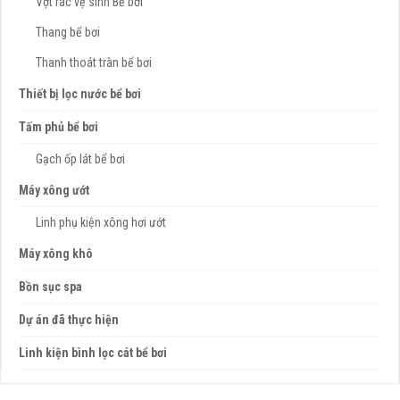
Vợt rác vệ sinh Bể bơi
Thang bể bơi
Thanh thoát tràn bể bơi
Thiết bị lọc nước bể bơi
Tấm phủ bể bơi
Gạch ốp lát bể bơi
Máy xông ướt
Linh phụ kiện xông hơi ướt
Máy xông khô
Bồn sục spa
Dự án đã thực hiện
Linh kiện bình lọc cát bể bơi