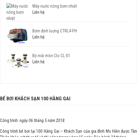
Máy nước nóng bơm nhiệt
Liên hệ
Bơm định lượng CTRL4-PH
Liên hệ
Bộ mài mòn Clo CL-01
Liên hệ
BỂ BƠI KHÁCH SẠN 100 HÀNG GAI
Công trình:
ngày 06 tháng 5 năm 2018.
Công trình bể bơi tại 100 Hàng Gai – Khách Sạn của gia đình Ms Hiền được Tân