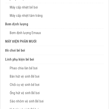
Máy cấp nhiệt bể bơi
Máy cấp nhiệt tắm tráng
Bơm định lượng
Bơm định lượng Emaux
MÁY ĐIỆN PHÂN MUỐI
Đồ chơi bể bơi
Linh phụ kiện bể bơi
Phao chia làn bể bơi
Bàn hút vệ sinh Bể bơi
Chổi cọ vệ sinh bể bơi
Ống hút vệ sinh Bể bơi
Sào nhôm vệ sinh Bể bơi