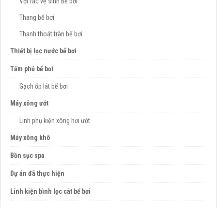
Vợt rác vệ sinh Bể bơi
Thang bể bơi
Thanh thoát tràn bể bơi
Thiết bị lọc nước bể bơi
Tấm phủ bể bơi
Gạch ốp lát bể bơi
Máy xông ướt
Linh phụ kiện xông hơi ướt
Máy xông khô
Bồn sục spa
Dự án đã thực hiện
Linh kiện bình lọc cát bể bơi