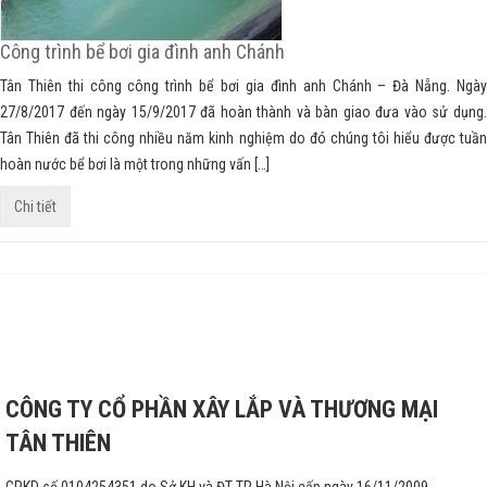
Công trình bể bơi gia đình anh Chánh
Tân Thiên thi công công trình bể bơi gia đình anh Chánh – Đà Nẵng. Ngày
27/8/2017 đến ngày 15/9/2017 đã hoàn thành và bàn giao đưa vào sử dụng.
Tân Thiên đã thi công nhiều năm kinh nghiệm do đó chúng tôi hiểu được tuần
hoàn nước bể bơi là một trong những vấn […]
Chi tiết
CÔNG TY CỔ PHẦN XÂY LẮP VÀ THƯƠNG MẠI
TÂN THIÊN