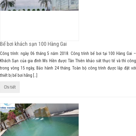
Bể bơi khách sạn 100 Hàng Gai
Công trình: ngày 06 tháng 5 năm 2018. Công trình bể bơi tại 100 Hàng Gai –
Khách Sạn của gia đình Ms Hiền được Tân Thiên khảo sát thực tế và thì công
trong vòng 15 ngày, Bảo hành 24 tháng. Toàn bộ công trình được lắp đặt với
thiết bị bể bơi hãng […]
Chi tiết