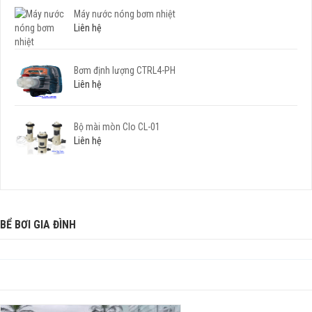
Máy nước nóng bơm nhiệt
Liên hệ
Bơm định lượng CTRL4-PH
Liên hệ
Bộ mài mòn Clo CL-01
Liên hệ
BỂ BƠI GIA ĐÌNH