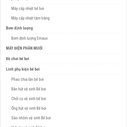
Máy cấp nhiệt bể bơi
Máy cấp nhiệt tắm tráng
Bơm định lượng
Bơm định lượng Emaux
MÁY ĐIỆN PHÂN MUỐI
Đồ chơi bể bơi
Linh phụ kiện bể bơi
Phao chia làn bể bơi
Bàn hút vệ sinh Bể bơi
Chổi cọ vệ sinh bể bơi
Ống hút vệ sinh Bể bơi
Sào nhôm vệ sinh Bể bơi