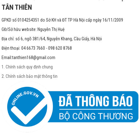
TÂN THIÊN
GPKD số 0104254351 do Sở KH và ĐT TP Hà Nội cấp ngày 16/11/2009
GĐ/Sở hữu website: Nguyễn Thị Huệ
Địa chỉ: số 6, ngõ 381/64, Nguyễn Khang, Cầu Giấy, Hà Nội
Điện thoại: 04 6673 7660 - 098 620 8768
Email:
tanthien168@gmail.com
1. Chính sách quy định chung
2. Chính sách bảo mật thông tin