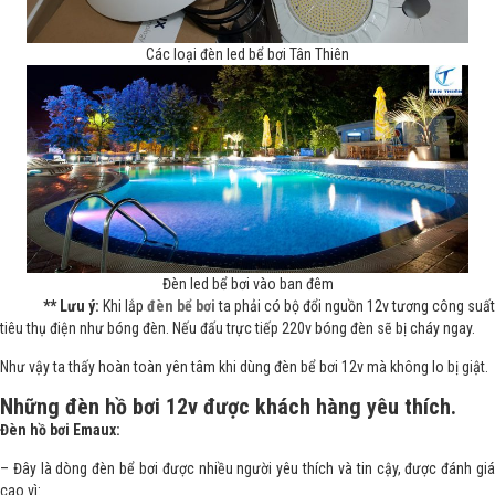
Các loại đèn led bể bơi Tân Thiên
Đèn led bể bơi vào ban đêm
** Lưu ý:
Khi lắp
đèn bể bơi
ta phải có bộ đổi nguồn 12v tương công suất
tiêu thụ điện như bóng đèn. Nếu đấu trực tiếp 220v bóng đèn sẽ bị cháy ngay.
Như vậy ta thấy hoàn toàn yên tâm khi dùng đèn bể bơi 12v mà không lo bị giật.
Những đèn hồ bơi 12v được khách hàng yêu thích.
Đèn hồ bơi Emaux:
– Đây là dòng đèn bể bơi được nhiều người yêu thích và tin cậy, được đánh giá
cao vì: