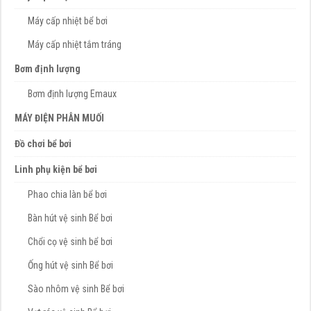
Máy cấp nhiệt bể bơi
Máy cấp nhiệt tắm tráng
Bơm định lượng
Bơm định lượng Emaux
MÁY ĐIỆN PHÂN MUỐI
Đồ chơi bể bơi
Linh phụ kiện bể bơi
Phao chia làn bể bơi
Bàn hút vệ sinh Bể bơi
Chổi cọ vệ sinh bể bơi
Ống hút vệ sinh Bể bơi
Sào nhôm vệ sinh Bể bơi