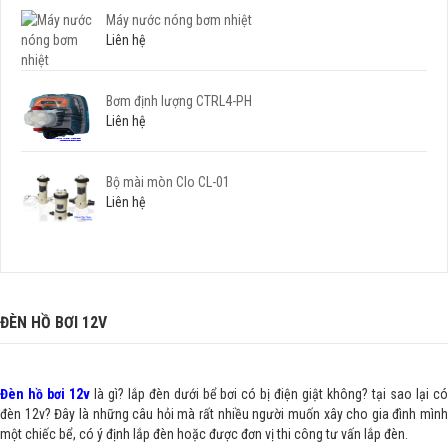
Máy nước nóng bơm nhiệt
Liên hệ
Bơm định lượng CTRL4-PH
Liên hệ
Bộ mài mòn Clo CL-01
Liên hệ
ĐÈN HỒ BƠI 12V
Đèn hồ bơi 12v
là gì? lắp đèn dưới bể bơi có bị điện giật không? tại sao lại c
đèn 12v? Đây là những câu hỏi mà rất nhiều người muốn xây cho gia đình mình
một chiếc bể, có ý định lắp đèn hoặc được đơn vị thi công tư vấn lắp đèn.