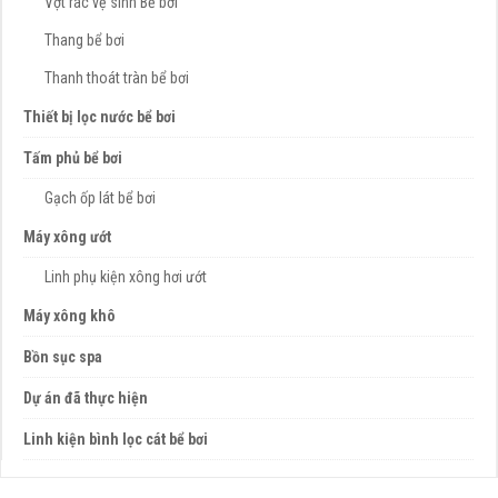
Vợt rác vệ sinh Bể bơi
Thang bể bơi
Thanh thoát tràn bể bơi
Thiết bị lọc nước bể bơi
Tấm phủ bể bơi
Gạch ốp lát bể bơi
Máy xông ướt
Linh phụ kiện xông hơi ướt
Máy xông khô
Bồn sục spa
Dự án đã thực hiện
Linh kiện bình lọc cát bể bơi