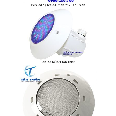
Đèn led bể bơi e-lumen 252 Tân Thiên
Đèn led bể bơi Tân Thiên