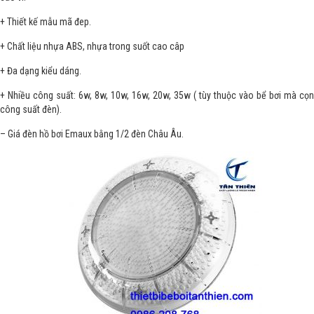
+ Thiết kế mẫu mã đep.
+ Chất liệu nhựa ABS, nhựa trong suốt cao câp
+ Đa dạng kiểu dáng.
+ Nhiều công suất: 6w, 8w, 10w, 16w, 20w, 35w ( tùy thuộc vào bể bơi mà cọn
công suất đèn).
– Giá đèn hồ bơi Emaux bằng 1/2 đèn Châu Âu.