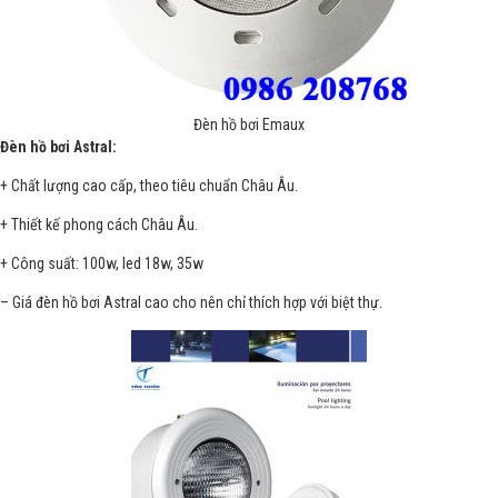
Đèn hồ bơi Emaux
Đèn hồ bơi Astral:
+ Chất lượng cao cấp, theo tiêu chuẩn Châu Âu.
+ Thiết kế phong cách Châu Âu.
+ Công suất: 100w, led 18w, 35w
– Giá đèn hồ bơi Astral cao cho nên chỉ thích hợp với biệt thự.