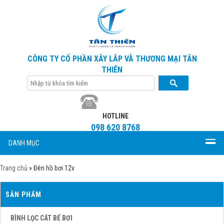
CÔNG TY CỔ PHẦN XÂY LẮP VÀ THƯƠNG MẠI TÂN
THIÊN
HOTLINE
098 620 8768
DANH MỤC
Trang chủ
»
Đèn hồ bơi 12v
SẢN PHẨM
BÌNH LỌC CÁT BỂ BƠI