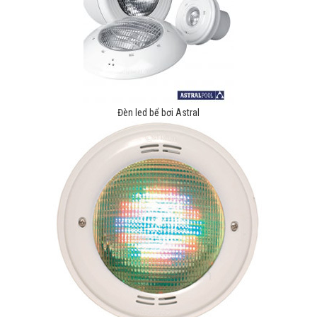
Đèn led bể bơi Astral