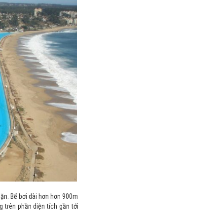
 lặn. Bể bơi dài hơn hơn 900m
 trên phần diện tích gần tới