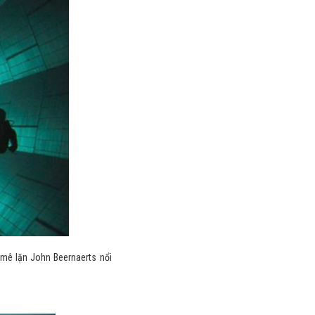
ư mê lặn John Beernaerts nổi