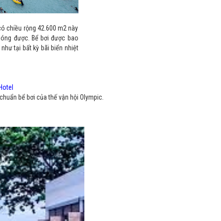
có chiều rộng 42.600 m2 này
sóng được. Bể bơi được bao
như tại bất kỳ bãi biển nhiệt
Hotel
 chuẩn bể bơi của thế vận hội Olympic.