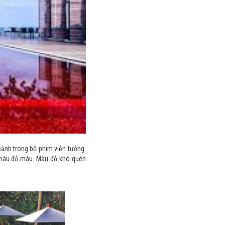
cảnh trong bộ phim viễn tưởng.
ó màu đỏ máu. Màu đỏ khó quên