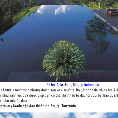
Bể bơi Alila Ubud, Bali, tại Indonesia
ila Ubud là một trong những khách sạn xa xỉ nhất tại Bali, Indonesia, và bể bơi Al
ây. Màu xanh lục của nước giúp bạn có thể nhìn thấu từ đầu tới cuối bể. Bao quan
nh như một ốc đảo.
anctuary Swala độc đào thiên nhiên, tại Tanzania