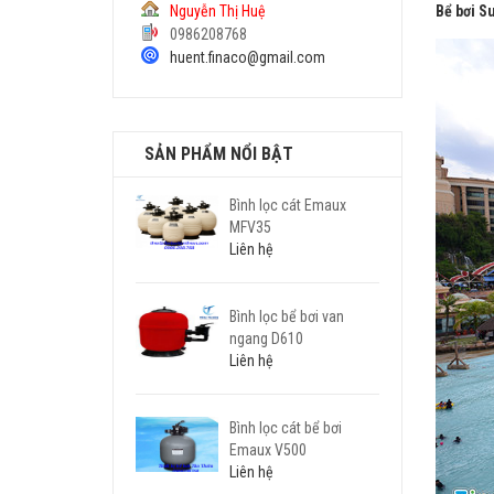
Nguyễn Thị Huệ
Bể bơi S
0986208768
huent.finaco@gmail.com
SẢN PHẨM NỔI BẬT
Bình lọc cát Emaux
MFV35
Liên hệ
Bình lọc bể bơi van
ngang D610
Liên hệ
Bình lọc cát bể bơi
Emaux V500
Liên hệ