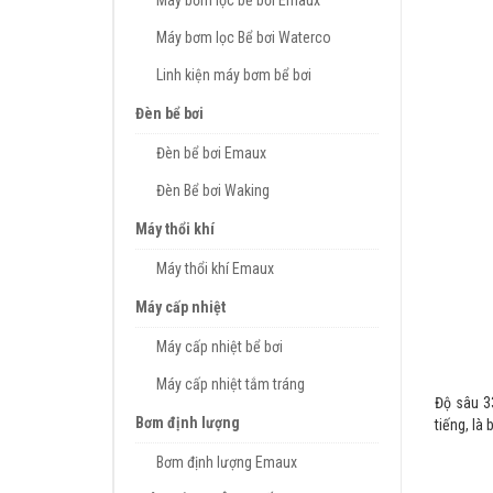
Máy bơm lọc bể bơi Emaux
Máy bơm lọc Bể bơi Waterco
Linh kiện máy bơm bể bơi
Đèn bể bơi
Đèn bể bơi Emaux
Đèn Bể bơi Waking
Máy thổi khí
Máy thổi khí Emaux
Máy cấp nhiệt
Máy cấp nhiệt bể bơi
Máy cấp nhiệt tắm tráng
Độ sâu 33
Bơm định lượng
tiếng, là 
Bơm định lượng Emaux