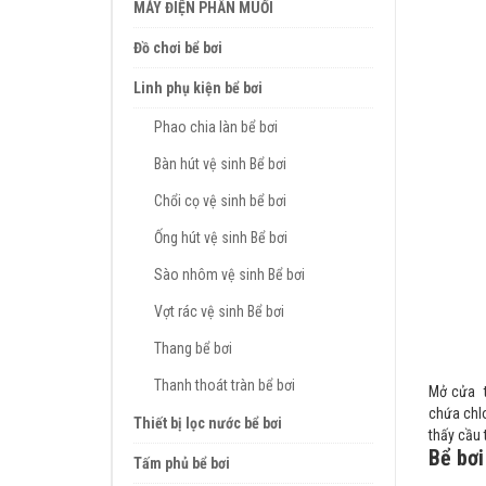
MÁY ĐIỆN PHÂN MUỐI
Đồ chơi bể bơi
Linh phụ kiện bể bơi
Phao chia làn bể bơi
Bàn hút vệ sinh Bể bơi
Chổi cọ vệ sinh bể bơi
Ống hút vệ sinh Bể bơi
Sào nhôm vệ sinh Bể bơi
Vợt rác vệ sinh Bể bơi
Thang bể bơi
Thanh thoát tràn bể bơi
Mở cửa t
chứa chlo
Thiết bị lọc nước bể bơi
thấy cầu
Bể bơi
Tấm phủ bể bơi