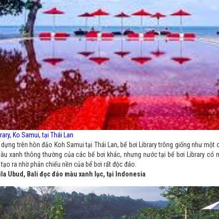
rary, Ko Samui, tại Thái Lan
dựng trên hòn đảo Koh Samui tại Thái Lan, bể bơi Library trông giống như một 
màu xanh thông thường của các bể bơi khác, nhưng nước tại bể bơi Library c
tạo ra nhờ phản chiếu nền của bể bơi rất độc đáo.
lila Ubud, Bali đọc đáo màu xanh lục, tại Indonesia