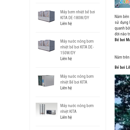
Máy bơm nhiệt bể bơi
Nằm bên 
KITA DE-180W/DY
sử dụng 
Liên hệ
quanh bởi
đới nào tr
Bể bơi M
Máy nước nóng bơm
nhiệt bể bơi KITA DE-
150W/DY
Nằm trên 
Liên hệ
Bể bơi L
Máy nước nóng bơm
nhiệt Bể bơi KITA
Liên hệ
Máy nước nóng bơm
nhiệt KITA
Liên hệ