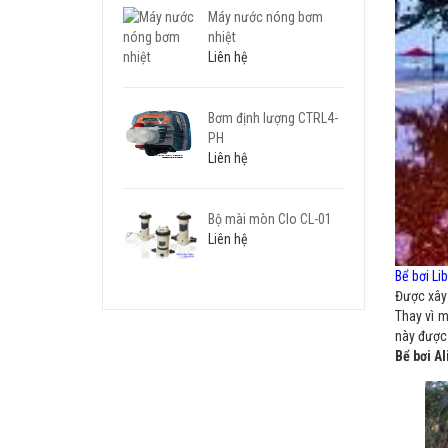
Máy nước nóng bơm
nhiệt
Liên hệ
Bơm định lượng CTRL4-
PH
Liên hệ
Bộ mài mòn Clo CL-01
Liên hệ
Bể bơi Lib
Được xây 
Thay vì 
này được 
Bể bơi A