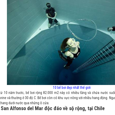
10 bể bơi đẹp nhất thế giới
ừ 10 năm trước, bể bơi rộng 82.000 m2 này có nhiều tầng và chứa nước suối 
rine và thường ở 30 độ C. Bể bơi còn có khu vực nông với nhiều hang động. Ngườ
 thang dưới nước qua những ô cửa.
 San Alfonso del Mar độc đáo về sộ rộng, tại Chile