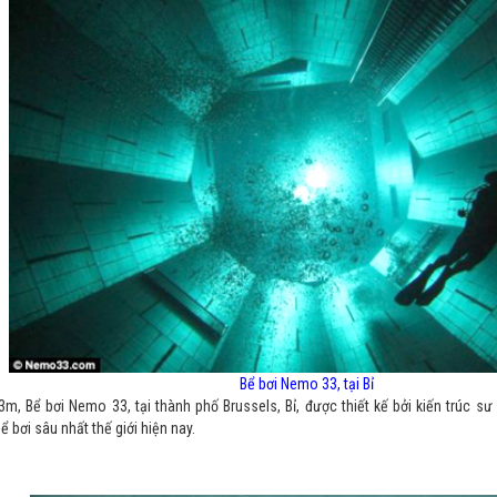
Bể bơi Nemo 33, tại Bỉ
m, Bể bơi Nemo 33, tại thành phố Brussels, Bỉ, được thiết kế bởi kiến trúc s
bể bơi sâu nhất thế giới hiện nay.