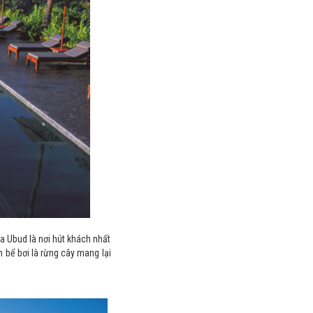
ila Ubud là nơi hút khách nhất
h bể bơi là rừng cây mang lại