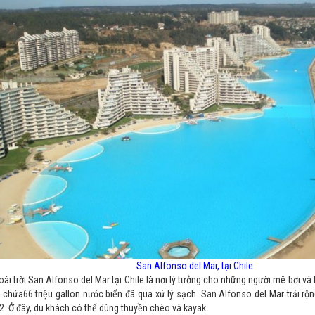
San Alfonso del Mar, tại Chile
oài trời San Alfonso del Mar tại Chile là nơi lý tưởng cho những người mê bơi và
 chứa66 triệu gallon nước biển đã qua xử lý sạch. San Alfonso del Mar trải rộng
. Ở đây, du khách có thể dùng thuyền chèo và kayak.