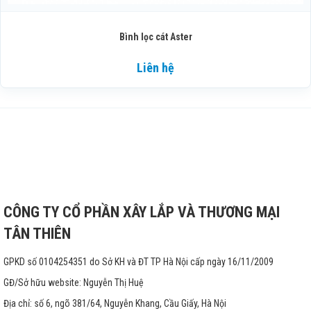
Bình lọc cát Aster
Liên hệ
CÔNG TY CỔ PHẦN XÂY LẮP VÀ THƯƠNG MẠI
TÂN THIÊN
GPKD số 0104254351 do Sở KH và ĐT TP Hà Nội cấp ngày 16/11/2009
GĐ/Sở hữu website: Nguyễn Thị Huệ
Địa chỉ: số 6, ngõ 381/64, Nguyễn Khang, Cầu Giấy, Hà Nội