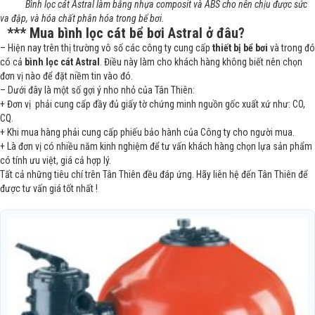
Bình lọc cát Astral làm bằng nhựa composit và ABS cho nên chịu được sức
va đập, và hóa chất phân hóa trong bể bơi.
*** Mua bình lọc cát bể bơi Astral ở đâu?
– Hiện nay trên thị trường vô số các công ty cung cấp
thiết bị bể bơi
và trong đó
có cả
bình lọc cát Astral
. Điều này làm cho khách hàng không biết nên chọn
đơn vị nào để đặt niềm tin vào đó.
– Dưới đây là một số gợi ý nho nhỏ của Tân Thiên:
+ Đơn vị phải cung cấp đầy đủ giấy tờ chứng minh nguồn gốc xuất xứ như: CO,
CQ.
+ Khi mua hàng phải cung cấp phiếu bảo hành của Công ty cho người mua.
+ Là đơn vị có nhiều năm kinh nghiệm để tư vấn khách hàng chọn lựa sản phẩm
có tính ưu việt, giá cả hợp lý.
Tất cả những tiêu chí trên Tân Thiên đều đáp ứng. Hãy liên hệ đến Tân Thiên để
được tư vấn giá tốt nhất !