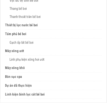
Vợt rác vệ sinh Bể bơi
Thang bể bơi
Thanh thoát tràn bể bơi
Thiết bị lọc nước bể bơi
Tấm phủ bể bơi
Gạch ốp lát bể bơi
Máy xông ướt
Linh phụ kiện xông hơi ướt
Máy xông khô
Bồn sục spa
Dự án đã thực hiện
Linh kiện bình lọc cát bể bơi