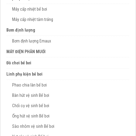
Máy cấp nhiệt bể bơi
Máy cấp nhiệt tắm tráng
Bơm định lượng
Bơm định lượng Emaux
MÁY ĐIỆN PHÂN MUỐI
Đồ chơi bể bơi
Linh phụ kiện bể bơi
Phao chia làn bể bơi
Bàn hút vệ sinh Bể bơi
Chổi cọ vệ sinh bể bơi
Ống hút vệ sinh Bể bơi
Sào nhôm vệ sinh Bể bơi