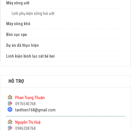
Máy xông ướt
Linh phụ kiện xông hơi ướt
Máy xông khô
Bồn sục spa
Dự án đã thực hiện
Linh kiện bình lọc cát bể bơi
HỖ TRỢ
Phan Trọng Thuân
0976540768
tanthien168@gmail.com
Nguyễn Thị Huệ
0986208768