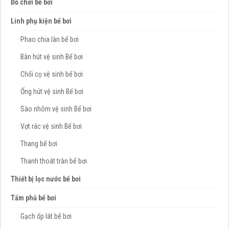
Đồ chơi bể bơi
Linh phụ kiện bể bơi
Phao chia làn bể bơi
Bàn hút vệ sinh Bể bơi
Chổi cọ vệ sinh bể bơi
Ống hút vệ sinh Bể bơi
Sào nhôm vệ sinh Bể bơi
Vợt rác vệ sinh Bể bơi
Thang bể bơi
Thanh thoát tràn bể bơi
Thiết bị lọc nước bể bơi
Tấm phủ bể bơi
Gạch ốp lát bể bơi