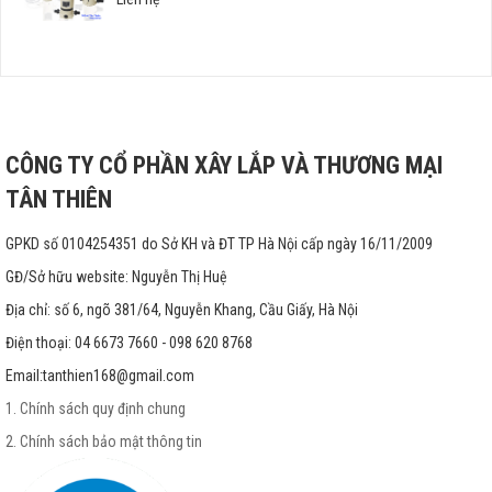
CÔNG TY CỔ PHẦN XÂY LẮP VÀ THƯƠNG MẠI
TÂN THIÊN
GPKD số 0104254351 do Sở KH và ĐT TP Hà Nội cấp ngày 16/11/2009
GĐ/Sở hữu website: Nguyễn Thị Huệ
Địa chỉ: số 6, ngõ 381/64, Nguyễn Khang, Cầu Giấy, Hà Nội
Điện thoại: 04 6673 7660 - 098 620 8768
Email:
tanthien168@gmail.com
1. Chính sách quy định chung
2. Chính sách bảo mật thông tin