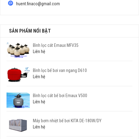
huent.finaco@gmail.com
SẢN PHẨM NỔI BẬT
Bình lọc cát Emaux MFV35
Liên hệ
Bình lọc bể bơi van ngang D610
Liên hệ
Bình lọc cát bể bơi Emaux V500
Liên hệ
Máy bơm nhiệt bể bơi KITA DE-180W/DY
Liên hệ