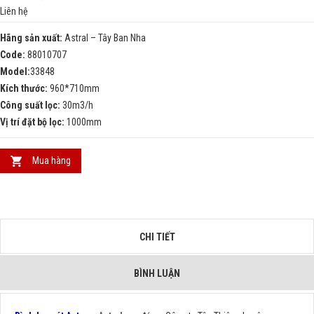
Liên hệ
Hãng sản xuất:
Astral – Tây Ban Nha
Code:
88010707
Model:
33848
Kích thước:
960*710mm
Công suất lọc:
30m3/h
Vị trí đặt bộ lọc:
1000mm
Mua hàng
CHI TIẾT
BÌNH LUẬN