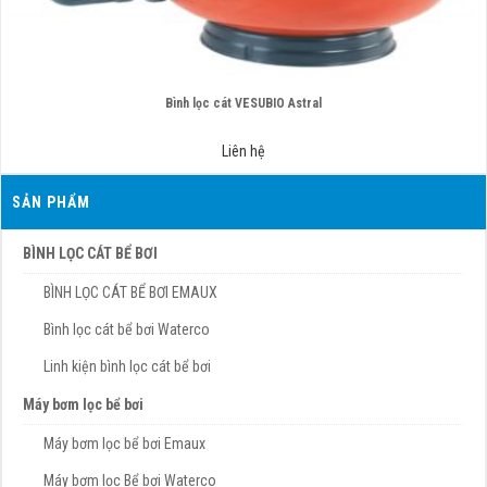
Bình lọc cát VESUBIO Astral
Liên hệ
SẢN PHẨM
BÌNH LỌC CÁT BỂ BƠI
BÌNH LỌC CÁT BỂ BƠI EMAUX
Bình lọc cát bể bơi Waterco
Linh kiện bình lọc cát bể bơi
Máy bơm lọc bể bơi
Máy bơm lọc bể bơi Emaux
Máy bơm lọc Bể bơi Waterco