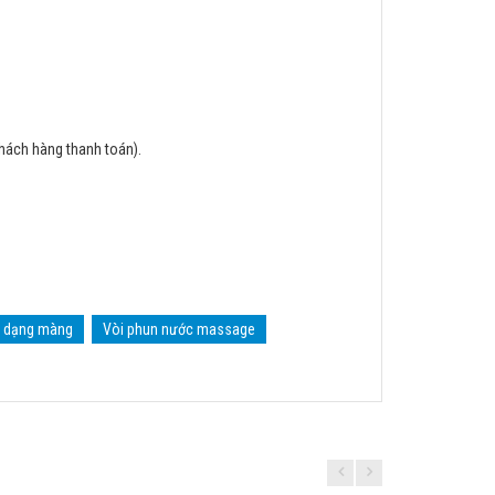
khách hàng thanh toán).
i dạng màng
Vòi phun nước massage