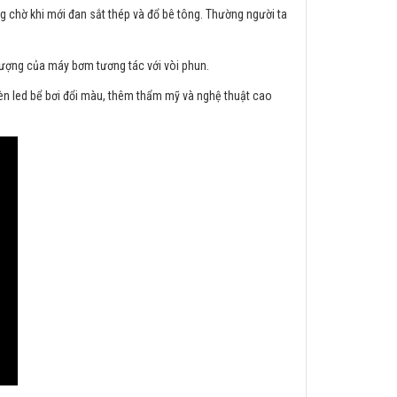
ng chờ khi mới đan sắt thép và đổ bê tông. Thường người ta
ượng của máy bơm tương tác với vòi phun.
èn led bể bơi đổi màu, thêm thẩm mỹ và nghệ thuật cao