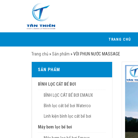
TRANG CHỦ
Trang chủ
»
Sản phẩm
»
VÒI PHUN NƯỚC MASSAGE
SẢN PHẨM
BÌNH LỌC CÁT BỂ BƠI
BÌNH LỌC CÁT BỂ BƠI EMAUX
Bình lọc cát bể bơi Waterco
Linh kiện bình lọc cát bể bơi
Máy bơm lọc bể bơi