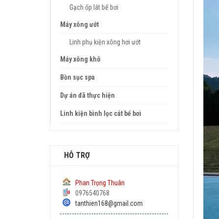
Gạch ốp lát bể bơi
Máy xông ướt
Linh phụ kiện xông hơi ướt
Máy xông khô
Bồn sục spa
Dự án đã thực hiện
Linh kiện bình lọc cát bể bơi
HỖ TRỢ
Phan Trọng Thuân
0976540768
tanthien168@gmail.com