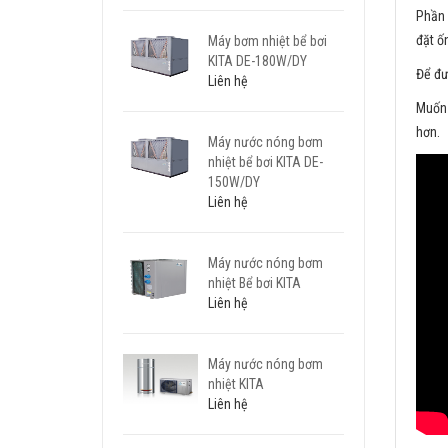
Phần 
đặt ố
Máy bơm nhiệt bể bơi
KITA DE-180W/DY
Để đư
Liên hệ
Muốn 
hơn.
Máy nước nóng bơm
nhiệt bể bơi KITA DE-
150W/DY
Liên hệ
Máy nước nóng bơm
nhiệt Bể bơi KITA
Liên hệ
Máy nước nóng bơm
nhiệt KITA
Liên hệ