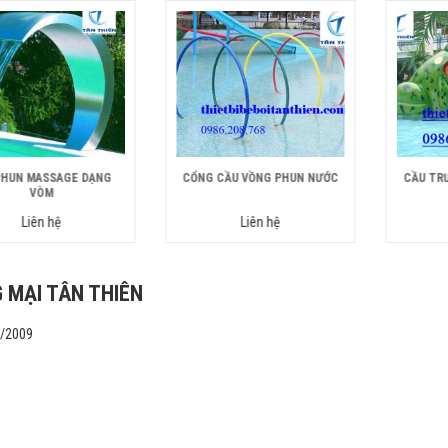
PHUN MASSAGE DẠNG
CỔNG CẦU VỒNG PHUN NƯỚC
CẦU TR
VÒM
Liên hệ
Liên hệ
 MẠI TÂN THIÊN
1/2009