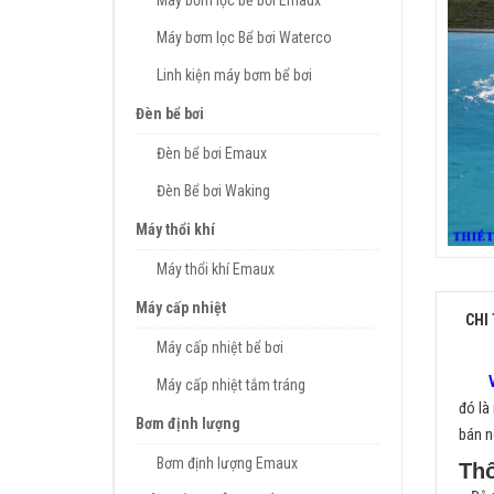
Máy bơm lọc bể bơi Emaux
Máy bơm lọc Bể bơi Waterco
Linh kiện máy bơm bể bơi
Đèn bể bơi
Đèn bể bơi Emaux
Đèn Bể bơi Waking
Máy thổi khí
Máy thổi khí Emaux
Máy cấp nhiệt
CHI 
Máy cấp nhiệt bể bơi
Máy cấp nhiệt tắm tráng
đó là
Bơm định lượng
bán n
Bơm định lượng Emaux
Thô