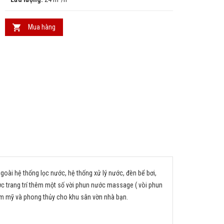
Mua hàng
goài hệ thống lọc nước, hệ thống xử lý nước, đèn bể bơi,
ược trang trí thêm một số vời phun nước massage ( vòi phun
hẩm mỹ và phong thủy cho khu sân vờn nhà bạn.