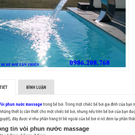
TIẾT
BÌNH LUẬN
Vòi phun nước massage
trong bể bơi. Trong một chiếc bể bơi gia đình của bạn n
 những thiết bị cần thiết cho một chiếc bể bơi, nhưng nếu trên bể bơi của bạn đ
guyệt), đây được ví như phần trang trí bề ngoài của bể bơi vì nó đem lại phần t
ng tin vòi phun nước massage