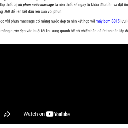
lắp thiết bị
vòi phun nước massage
ta nên thiết kế ngay từ khâu đầu tiền và đặt ố
ng D60 để liên kết đầu ren của vòi phun.
ợc vòi phun massage có màng nước đẹp ta nên kết hợp với
máy bơm SB15
lưu l
màng nước đẹp vào buổi tổi khi xung quanh bể có chiếc bàn cà fe tan nên lắp đ