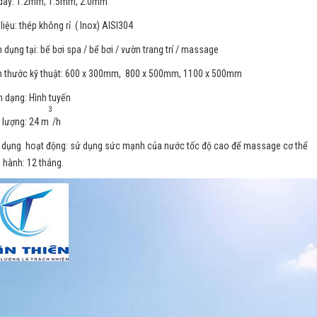
dày: 1.2mm, 1.5mm, 2.0mm
liệu: thép không rỉ ( Inox) AISI304
 dụng tại: bể bơi spa / bể bơi / vườn trang trí / massage
h thước kỹ thuật: 600 x 300mm, 800 x 500mm, 1100 x 500mm
h dạng: Hình tuyến
3
 lượng: 24 m
/h
 dụng hoạt động: sử dụng sức mạnh của nước tốc độ cao để massage cơ thể
 hành: 12 tháng.