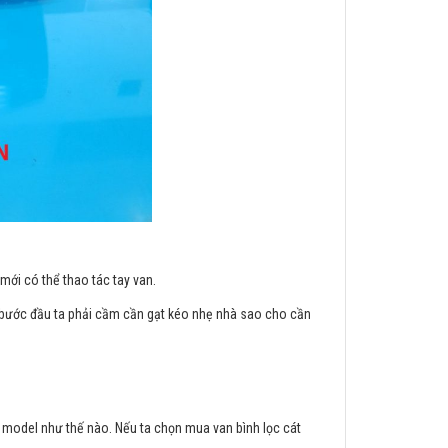
.
mới có thể thao tác tay van.
 bước đầu ta phải cầm cần gạt kéo nhẹ nhà sao cho cần
 model như thế nào. Nếu ta chọn mua van bình lọc cát