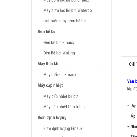
Máy bơm lọc bể bơi Emaux
Máy bơm lọc Bể bơi Waterco
Linh kiện máy bơm bể bơi
Đèn bể bơi
Đèn bể bơi Emaux
Đèn Bể bơi Waking
Máy thổi khí
CHI 
Máy thổi khí Emaux
Van b
Máy cấp nhiệt
lắp đ
Máy cấp nhiệt bể bơi
– Áp 
Máy cấp nhiệt tắm tráng
– Áp 
Bơm định lượng
– Nhi
Bơm định lượng Emaux