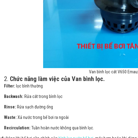
Van bình lọc cát V650 Emau
.
Chức năng làm việc của Van bình lọc.
lter:
lọc bình thường
ckwash:
Rửa cát trong bình lọc
nse:
Rửa sạch đường ống
ste:
Xả nước trong bể bơi ra ngoài
irculation:
Tuần hoàn nước không qua bình lọc.