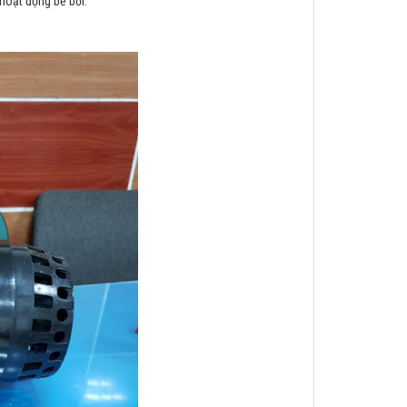
hoạt động bể bơi.