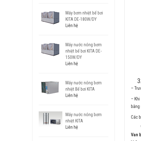
Máy bơm nhiệt bể bơi
KITA DE-180W/DY
Liên hệ
Máy nước nóng bơm
nhiệt bể bơi KITA DE-
150W/DY
Liên hệ
3
Máy nước nóng bơm
– Trư
nhiệt Bể bơi KITA
Liên hệ
– Khi
bằng r
Máy nước nóng bơm
Các b
nhiệt KITA
Liên hệ
Van b