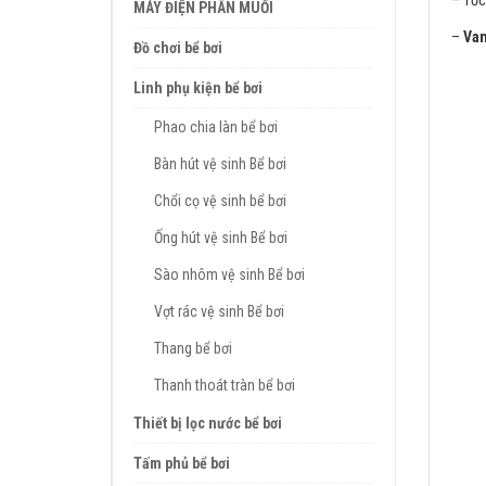
– Tốc
MÁY ĐIỆN PHÂN MUỐI
–
Van
Đồ chơi bể bơi
Linh phụ kiện bể bơi
Phao chia làn bể bơi
Bàn hút vệ sinh Bể bơi
Chổi cọ vệ sinh bể bơi
Ống hút vệ sinh Bể bơi
Sào nhôm vệ sinh Bể bơi
Vợt rác vệ sinh Bể bơi
Thang bể bơi
Thanh thoát tràn bể bơi
Thiết bị lọc nước bể bơi
Tấm phủ bể bơi