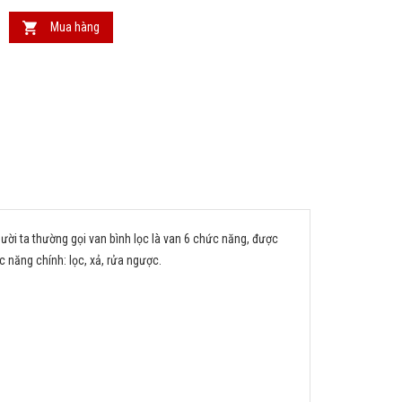
Mua hàng
ười ta thường gọi van bình lọc là van 6 chức năng, được
 năng chính: lọc, xả, rửa ngược.