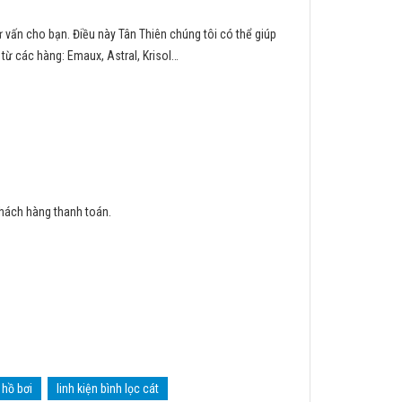
ư vấn cho bạn. Điều này Tân Thiên chúng tôi có thể giúp
 từ các hàng: Emaux, Astral, Krisol…
khách hàng thanh toán.
 hồ bơi
linh kiện bình lọc cát