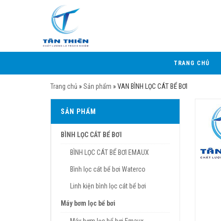
TRANG CHỦ
Trang chủ
»
Sản phẩm
»
VAN BÌNH LỌC CÁT BỂ BƠI
SẢN PHẨM
BÌNH LỌC CÁT BỂ BƠI
BÌNH LỌC CÁT BỂ BƠI EMAUX
Bình lọc cát bể bơi Waterco
Linh kiện bình lọc cát bể bơi
Máy bơm lọc bể bơi