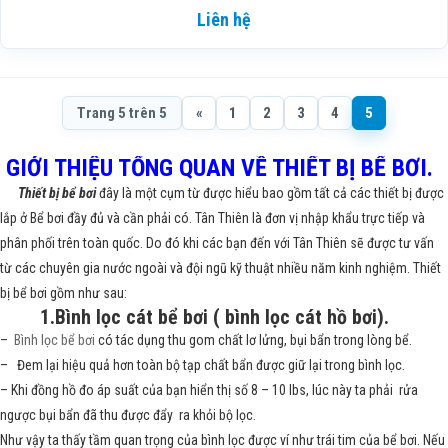
Liên hệ
Trang 5 trên 5
«
1
2
3
4
5
GIỚI THIỆU TỔNG QUAN VỀ THIẾT BỊ BỂ BƠI.
Thiết bị bể bơi
đây là một cụm từ được hiểu bao gồm tất cả các thiết bị được
lắp ở Bể bơi đầy đủ và cần phải có. Tân Thiên là đơn vị nhập khẩu trực tiếp và
phân phối trên toàn quốc. Do đó khi các bạn đến với Tân Thiên sẽ được tư vấn
từ các chuyên gia nước ngoài và đội ngũ kỹ thuật nhiều năm kinh nghiệm. Thiết
bị bể bơi gồm như sau:
1.Bình lọc cát bể bơi ( bình lọc cát hồ bơi).
–
Bình lọc bể bơi
có tác dụng thu gom chất lơ lửng, bụi bẩn trong lòng bể.
– Đem lại hiệu quả hơn toàn bộ tạp chất bẩn được giữ lại trong bình lọc.
– Khi đồng hồ đo áp suất của bạn hiển thị số 8 – 10 lbs, lúc này ta phải rửa
ngược bụi bẩn đã thu được đẩy ra khỏi bộ lọc.
Như vậy ta thấy tầm quan trọng của bình lọc được ví như trái tim của bể bơi. Nếu