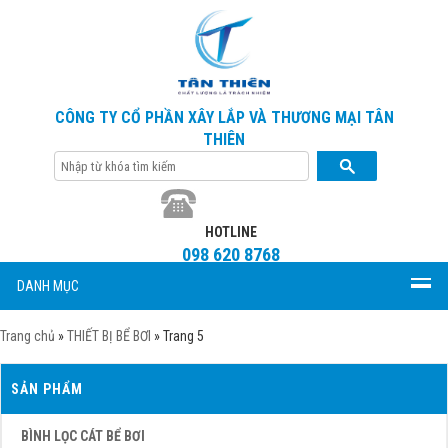
CÔNG TY CỔ PHẦN XÂY LẮP VÀ THƯƠNG MẠI TÂN
THIÊN
HOTLINE
098 620 8768
DANH MỤC
Trang chủ
»
THIẾT BỊ BỂ BƠI
»
Trang 5
SẢN PHẨM
BÌNH LỌC CÁT BỂ BƠI