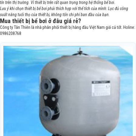
tín trên thị trường. Vì thiết bị trên rất quan trọng trong hệ thống bể bơi.
Lưu ý khi chọn thiết bị bể bơi phải thích hợp với thể tích của mình: Lọc đủ công
suất nâng tuổi thọ của thiết bị, không tốn chi phí ban đầu của bạn.
Mua thiết bị bể bơi ở đâu giá rẻ?
Công ty Tân Thiên là nhà phân phối thiết bị hàng đầu Việt Nam giá cả tốt. Holine:
0986208768