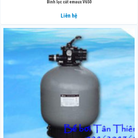
Bình lọc cát emaux V650
Liên hệ