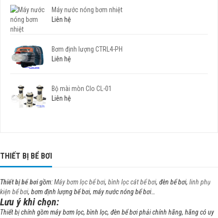
Máy nước nóng bơm nhiệt
Liên hệ
Bơm định lượng CTRL4-PH
Liên hệ
Bộ mài mòn Clo CL-01
Liên hệ
THIẾT BỊ BỂ BƠI
Thiết bị bể bơi
gồm:
Máy bơm lọc bể bơi
,
bình lọc cát bể bơi
, đèn bể bơi,
linh phụ
kiện bể bơi
, bơm định lượng bể bơi, máy nước nóng bể bơi…
Lưu ý khi chọn:
Thiết bị chính gồm máy bơm lọc, bình lọc, đèn bể bơi phải chính hãng, hãng có uy