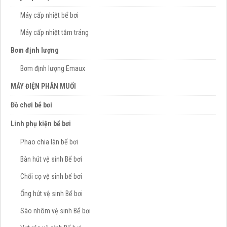
Máy cấp nhiệt bể bơi
Máy cấp nhiệt tắm tráng
Bơm định lượng
Bơm định lượng Emaux
MÁY ĐIỆN PHÂN MUỐI
Đồ chơi bể bơi
Linh phụ kiện bể bơi
Phao chia làn bể bơi
Bàn hút vệ sinh Bể bơi
Chổi cọ vệ sinh bể bơi
Ống hút vệ sinh Bể bơi
Sào nhôm vệ sinh Bể bơi