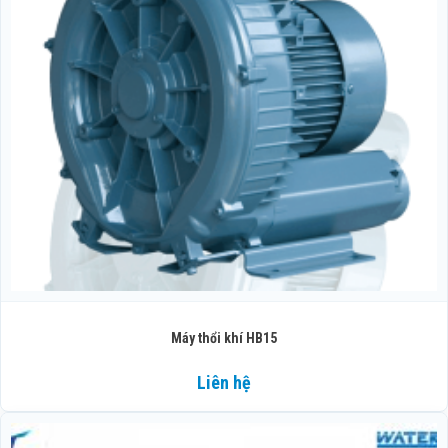
Máy thổi khí HB15
Liên hệ