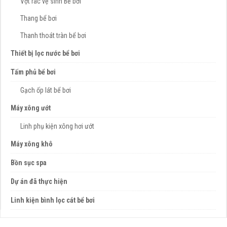
Vợt rác vệ sinh Bể bơi
Thang bể bơi
Thanh thoát tràn bể bơi
Thiết bị lọc nước bể bơi
Tấm phủ bể bơi
Gạch ốp lát bể bơi
Máy xông ướt
Linh phụ kiện xông hơi ướt
Máy xông khô
Bồn sục spa
Dự án đã thực hiện
Linh kiện bình lọc cát bể bơi