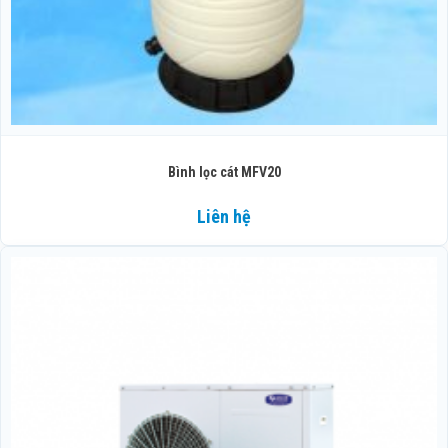
Bình lọc cát MFV20
Liên hệ