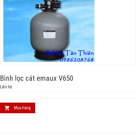
Bình lọc cát emaux V650
Liên hệ
Mua hàng