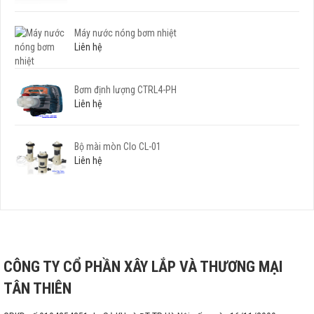
Máy nước nóng bơm nhiệt
Liên hệ
Bơm định lượng CTRL4-PH
Liên hệ
Bộ mài mòn Clo CL-01
Liên hệ
CÔNG TY CỔ PHẦN XÂY LẮP VÀ THƯƠNG MẠI
TÂN THIÊN