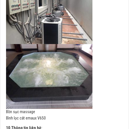
Bồn sục massage
Bình lọc cát emaux V650
10.Thông tin liên hệ: