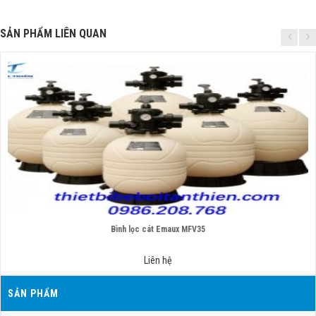
SẢN PHẨM LIÊN QUAN
Bình lọc cát Emaux MFV35
Liên hệ
SẢN PHẨM