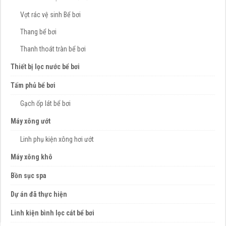
Vợt rác vệ sinh Bể bơi
Thang bể bơi
Thanh thoát tràn bể bơi
Thiết bị lọc nước bể bơi
Tấm phủ bể bơi
Gạch ốp lát bể bơi
Máy xông ướt
Linh phụ kiện xông hơi ướt
Máy xông khô
Bồn sục spa
Dự án đã thực hiện
Linh kiện bình lọc cát bể bơi