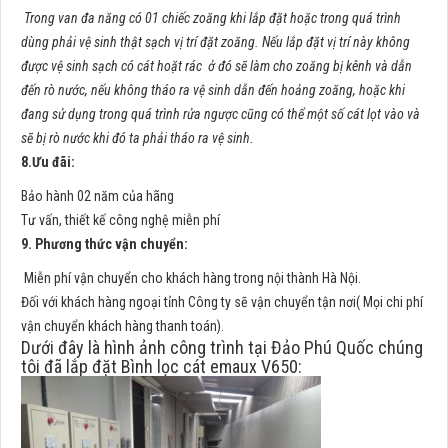
Trong van đa năng có 01 chiếc zoăng khi lắp đặt hoặc trong quá trình
dùng phải vệ sinh thật sạch vị trí đặt zoăng. Nếu lắp đặt vị trí này không
được vệ sinh sạch có cát hoặt rác ở đó sẽ làm cho zoăng bị kênh và dẫn
đến rò nước, nếu không tháo ra vệ sinh dẫn đến hoảng zoăng, hoặc khi
đang sử dụng trong quá trình rửa ngược cũng có thể một số cát lọt vào và
sẽ bị rò nước khi đó ta phải tháo ra vệ sinh.
8.Ưu đãi:
Bảo hành 02 năm của hãng
Tư vấn, thiết kế công nghệ miễn phí
9. Phương thức vận chuyển:
Miễn phí vận chuyển cho khách hàng trong nội thành Hà Nội.
Đối với khách hàng ngoại tỉnh Công ty sẽ vận chuyển tận nơi( Mọi chi phí
vận chuyển khách hàng thanh toán).
Dưới đây là hình ảnh công trình tại Đảo Phú Quốc chúng
tôi đã lắp đặt Bình lọc cát emaux V650: