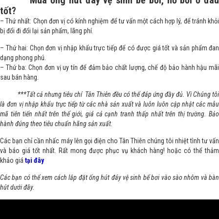
Mua ống hút đáy vệ sinh bể bơi, hồ bơi ở đâ
tốt?
– Thứ nhất: Chọn đơn vị có kính nghiệm để tư vấn một cách hợp lý, để tránh khỏi
bị đổi đi đổi lại sản phẩm, lãng phí.
– Thứ hai: Chọn đơn vị nhập khẩu trực tiếp để có được giá tốt và sản phẩm đan
dạng phong phú.
– Thứ ba: Chọn đơn vị uy tín để đảm bảo chất lượng, chế độ bảo hành hậu mãi
sau bán hàng.
***Tất cả nhưng tiêu chí Tân Thiên đều có thể đáp ứng đầy đủ. Vì Chúng tôi
là đơn vị nhập khẩu trực tiếp từ các nhà sản xuất và luôn luôn cập nhật các mẫu
mã tiên tiến nhất trên thế giới, giá cả cạnh tranh thấp nhất trên thị trường. Bảo
hành đúng theo tiêu chuẩn hãng sản xuất.
Các bạn chỉ cần nhấc máy lên gọi điện cho Tân Thiên chúng tôi nhiệt tình tư vấn
và báo giá tốt nhất. Rất mong được phục vụ khách hàng! hoặc có thể thảm
khảo giá
tại đây
Các bạn có thể xem cách lắp đặt ống hút đáy vệ sinh bể bơi vào sào nhôm và bàn
hút dưới đây.