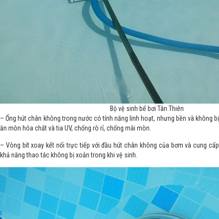
Bộ vệ sinh bể bơi Tân Thiên
– Ống hút chân không trong nước có tính năng linh hoạt, nhưng bền và không bị
ăn mòn hóa chất và tia UV, chống rò rỉ, chống mài mòn.
– Vòng bít xoay kết nối trực tiếp với đầu hút chân không của bơm và cung cấp
khả năng thao tác không bị xoắn trong khi vệ sinh.