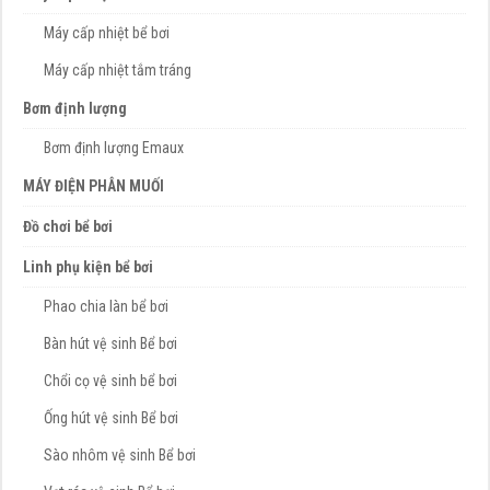
Máy cấp nhiệt bể bơi
Máy cấp nhiệt tắm tráng
Bơm định lượng
Bơm định lượng Emaux
MÁY ĐIỆN PHÂN MUỐI
Đồ chơi bể bơi
Linh phụ kiện bể bơi
Phao chia làn bể bơi
Bàn hút vệ sinh Bể bơi
Chổi cọ vệ sinh bể bơi
Ống hút vệ sinh Bể bơi
Sào nhôm vệ sinh Bể bơi