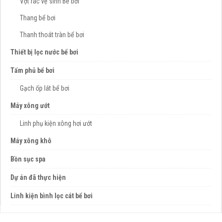
Vợt rác vệ sinh Bể bơi
Thang bể bơi
Thanh thoát tràn bể bơi
Thiết bị lọc nước bể bơi
Tấm phủ bể bơi
Gạch ốp lát bể bơi
Máy xông ướt
Linh phụ kiện xông hơi ướt
Máy xông khô
Bồn sục spa
Dự án đã thực hiện
Linh kiện bình lọc cát bể bơi