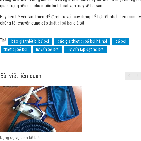
quan trọng nếu gia chủ muốn kích hoạt vận may về tài sản.
Hãy liên hệ với Tân Thiên để được tư vấn xây dựng bể bơi tốt nhất, bên công ty
chúng tôi chuyên cung cấp
thiết bị bể bơi
giá tốt
Thẻ:
báo giá thiết bị bể bơi
báo giá thiết bị bể bơi hà nội
bể bơi
thiết bị bể bơi
tư vấn bể bơi
Tư vấn lắp đặt hồ bơi
Bài viết liên quan
Dụng cụ vệ sinh bể bơi