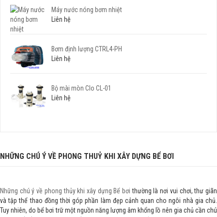
Máy nước nóng bơm nhiệt
Liên hệ
Bơm định lượng CTRL4-PH
Liên hệ
Bộ mài mòn Clo CL-01
Liên hệ
NHỮNG CHÚ Ý VỀ PHONG THUỶ KHI XÂY DỰNG BỂ BƠI
Những chú ý về phong thủy khi xây dựng Bể bơi
thường là nơi vui chơi, thư giã
và tập thể thao đồng thời góp phần làm đẹp cảnh quan cho ngôi nhà gia chủ.
Tuy nhiên, do bể bơi trữ một nguồn năng lượng âm khổng lồ nên gia chủ cần chú