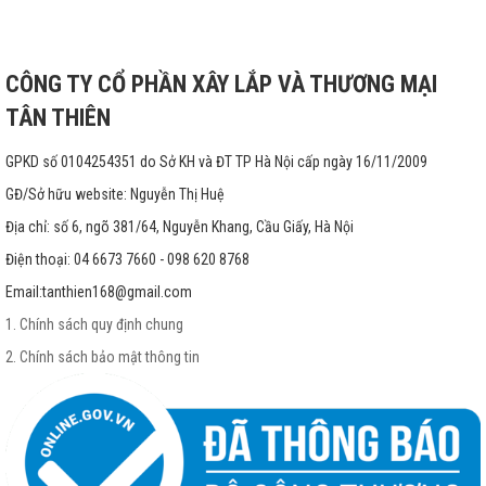
CÔNG TY CỔ PHẦN XÂY LẮP VÀ THƯƠNG MẠI
TÂN THIÊN
GPKD số 0104254351 do Sở KH và ĐT TP Hà Nội cấp ngày 16/11/2009
GĐ/Sở hữu website: Nguyễn Thị Huệ
Địa chỉ: số 6, ngõ 381/64, Nguyễn Khang, Cầu Giấy, Hà Nội
Điện thoại: 04 6673 7660 - 098 620 8768
Email:
tanthien168@gmail.com
1. Chính sách quy định chung
2. Chính sách bảo mật thông tin