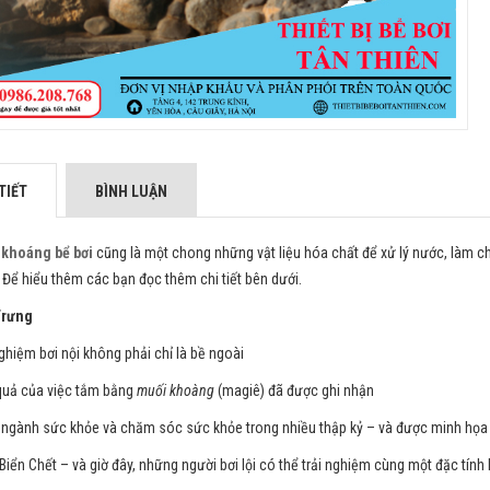
TIẾT
BÌNH LUẬN
khoáng bể bơi
cũng là một chong những vật liệu hóa chất để xử lý nước, làm 
 Để hiểu thêm các bạn đọc thêm chi tiết bên dưới.
Trưng
nghiệm bơi nội không phải chỉ là bề ngoài
quả của việc tắm bằng
muối khoàng
(magiê) đã được ghi nhận
 ngành sức khỏe và chăm sóc sức khỏe trong nhiều thập kỷ – và được minh họa
Biển Chết – và giờ đây, những người bơi lội có thể trải nghiệm cùng một đặc tính 