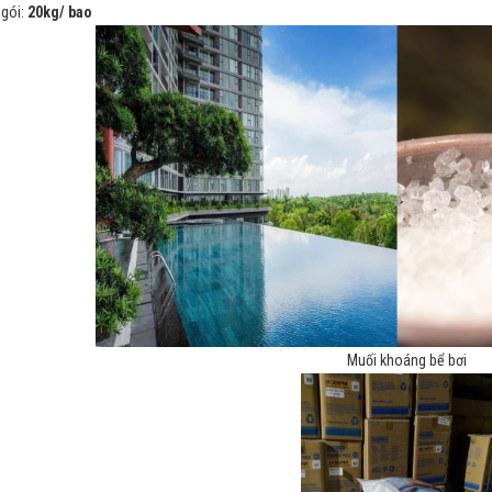
gói:
20kg/ bao
Muối khoáng bể bơi