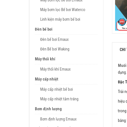
Máy bơm lọc bể bơi Emaux
Máy bơm lọc Bể bơi Waterco
Linh kiện máy bơm bể bơi
Đèn bể bơi
Đèn bể bơi Emaux
Đèn Bể bơi Waking
CHI 
Máy thổi khí
Muối 
Máy thổi khí Emaux
dụng.
Máy cấp nhiệt
Đặc 
Máy cấp nhiệt bể bơi
Trải 
Máy cấp nhiệt tắm tráng
hiệu 
Bơm định lượng
trong
Bơm định lượng Emaux
bằng 