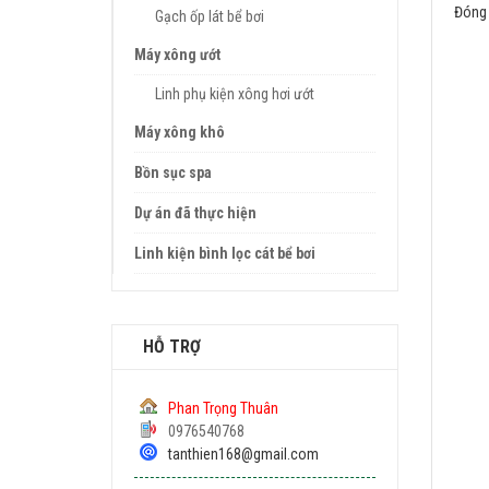
Đóng 
Gạch ốp lát bể bơi
Máy xông ướt
Linh phụ kiện xông hơi ướt
Máy xông khô
Bồn sục spa
Dự án đã thực hiện
Linh kiện bình lọc cát bể bơi
HỖ TRỢ
Phan Trọng Thuân
0976540768
tanthien168@gmail.com