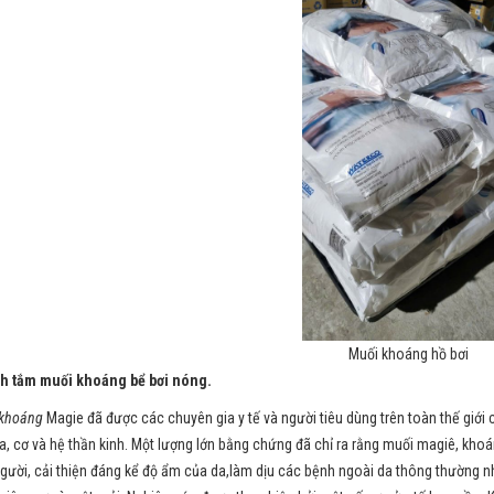
Muối khoáng hồ bơi
ch tắm muối khoáng bể bơi nóng.
khoáng
Magie đã được các chuyên gia y tế và người tiêu dùng trên toàn thế giới
a, cơ và hệ thần kinh. Một lượng lớn bằng chứng đã chỉ ra rằng muối magiê, khoá
gười, cải thiện đáng kể độ ẩm của da,làm dịu các bệnh ngoài da thông thường nh