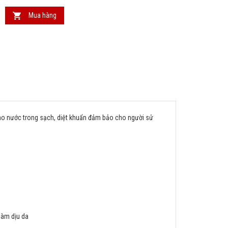
Mua hàng
cho nước trong sạch, diệt khuẩn đảm bảo cho người sử
làm dịu da