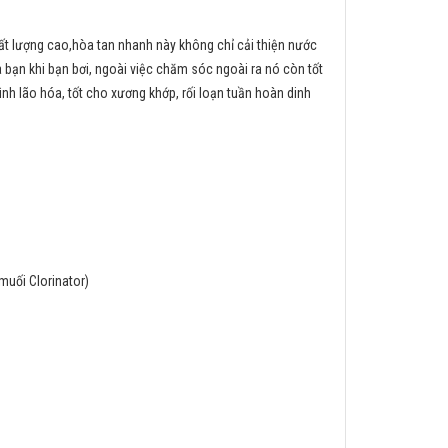
t lượng cao,hòa tan nhanh này không chỉ cải thiện nước
bạn khi bạn bơi, ngoài việc chăm sóc ngoài ra nó còn tốt
nh lão hóa, tốt cho xương khớp, rối loạn tuần hoàn dinh
muối Clorinator)