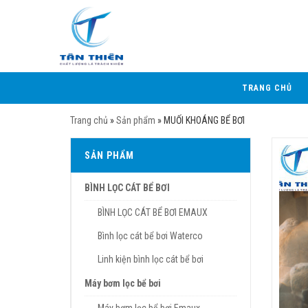
TRANG CHỦ
Trang chủ
»
Sản phẩm
»
MUỐI KHOÁNG BỂ BƠI
SẢN PHẨM
BÌNH LỌC CÁT BỂ BƠI
BÌNH LỌC CÁT BỂ BƠI EMAUX
Bình lọc cát bể bơi Waterco
Linh kiện bình lọc cát bể bơi
Máy bơm lọc bể bơi