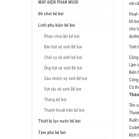
MÁY ĐIỆN PHÂN MUỐI
với c
Đồ chơi bể bơi
Hoạt 
hồ bơ
Linh phụ kiện bể bơi
cho t
dưỡng
Phao chia làn bể bơi
Tinh 
Bàn hút vệ sinh Bể bơi
Công 
Chổi cọ vệ sinh bể bơi
Làm d
Ống hút vệ sinh Bể bơi
Biến 
Sào nhôm vệ sinh Bể bơi
Công 
Có th
Vợt rác vệ sinh Bể bơi
Thông
Thang bể bơi
Tên 
Thanh thoát tràn bể bơi
Thươn
Xuất 
Thiết bị lọc nước bể bơi
Codel
Tấm phủ bể bơi
Kích 