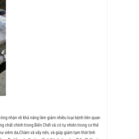
 công nhận về khả năng làm giảm nhiều loại bệnh liên quan
ng chất chính trong Biển Chết và có tự nhiên trong cơ thể
ư viêm da,Chàm và vẩy nến, và giúp giảm tạm thời tình